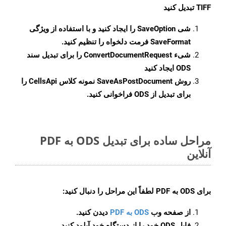
TIFF تبدیل کنید
شی
SaveOption
را ایجاد کنید و با استفاده از ویژگی
SaveFormat
فرمت دلخواه را تنظیم کنید.
شیء
ConvertDocumentRequest
را برای تبدیل سند
ODS ایجاد کنید
روش
SaveAsPostDocument
نمونه کلاس CellsApi را
برای تبدیل از ODS فراخوانی کنید.
مراحل ساده برای تبدیل ODS به PDF
آنلاین
برای
ODS به PDF
لطفاً این مراحل را دنبال کنید:
از صفحه وب
ODS به PDF
دیدن کنید.
فایل ODS خود را از دستگاه خود آپلود کنید.