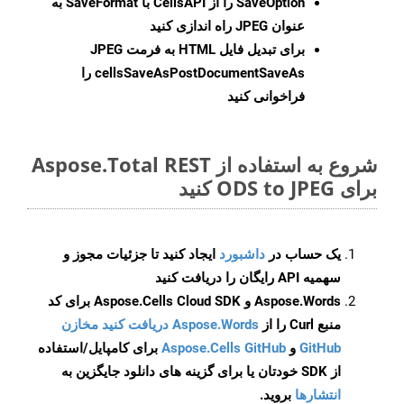
SaveOption
را از CellsAPI با SaveFormat به
عنوان JPEG راه اندازی کنید
برای تبدیل فایل HTML به فرمت
JPEG
cellsSaveAsPostDocumentSaveAs
را
فراخوانی کنید
شروع به استفاده از Aspose.Total REST
برای ODS to JPEG کنید
یک حساب در
داشبورد
ایجاد کنید تا جزئیات مجوز و
سهمیه API رایگان را دریافت کنید
Aspose.Words و Aspose.Cells Cloud SDK برای کد
منبع Curl را از
Aspose.Words دریافت کنید مخازن
GitHub
و
Aspose.Cells GitHub
برای کامپایل/استفاده
از SDK خودتان یا برای گزینه های دانلود جایگزین به
انتشارها
بروید.