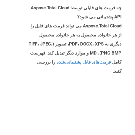
چه فرمت های فایلی توسط Aspose.Total Cloud
API پشتیبانی می شود؟
Aspose.Total Cloud می تواند فرمت های فایل را
از هر خانواده محصول به هر خانواده محصول
دیگری به PDF، DOCX، XPS، تصویر (TIFF، JPEG،
PNG BMP)، MD و موارد دیگر تبدیل کند. فهرست
کامل
فرمت‌های فایل پشتیبانی‌شده
را بررسی
کنید.