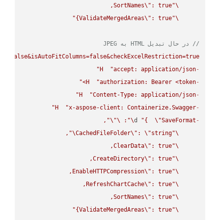
SortNames
\"
\"
ValidateMergedAreas
\"
: true}"
\"
// در حال تبدیل HTML به JPEG
ws=false&isAutoFitColumns=false&checkExcelRestriction=true"
H
"accept: application/json"
-
H
"authorization: Bearer <token>"
-
H
"Content-Type: application/json"
-
H
"x-aspose-client: Containerize.Swagger"
-
\"
\"
: 
\"
d 
"{  
\"
SaveFormat
-
\"
CachedFileFolder
\"
: 
\"
string
\"
ClearData
\"
\"
CreateDirectory
\"
\"
EnableHTTPCompression
\"
\"
RefreshChartCache
\"
\"
SortNames
\"
\"
ValidateMergedAreas
\"
: true}"
\"