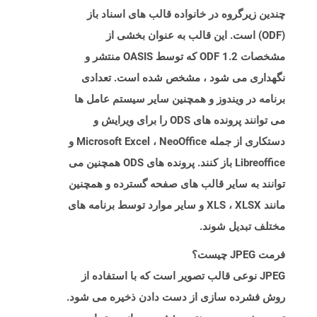
چندین زیرگروه در خانواده قالب های اسناد باز
(ODF) است. این قالب به عنوان بخشی از
مشخصات ODF 1.2 که توسط OASIS منتشر و
نگهداری می شود ، مشخص شده است. تعدادی
برنامه در ویندوز و همچنین سایر سیستم عامل ها
می توانند پرونده های ODS را برای ویرایش و
دستکاری از جمله Microsoft Excel ، NeoOffice و
Libreoffice باز کنند. پرونده های ODS همچنین می
توانند به سایر قالب های صفحه گسترده و همچنین
مانند XLS ، XLSX و سایر موارد توسط برنامه های
مختلف تبدیل شوند.
فرمت JPEG چیست؟
JPEG نوعی قالب تصویر است که با استفاده از
روش فشرده سازی از دست دادن ذخیره می شود.