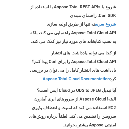
شروع با Aspose.Total REST APIs با استفاده از
Curl SDK: راهنمای مبتدی
شروع سریع
نه تنها از طریق اولیه سازی
Aspose.Total Cloud API راهنمایی می کند، بلکه
به نصب کتابخانه های مورد نیاز نیز کمک می کند.
از کجا می توانم یادداشت های انتشار
Aspose.Total Cloud API را برای Curl پیدا کنم؟
یادداشت های انتشار کامل را می توان در بررسی
کرد
Aspose.Total Cloud Documentation
.
آیا تبدیل ODS to JPEG در Cloud ایمن است؟
البته! Aspose Cloud از سرورهای ابری آمازون
EC2 استفاده می کند که امنیت و انعطاف پذیری
سرویس را تضمین می کند. لطفاً درباره روش‌های
امنیتی Aspose بیشتر بخوانید.