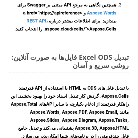
همچنین نگاهی به مرجع API مبتنی بر Swagger برای
Aspose.Words
و <a href=“https://apireference
بیندازید. برای اطلاعات بیشتر درباره
،
REST API
.aspose.cloud/cells/">Aspose.Cells را انتخاب کنید.
تبدیل Excel ODS فایل‌ها به صورت آنلاین:
روشی سریع و آسان
با تبدیل فایل‌های ODS به HTML با استفاده از API قدرتمند
Aspose.Cells، گردش کار تبدیل اسناد خود را بهبود بخشید. این
راهکار قدرتمند از ادغام یکپارچه با سایر APIهای Aspose.Total
مانند Aspose.Words, Aspose.PDF, Aspose.Email,
Aspose.Slides, Aspose.Diagram, Aspose.Tasks,
Aspose.3D, Aspose.HTML پشتیبانی می‌کند و تبدیل جامع
فایل چندفرمتی را در برنامه‌های شما امکان‌پذیر می‌سازد.