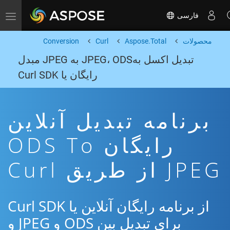
فارسی
Toggle navigation
محصولات
Aspose.Total
Curl
Conversion
تبدیل اکسل بهJPEG، ODS به JPEG مبدل
رایگان یا Curl SDK
برنامه تبدیل آنلاین
رایگان ODS To
JPEG از طریق Curl
از برنامه رایگان آنلاین یا Curl SDK
برای تبدیل بین ODS و JPEG و