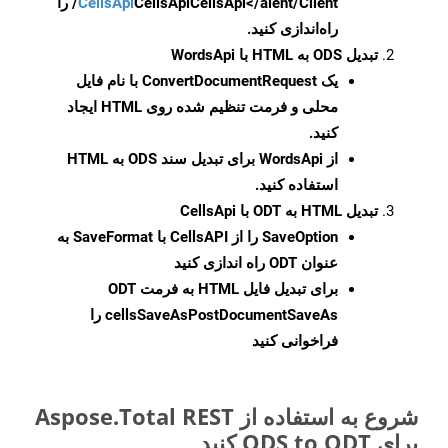
CellsApi
CellsApi
CellsApi</aient/Client/ را
راه‌اندازی کنید.
تبدیل ODS به HTML با WordsApi
یک
ConvertDocumentRequest
با نام فایل
محلی و فرمت تنظیم شده روی HTML ایجاد
کنید.
از WordsApi برای تبدیل سند ODS به HTML
استفاده کنید.
تبدیل HTML به ODT با CellsApi
SaveOption
را از CellsAPI با SaveFormat به
عنوان ODT راه اندازی کنید
برای تبدیل فایل HTML به فرمت
ODT
cellsSaveAsPostDocumentSaveAs
را
فراخوانی کنید
شروع به استفاده از Aspose.Total REST
برای ODS to ODT کنید