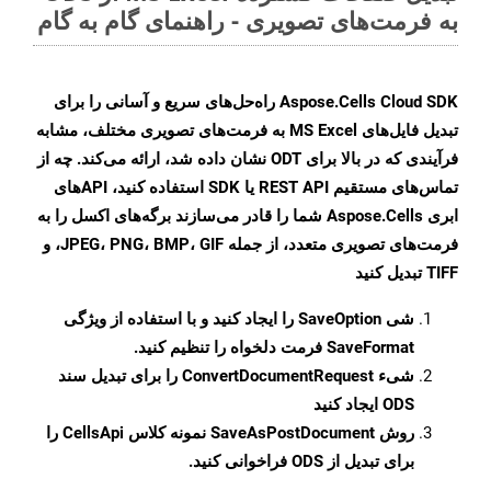
به فرمت‌های تصویری - راهنمای گام به گام
Aspose.Cells Cloud SDK راه‌حل‌های سریع و آسانی را برای
تبدیل فایل‌های MS Excel به فرمت‌های تصویری مختلف، مشابه
فرآیندی که در بالا برای ODT نشان داده شد، ارائه می‌کند. چه از
تماس‌های مستقیم REST API یا SDK استفاده کنید، APIهای
ابری Aspose.Cells شما را قادر می‌سازند برگه‌های اکسل را به
فرمت‌های تصویری متعدد، از جمله JPEG، PNG، BMP، GIF، و
TIFF تبدیل کنید
شی
SaveOption
را ایجاد کنید و با استفاده از ویژگی
SaveFormat
فرمت دلخواه را تنظیم کنید.
شیء
ConvertDocumentRequest
را برای تبدیل سند
ODS ایجاد کنید
روش
SaveAsPostDocument
نمونه کلاس CellsApi را
برای تبدیل از ODS فراخوانی کنید.