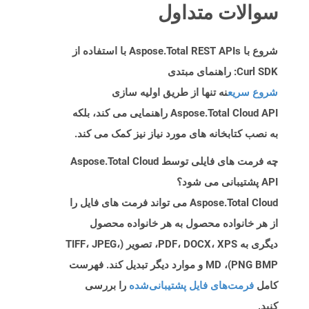
سوالات متداول
شروع با Aspose.Total REST APIs با استفاده از
Curl SDK: راهنمای مبتدی
شروع سریع
نه تنها از طریق اولیه سازی
Aspose.Total Cloud API راهنمایی می کند، بلکه
به نصب کتابخانه های مورد نیاز نیز کمک می کند.
چه فرمت های فایلی توسط Aspose.Total Cloud
API پشتیبانی می شود؟
Aspose.Total Cloud می تواند فرمت های فایل را
از هر خانواده محصول به هر خانواده محصول
دیگری به PDF، DOCX، XPS، تصویر (TIFF، JPEG،
PNG BMP)، MD و موارد دیگر تبدیل کند. فهرست
کامل
فرمت‌های فایل پشتیبانی‌شده
را بررسی
کنید.