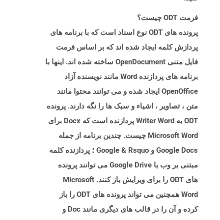
فرمت ODT چیست؟
پرونده های ODT نوع اسناد است که با برنامه های
پردازش کلمه ایجاد شده اند که بر اساس فرمت
فایل متنی OpenDocument ساخته شده اند. اینها با
برنامه های پردازنده Word مانند نویسنده آزاد
OpenOffice ایجاد شده و می توانند محتوا مانند
متن ، تصاویر ، اشیاء و سبک ها را نگه دارند. پرونده
ODT به Writer Word پردازنده است که Docx برای
Microsoft Word چیست. چندین برنامه از جمله
Google Docs و Google & Rsquo ؛ پردازنده کلمه
مبتنی بر وب با Google Drive می توانند پرونده
های ODT را برای ویرایش باز کنند. Microsoft
Word همچنین می تواند پرونده های ODT را باز
کرده و آن را در قالب های دیگری مانند Doc و