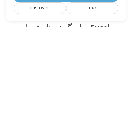
CUSTOMIZE
DENY
سایر گزینه های تبدیل Excel
ODS را به DOC تبدیل کنید
DOC:
Microsoft Word Binary Format
ODS را به DOT تبدیل کنید
DOT:
Microsoft Word Template Files
ODS را به DOCX تبدیل کنید
DOCX:
Office 2007+ Word Document
ODS را به DOCM تبدیل کنید
DOCM:
Microsoft Word 2007 Marco File