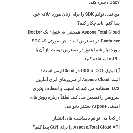
Docx ذخیره کند.
من نمی توانم SDK را برای زبان مورد علاقه خود
پیدا کنم. باید چکار کنم؟
Aspose.Total Cloud همچنین به عنوان یک Docker
Container در دسترس است. در صورتی که SDK
مورد نیاز شما هنوز در دسترس نیست، از آن با
cURL استفاده کنید.
آیا تبدیل ODS to ODT در Cloud ایمن است؟
البته! Aspose Cloud از سرورهای ابری آمازون
EC2 استفاده می کند که امنیت و انعطاف پذیری
سرویس را تضمین می کند. لطفاً درباره روش‌های
امنیتی Aspose بیشتر بخوانید.
از کجا می توانم یادداشت های انتشار
Aspose.Total Cloud API را برای Curl پیدا کنم؟