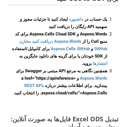
یک حساب در
داشبورد
ایجاد کنید تا جزئیات مجوز و
سهمیه API رایگان را دریافت کنید
Aspose.Words و Aspose.Cells Cloud SDK برای کد
منبع Curl را از
Aspose.Words دریافت کنید مخازن
GitHub
و
Aspose.Cells GitHub
برای کامپایل/استفاده
از SDK خودتان یا برای گزینه های دانلود جایگزین به
انتشارها
بروید.
همچنین نگاهی به مرجع API مبتنی بر Swagger برای
Aspose.Words
و <a href=“https://apireference
بیندازید. برای اطلاعات بیشتر درباره
،
REST API
.aspose.cloud/cells/">Aspose.Cells را انتخاب کنید.
تبدیل Excel ODS فایل‌ها به صورت آنلاین:
روشی سریع و آسان