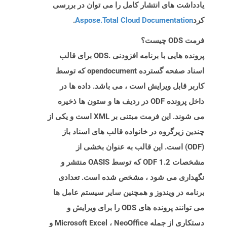
یادداشت های انتشار کامل را می توان در بررسی
کرد
Aspose.Total Cloud Documentation
.
فرمت ODS چیست؟
پرونده هایی با برنامه افزودنی .ODS برای قالب
اسناد صفحه گسترده opendocument که توسط
کاربر قابل ویرایش است ، می باشد. داده ها در
داخل پرونده ODF در ردیف ها و ستون ها ذخیره
می شوند. این فرمت مبتنی بر XML است و یکی از
چندین زیرگروه در خانواده قالب های اسناد باز
(ODF) است. این قالب به عنوان بخشی از
مشخصات ODF 1.2 که توسط OASIS منتشر و
نگهداری می شود ، مشخص شده است. تعدادی
برنامه در ویندوز و همچنین سایر سیستم عامل ها
می توانند پرونده های ODS را برای ویرایش و
دستکاری از جمله Microsoft Excel ، NeoOffice و