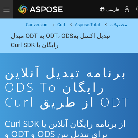
فارسی
Toggle navigation
محصولات
Aspose.Total
Curl
Conversion
تبدیل اکسل بهODT، ODS به ODT مبدل
رایگان یا Curl SDK
برنامه تبدیل آنلاین
رایگان ODS To
ODT از طریق Curl
از برنامه رایگان آنلاین یا Curl SDK
برای تبدیل بین ODS و ODT و