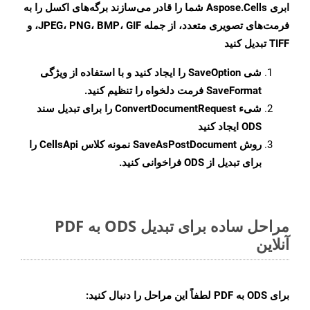
ابری Aspose.Cells شما را قادر می‌سازند برگه‌های اکسل را به
فرمت‌های تصویری متعدد، از جمله JPEG، PNG، BMP، GIF، و
TIFF تبدیل کنید
شی
SaveOption
را ایجاد کنید و با استفاده از ویژگی
SaveFormat
فرمت دلخواه را تنظیم کنید.
شیء
ConvertDocumentRequest
را برای تبدیل سند
ODS ایجاد کنید
روش
SaveAsPostDocument
نمونه کلاس CellsApi را
برای تبدیل از ODS فراخوانی کنید.
مراحل ساده برای تبدیل ODS به PDF
آنلاین
برای
ODS به PDF
لطفاً این مراحل را دنبال کنید: