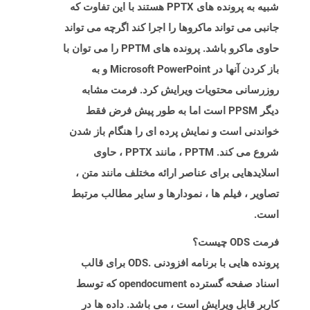
شبیه به پرونده های PPTX هستند با این تفاوت که
جانبی می تواند ماکروها را اجرا کند اگرچه می تواند
حاوی ماکرو باشد. پرونده های PPTM را می توان با
باز کردن آنها در Microsoft PowerPoint و به
روزرسانی محتویات ویرایش کرد. فرمت مشابه
دیگر PPSM است اما به طور پیش فرض فقط
خواندنی است و نمایش پرده ای را هنگام باز شدن
شروع می کند. PPTM ، مانند PPTX ، حاوی
اسلایدهایی برای عناصر ارائه مختلف مانند متن ،
تصاویر ، فیلم ها ، نمودارها و سایر مطالب مرتبط
است.
فرمت ODS چیست؟
پرونده هایی با برنامه افزودنی .ODS برای قالب
اسناد صفحه گسترده opendocument که توسط
کاربر قابل ویرایش است ، می باشد. داده ها در