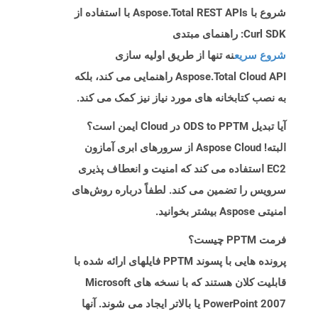
شروع با Aspose.Total REST APIs با استفاده از
Curl SDK: راهنمای مبتدی
شروع سریع
نه تنها از طریق اولیه سازی
Aspose.Total Cloud API راهنمایی می کند، بلکه
به نصب کتابخانه های مورد نیاز نیز کمک می کند.
آیا تبدیل ODS to PPTM در Cloud ایمن است؟
البته! Aspose Cloud از سرورهای ابری آمازون
EC2 استفاده می کند که امنیت و انعطاف پذیری
سرویس را تضمین می کند. لطفاً درباره روش‌های
امنیتی Aspose بیشتر بخوانید.
فرمت PPTM چیست؟
پرونده هایی با پسوند PPTM فایلهای ارائه شده با
قابلیت کلان هستند که با نسخه های Microsoft
PowerPoint 2007 یا بالاتر ایجاد می شوند. آنها