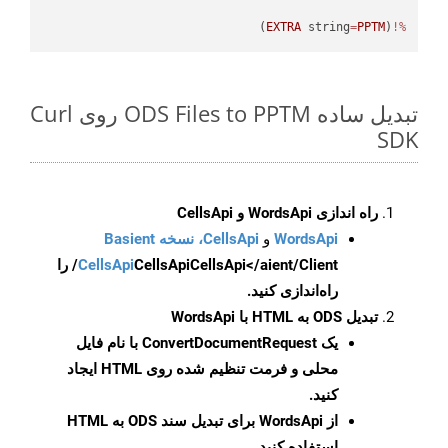
)
EXTRA
 string
=
PPTM
(
%!
تبدیل ساده ODS Files to PPTM روی Curl
SDK
راه اندازی WordsApi و CellsApi
WordsApi
و
CellsApi، نسخه Basient
CellsApi
CellsApi
CellsApi</aient/Client/ را
راه‌اندازی کنید.
تبدیل ODS به HTML با WordsApi
یک
ConvertDocumentRequest
با نام فایل
محلی و فرمت تنظیم شده روی HTML ایجاد
کنید.
از WordsApi برای تبدیل سند ODS به HTML
استفاده کنید.