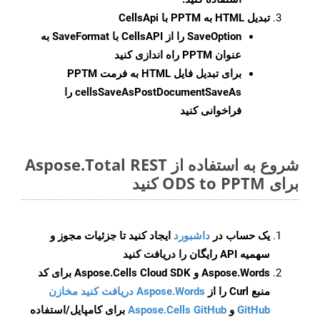
تبدیل HTML به PPTM با CellsApi
SaveOption
را از CellsAPI با SaveFormat به
عنوان PPTM راه اندازی کنید
برای تبدیل فایل HTML به فرمت
PPTM
cellsSaveAsPostDocumentSaveAs
را
فراخوانی کنید
شروع به استفاده از Aspose.Total REST
برای ODS to PPTM کنید
یک حساب در
داشبورد
ایجاد کنید تا جزئیات مجوز و
سهمیه API رایگان را دریافت کنید
Aspose.Words و Aspose.Cells Cloud SDK برای کد
منبع Curl را از
Aspose.Words دریافت کنید مخازن
GitHub
و
Aspose.Cells GitHub
برای کامپایل/استفاده