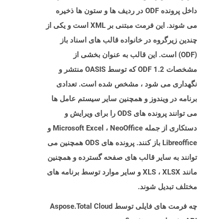
داخل پرونده ODF در ردیف ها و ستون ها ذخیره
می شوند. این فرمت مبتنی بر XML است و یکی از
چندین زیرگروه در خانواده قالب های اسناد باز
(ODF) است. این قالب به عنوان بخشی از
مشخصات ODF 1.2 که توسط OASIS منتشر و
نگهداری می شود ، مشخص شده است. تعدادی
برنامه در ویندوز و همچنین سایر سیستم عامل ها
می توانند پرونده های ODS را برای ویرایش و
دستکاری از جمله Microsoft Excel ، NeoOffice و
Libreoffice باز کنند. پرونده های ODS همچنین می
توانند به سایر قالب های صفحه گسترده و همچنین
مانند XLS ، XLSX و سایر موارد توسط برنامه های
مختلف تبدیل شوند.
چه فرمت های فایلی توسط Aspose.Total Cloud