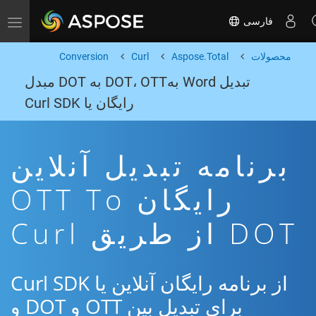
فارسی
Toggle navigation
محصولات
Aspose.Total
Curl
Conversion
تبدیل Word بهDOT، OTT به DOT مبدل
رایگان یا Curl SDK
برنامه تبدیل آنلاین
رایگان OTT To
DOT از طریق Curl
از برنامه رایگان آنلاین یا Curl SDK
برای تبدیل بین OTT و DOT و