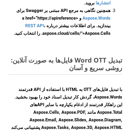
انتشارها
بروید.
همچنین نگاهی به مرجع API مبتنی بر Swagger برای
Aspose.Words
و <a href=“https://apireference
بیندازید. برای اطلاعات بیشتر درباره
،
REST API
.aspose.cloud/cells/">Aspose.Cells را انتخاب کنید.
تبدیل Word OTT فایل‌ها به صورت آنلاین:
روشی سریع و آسان
با تبدیل فایل‌های OTT به HTML با استفاده از API قدرتمند
Aspose.Words، گردش کار تبدیل اسناد خود را بهبود بخشید.
این راهکار قدرتمند از ادغام یکپارچه با سایر APIهای
Aspose.Total مانند Aspose.Cells, Aspose.PDF,
Aspose.Email, Aspose.Slides, Aspose.Diagram,
Aspose.Tasks, Aspose.3D, Aspose.HTML پشتیبانی می‌کند