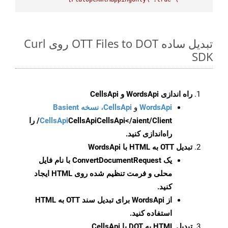
تبدیل ساده OTT Files to DOT روی Curl
SDK
راه اندازی WordsApi و CellsApi
WordsApi
و
CellsApi، نسخه Basient
CellsApi
CellsApi
CellsApi</aient/Client/ را
راه‌اندازی کنید.
تبدیل OTT به HTML با WordsApi
یک
ConvertDocumentRequest
با نام فایل
محلی و فرمت تنظیم شده روی HTML ایجاد
کنید.
از WordsApi برای تبدیل سند OTT به HTML
استفاده کنید.
تبدیل HTML به DOT با CellsApi