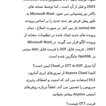
2003 و قبل از آن است ، اما توسط نسخه های
بالاتر نیز پشتیبانی می شود. Microsoft Word به
طور پیش فرض هر سند جدید را بر اساس پرونده
normal.dot باز می کند. در صورت اصلاح ، تمام
پرونده های جدید ایجاد شده در تنظیمات مشابه از
پرونده الگو قرار می گیرند. در Microsoft Word
2007 ، فرمت فایل DOT با فرمت فایل dotx مبتنی
بر OpeXML جایگزین شده است.
آیا تبدیل OTT to DOT در Cloud ایمن است؟
البته! Aspose Cloud از سرورهای ابری آمازون
EC2 استفاده می کند که امنیت و انعطاف پذیری
سرویس را تضمین می کند. لطفاً درباره روش‌های
امنیتی Aspose بیشتر بخوانید.
فرمت OTT چیست؟