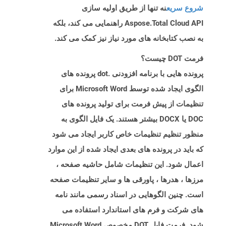
شروع سریع
نه تنها از طریق اولیه سازی
Aspose.Total Cloud API راهنمایی می کند، بلکه
به نصب کتابخانه های مورد نیاز نیز کمک می کند.
فرمت DOT چیست؟
پرونده هایی با برنامه افزودنی .dot پرونده های
الگوی ایجاد شده توسط Microsoft Word برای
تنظیمات از پیش فرمت برای تولید پرونده های
DOC یا DOCX بیشتر هستند. یک فایل الگوی به
منظور تنظیم تنظیمات خاص کاربر ایجاد می شود
که باید در پرونده های بعدی ایجاد شده از این موارد
اعمال شود. این تنظیمات شامل حاشیه صفحه ،
مرزها ، هدرها ، پاورقی ها و سایر تنظیمات صفحه
است. چنین الگوهایی در اسناد رسمی مانند نامه
های شرکت و فرم های استاندارد استفاده می
شود. فرمت فایل DOT مخصوص Microsoft Word