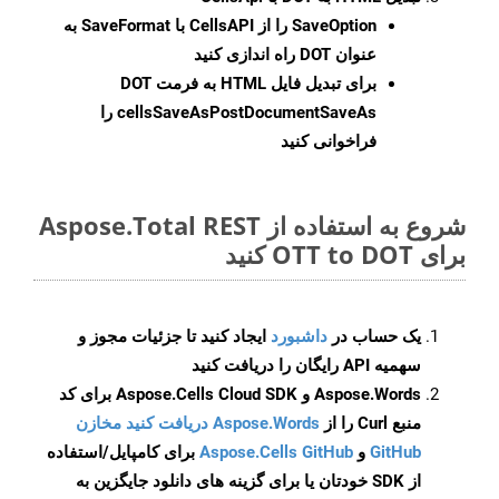
SaveOption
را از CellsAPI با SaveFormat به
عنوان DOT راه اندازی کنید
برای تبدیل فایل HTML به فرمت
DOT
cellsSaveAsPostDocumentSaveAs
را
فراخوانی کنید
شروع به استفاده از Aspose.Total REST
برای OTT to DOT کنید
یک حساب در
داشبورد
ایجاد کنید تا جزئیات مجوز و
سهمیه API رایگان را دریافت کنید
Aspose.Words و Aspose.Cells Cloud SDK برای کد
منبع Curl را از
Aspose.Words دریافت کنید مخازن
GitHub
و
Aspose.Cells GitHub
برای کامپایل/استفاده
از SDK خودتان یا برای گزینه های دانلود جایگزین به