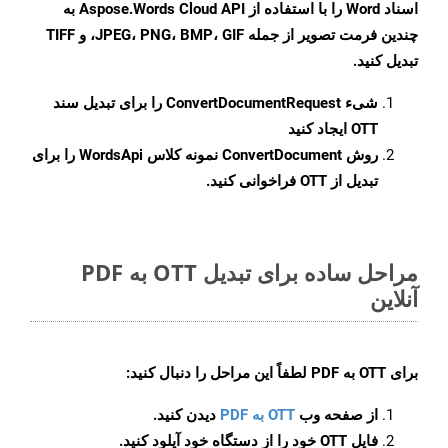
اسناد Word را با استفاده از Aspose.Words Cloud API به
چندین فرمت تصویر از جمله JPEG، PNG، BMP، GIF، و TIFF
تبدیل کنید.
شیء
ConvertDocumentRequest
را برای تبدیل سند
OTT ایجاد کنید
روش
ConvertDocument
نمونه کلاس WordsApi را برای
تبدیل از OTT فراخوانی کنید.
مراحل ساده برای تبدیل OTT به PDF
آنلاین
برای
OTT به PDF
لطفاً این مراحل را دنبال کنید:
از صفحه وب
OTT به PDF
دیدن کنید.
فایل OTT خود را از دستگاه خود آپلود کنید.