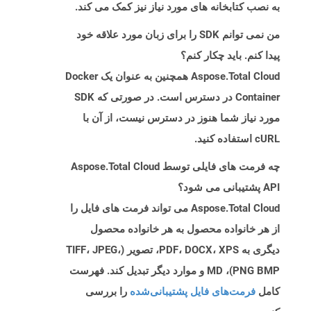
به نصب کتابخانه های مورد نیاز نیز کمک می کند.
من نمی توانم SDK را برای زبان مورد علاقه خود
پیدا کنم. باید چکار کنم؟
Aspose.Total Cloud همچنین به عنوان یک Docker
Container در دسترس است. در صورتی که SDK
مورد نیاز شما هنوز در دسترس نیست، از آن با
cURL استفاده کنید.
چه فرمت های فایلی توسط Aspose.Total Cloud
API پشتیبانی می شود؟
Aspose.Total Cloud می تواند فرمت های فایل را
از هر خانواده محصول به هر خانواده محصول
دیگری به PDF، DOCX، XPS، تصویر (TIFF، JPEG،
PNG BMP)، MD و موارد دیگر تبدیل کند. فهرست
کامل
فرمت‌های فایل پشتیبانی‌شده
را بررسی