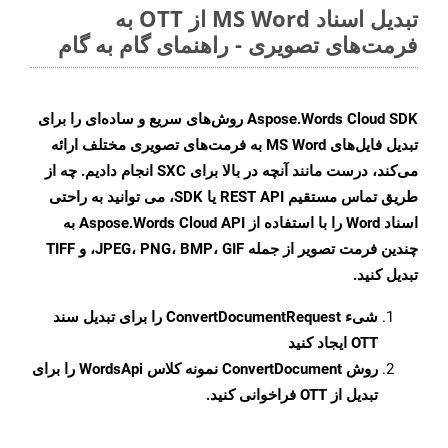
تبدیل اسناد MS Word از OTT به
فرمت‌های تصویری - راهنمای گام به گام
Aspose.Words Cloud SDK روش‌های سریع و ساده‌ای را برای
تبدیل فایل‌های MS Word به فرمت‌های تصویری مختلف ارائه
می‌کند، درست مانند آنچه در بالا برای SXC انجام دادیم. چه از
طریق تماس مستقیم REST API یا SDK، می توانید به راحتی
اسناد Word را با استفاده از Aspose.Words Cloud API به
چندین فرمت تصویر از جمله JPEG، PNG، BMP، GIF، و TIFF
تبدیل کنید.
شیء
ConvertDocumentRequest
را برای تبدیل سند
OTT ایجاد کنید
روش
ConvertDocument
نمونه کلاس WordsApi را برای
تبدیل از OTT فراخوانی کنید.