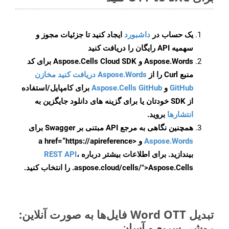
یک حساب در
داشبورد
ایجاد کنید تا جزئیات مجوز و
سهمیه API رایگان را دریافت کنید
Aspose.Words و Aspose.Cells Cloud SDK برای کد
منبع Curl را از
Aspose.Words دریافت کنید مخازن
GitHub
و
Aspose.Cells GitHub
برای کامپایل/استفاده
از SDK خودتان یا برای گزینه های دانلود جایگزین به
انتشارها
بروید.
همچنین نگاهی به مرجع API مبتنی بر Swagger برای
Aspose.Words
و <a href=“https://apireference
بیندازید. برای اطلاعات بیشتر درباره
،
REST API
.aspose.cloud/cells/">Aspose.Cells را انتخاب کنید.
تبدیل Word OTT فایل‌ها به صورت آنلاین:
روشی سریع و آسان