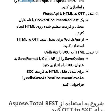
CellsApi
CellsApi
CellsApi</aient/Client/ را
راه‌اندازی کنید.
تبدیل OTT به HTML با WordsApi
یک
ConvertDocumentRequest
با نام فایل
محلی و فرمت تنظیم شده روی HTML ایجاد
کنید.
از WordsApi برای تبدیل سند OTT به HTML
استفاده کنید.
تبدیل HTML به SXC با CellsApi
SaveOption
را از CellsAPI با SaveFormat به
عنوان SXC راه اندازی کنید
برای تبدیل فایل HTML به فرمت
SXC
cellsSaveAsPostDocumentSaveAs
را
فراخوانی کنید
شروع به استفاده از Aspose.Total REST
برای OTT to SXC کنید