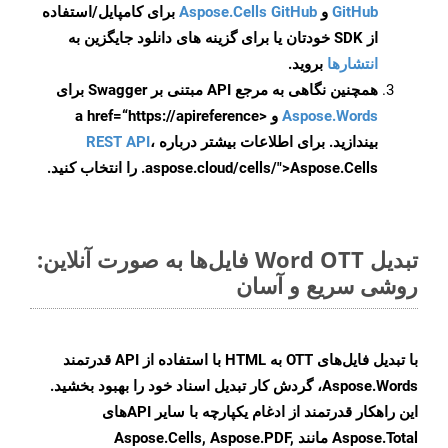
GitHub
و
Aspose.Cells GitHub
برای کامپایل/استفاده
از SDK خودتان یا برای گزینه های دانلود جایگزین به
انتشارها
بروید.
همچنین نگاهی به مرجع API مبتنی بر Swagger برای
Aspose.Words
و <a href=“https://apireference
بیندازید. برای اطلاعات بیشتر درباره
،
REST API
.aspose.cloud/cells/">Aspose.Cells را انتخاب کنید.
تبدیل Word OTT فایل‌ها به صورت آنلاین:
روشی سریع و آسان
با تبدیل فایل‌های OTT به HTML با استفاده از API قدرتمند
Aspose.Words، گردش کار تبدیل اسناد خود را بهبود بخشید.
این راهکار قدرتمند از ادغام یکپارچه با سایر APIهای
Aspose.Total مانند Aspose.Cells, Aspose.PDF,