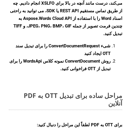
می‌کند، درست مانند آنچه در بالا برای XSLFO انجام دادیم. چه
از طریق تماس مستقیم REST API یا SDK، می توانید به راحتی
اسناد Word را با استفاده از Aspose.Words Cloud API به
چندین فرمت تصویر از جمله JPEG، PNG، BMP، GIF، و TIFF
تبدیل کنید.
شیء
ConvertDocumentRequest
را برای تبدیل سند
OTT ایجاد کنید
روش
ConvertDocument
نمونه کلاس WordsApi را برای
تبدیل از OTT فراخوانی کنید.
مراحل ساده برای تبدیل OTT به PDF
آنلاین
برای
OTT به PDF
لطفاً این مراحل را دنبال کنید: