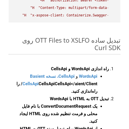
H
"authorization: Bearer <token>"
-
H
"Content-Type: multipart/form-data"
-
H
"x-aspose-client: Containerize.Swagger"
-
تبدیل ساده OTT Files to XSLFO روی
Curl SDK
راه اندازی WordsApi و CellsApi
WordsApi
و
CellsApi، نسخه Basient
CellsApi
CellsApi
CellsApi</aient/Client/ را
راه‌اندازی کنید.
تبدیل OTT به HTML با WordsApi
یک
ConvertDocumentRequest
با نام فایل
محلی و فرمت تنظیم شده روی HTML ایجاد
کنید.
از WordsApi برای تبدیل سند OTT به HTML