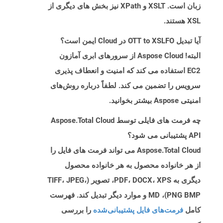
زبان است. XSLT و XPath نیز بخش های دیگری از
XSL هستند.
آیا تبدیل OTT to XSLFO در Cloud ایمن است؟
البته! Aspose Cloud از سرورهای ابری آمازون
EC2 استفاده می کند که امنیت و انعطاف پذیری
سرویس را تضمین می کند. لطفاً درباره روش‌های
امنیتی Aspose بیشتر بخوانید.
چه فرمت های فایلی توسط Aspose.Total Cloud
API پشتیبانی می شود؟
Aspose.Total Cloud می تواند فرمت های فایل را
از هر خانواده محصول به هر خانواده محصول
دیگری به PDF، DOCX، XPS، تصویر (TIFF، JPEG،
PNG BMP)، MD و موارد دیگر تبدیل کند. فهرست
کامل
فرمت‌های فایل پشتیبانی‌شده
را بررسی