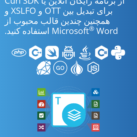
از برنامه رایگان آنلاین یا Curl SDK
برای تبدیل بین OTT و XSLFO و
همچنین چندین قالب محبوب از
®
Word استفاده کنید.
Microsoft