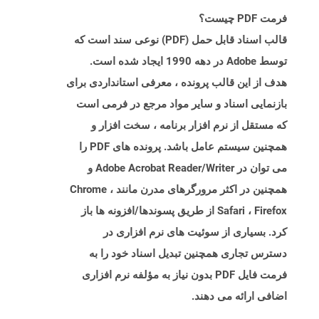
فرمت PDF چیست؟
قالب اسناد قابل حمل (PDF) نوعی سند است که
توسط Adobe در دهه 1990 ایجاد شده است.
هدف از این قالب پرونده ، معرفی استانداردی برای
بازنمایی اسناد و سایر مواد مرجع در فرمی است
که مستقل از نرم افزار برنامه ، سخت افزار و
همچنین سیستم عامل باشد. پرونده های PDF را
می توان در Adobe Acrobat Reader/Writer و
همچنین در اکثر مرورگرهای مدرن مانند Chrome ،
Safari ، Firefox از طریق پسوندها/افزونه ها باز
کرد. بسیاری از سوئیت های نرم افزاری در
دسترس تجاری همچنین تبدیل اسناد خود را به
فرمت فایل PDF بدون نیاز به مؤلفه نرم افزاری
اضافی ارائه می دهند.