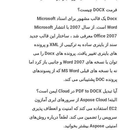
فرمت DOCX چیست؟
Docx یک قالب مشهور برای اسناد Microsoft
Word است. از سال 2007 با انتشار Microsoft
Office 2007 معرفی شد ، ساختار این قالب جدید
سند از باینری ساده به ترکیبی از XML و پرونده
های باینری تغییر یافت. پرونده های Docx را می
توان با نسخه های Word 2007 و جانبی باز کرد اما
نه با نسخه های قبلی MS Word که از پسوندهای
پرونده DOC پشتیبانی می کند.
آیا تبدیل PDF to DOCX در Cloud ایمن است؟
البته! Aspose Cloud از سرورهای ابری آمازون
EC2 استفاده می کند که امنیت و انعطاف پذیری
سرویس را تضمین می کند. لطفاً درباره روش‌های
امنیتی Aspose بیشتر بخوانید.