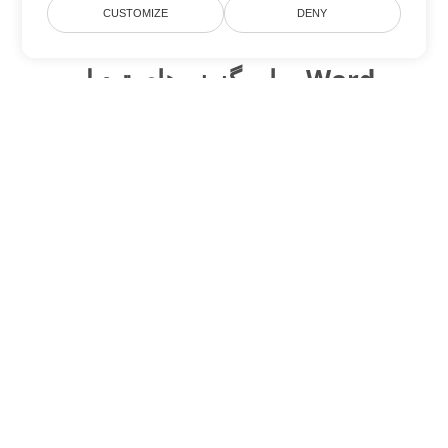
CUSTOMIZE
DENY
سایر گزینه های تبدیل Word
PDF را به DOC تبدیل کنید
DOC:
Microsoft Word Binary Format
PDF را به DOT تبدیل کنید
DOT:
Microsoft Word Template Files
PDF را به DOCX تبدیل کنید
DOCX:
Office 2007+ Word Document
PDF را به DOCM تبدیل کنید
DOCM:
Microsoft Word 2007 Marco File
PDF را به DOTX تبدیل کنید