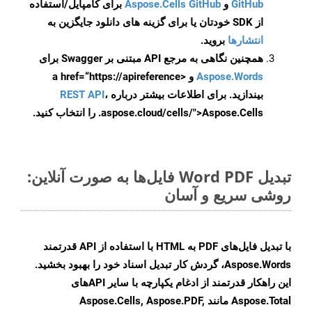
GitHub
و
Aspose.Cells GitHub
برای کامپایل/استفاده
از SDK خودتان یا برای گزینه های دانلود جایگزین به
انتشارها
بروید.
همچنین نگاهی به مرجع API مبتنی بر Swagger برای
Aspose.Words
و <a href=“https://apireference
بیندازید. برای اطلاعات بیشتر درباره
،
REST API
.aspose.cloud/cells/">Aspose.Cells را انتخاب کنید.
تبدیل Word PDF فایل‌ها به صورت آنلاین:
روشی سریع و آسان
با تبدیل فایل‌های PDF به HTML با استفاده از API قدرتمند
Aspose.Words، گردش کار تبدیل اسناد خود را بهبود بخشید.
این راهکار قدرتمند از ادغام یکپارچه با سایر APIهای
Aspose.Total مانند Aspose.Cells, Aspose.PDF,