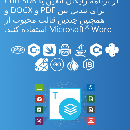
از برنامه رایگان آنلاین یا Curl SDK
برای تبدیل بین PDF و DOCX و
همچنین چندین قالب محبوب از
®
Word استفاده کنید.
Microsoft