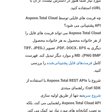
مورد نیاز شما هنوز در دسترس نیست، از آن با
cURL استفاده کنید.
چه فرمت های فایلی توسط Aspose.Total Cloud
API پشتیبانی می شود؟
Aspose.Total Cloud می تواند فرمت های فایل را
از هر خانواده محصول به هر خانواده محصول
دیگری به PDF، DOCX، XPS، تصویر (TIFF، JPEG،
PNG BMP)، MD و موارد دیگر تبدیل کند. فهرست
کامل
فرمت‌های فایل پشتیبانی‌شده
را بررسی
کنید.
شروع با Aspose.Total REST APIs با استفاده از
Curl SDK: راهنمای مبتدی
شروع سریع
نه تنها از طریق اولیه سازی
Aspose.Total Cloud API راهنمایی می کند، بلکه
به نصب کتابخانه های مورد نیاز نیز کمک می کند.