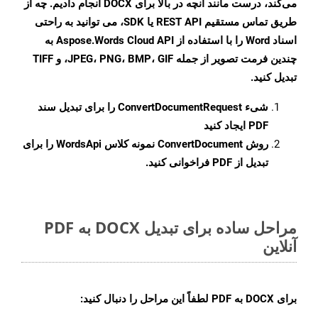
می‌کند، درست مانند آنچه در بالا برای DOCX انجام دادیم. چه از
طریق تماس مستقیم REST API یا SDK، می توانید به راحتی
اسناد Word را با استفاده از Aspose.Words Cloud API به
چندین فرمت تصویر از جمله JPEG، PNG، BMP، GIF، و TIFF
تبدیل کنید.
شیء
ConvertDocumentRequest
را برای تبدیل سند
PDF ایجاد کنید
روش
ConvertDocument
نمونه کلاس WordsApi را برای
تبدیل از PDF فراخوانی کنید.
مراحل ساده برای تبدیل DOCX به PDF
آنلاین
برای
DOCX به PDF
لطفاً این مراحل را دنبال کنید: