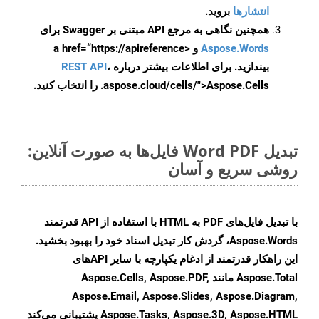
انتشارها
بروید.
همچنین نگاهی به مرجع API مبتنی بر Swagger برای
Aspose.Words
و <a href=“https://apireference
بیندازید. برای اطلاعات بیشتر درباره
،
REST API
.aspose.cloud/cells/">Aspose.Cells را انتخاب کنید.
تبدیل Word PDF فایل‌ها به صورت آنلاین:
روشی سریع و آسان
با تبدیل فایل‌های PDF به HTML با استفاده از API قدرتمند
Aspose.Words، گردش کار تبدیل اسناد خود را بهبود بخشید.
این راهکار قدرتمند از ادغام یکپارچه با سایر APIهای
Aspose.Total مانند Aspose.Cells, Aspose.PDF,
Aspose.Email, Aspose.Slides, Aspose.Diagram,
Aspose.Tasks, Aspose.3D, Aspose.HTML پشتیبانی می‌کند