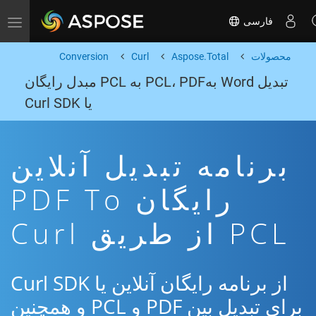
فارسی
Toggle navigation
محصولات
Aspose.Total
Curl
Conversion
تبدیل Word بهPCL، PDF به PCL مبدل رایگان
یا Curl SDK
برنامه تبدیل آنلاین
رایگان PDF To
PCL از طریق Curl
از برنامه رایگان آنلاین یا Curl SDK
برای تبدیل بین PDF و PCL و همچنین