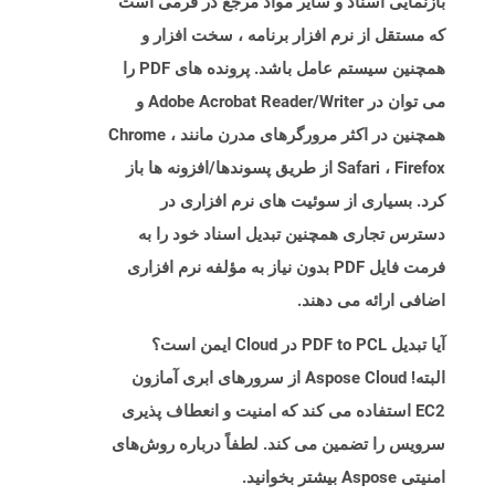
بازنمایی اسناد و سایر مواد مرجع در فرمی است
که مستقل از نرم افزار برنامه ، سخت افزار و
همچنین سیستم عامل باشد. پرونده های PDF را
می توان در Adobe Acrobat Reader/Writer و
همچنین در اکثر مرورگرهای مدرن مانند Chrome ،
Safari ، Firefox از طریق پسوندها/افزونه ها باز
کرد. بسیاری از سوئیت های نرم افزاری در
دسترس تجاری همچنین تبدیل اسناد خود را به
فرمت فایل PDF بدون نیاز به مؤلفه نرم افزاری
اضافی ارائه می دهند.
آیا تبدیل PDF to PCL در Cloud ایمن است؟
البته! Aspose Cloud از سرورهای ابری آمازون
EC2 استفاده می کند که امنیت و انعطاف پذیری
سرویس را تضمین می کند. لطفاً درباره روش‌های
امنیتی Aspose بیشتر بخوانید.