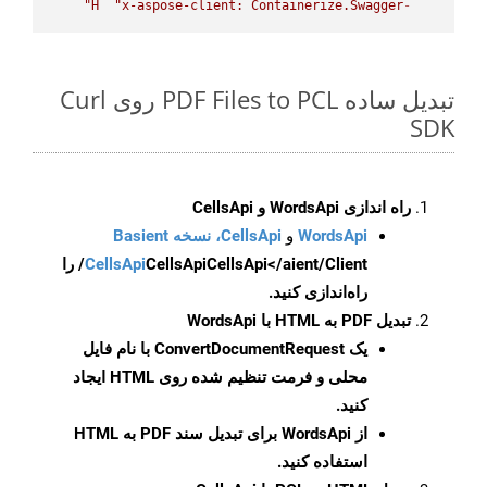
H
"x-aspose-client: Containerize.Swagger"
-
تبدیل ساده PDF Files to PCL روی Curl
SDK
راه اندازی WordsApi و CellsApi
WordsApi
و
CellsApi، نسخه Basient
CellsApi
CellsApi
CellsApi</aient/Client/ را
راه‌اندازی کنید.
تبدیل PDF به HTML با WordsApi
یک
ConvertDocumentRequest
با نام فایل
محلی و فرمت تنظیم شده روی HTML ایجاد
کنید.
از WordsApi برای تبدیل سند PDF به HTML
استفاده کنید.