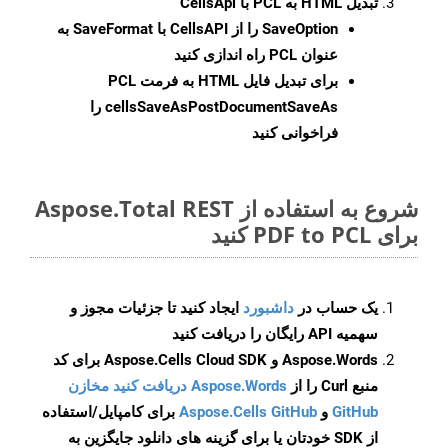
تبدیل HTML به PCL با CellsApi
SaveOption
را از CellsAPI با SaveFormat به
عنوان PCL راه اندازی کنید
برای تبدیل فایل HTML به فرمت
PCL
cellsSaveAsPostDocumentSaveAs
را
فراخوانی کنید
شروع به استفاده از Aspose.Total REST
برای PDF to PCL کنید
یک حساب در
داشبورد
ایجاد کنید تا جزئیات مجوز و
سهمیه API رایگان را دریافت کنید
Aspose.Words و Aspose.Cells Cloud SDK برای کد
منبع Curl را از
Aspose.Words دریافت کنید مخازن
GitHub
و
Aspose.Cells GitHub
برای کامپایل/استفاده
از SDK خودتان یا برای گزینه های دانلود جایگزین به