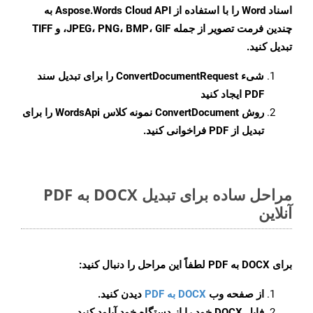
اسناد Word را با استفاده از Aspose.Words Cloud API به
چندین فرمت تصویر از جمله JPEG، PNG، BMP، GIF، و TIFF
تبدیل کنید.
شیء
ConvertDocumentRequest
را برای تبدیل سند
PDF ایجاد کنید
روش
ConvertDocument
نمونه کلاس WordsApi را برای
تبدیل از PDF فراخوانی کنید.
مراحل ساده برای تبدیل DOCX به PDF
آنلاین
برای
DOCX به PDF
لطفاً این مراحل را دنبال کنید:
از صفحه وب
DOCX به PDF
دیدن کنید.
فایل DOCX خود را از دستگاه خود آپلود کنید.