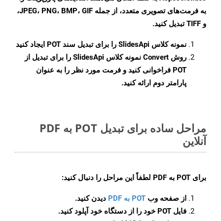
به فرمت‌های تصویری متعدد، از جمله JPEG، PNG، BMP، GIF،
و TIFF تبدیل کنید.
نمونه کلاس
SlidesApi
را برای تبدیل سند POT ایجاد کنید
روش
Convert
نمونه کلاس SlidesApi را برای تبدیل از
POT فراخوانی کنید و فرمت مورد نظر را به عنوان
پارامتر دوم ارائه کنید.
مراحل ساده برای تبدیل POT به PDF
آنلاین
برای
POT به PDF
لطفاً این مراحل را دنبال کنید:
از صفحه وب
POT به PDF
دیدن کنید.
فایل POT خود را از دستگاه خود آپلود کنید.