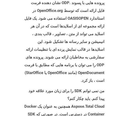
پرونده هایی با پسوند .ODP نشان دهنده فرمت
فایل ارائه است که توسط OpenOffice.org در
استاندارد OASISOPEN استفاده می شود. یک فایل
ارائه مجموعه ای از اسلایدها است که در آن هر
اسلاید می تواند از متن ، تصاویر ، قالب بندی ،
انیمیشن و سایر رسانه ها تشکیل شود. این
اسلایدها در قالب نمایش پرده ای با تنظیمات ارائه
سفارشی به مخاطبان ارائه می شوند. پرونده های
ODP را می توان با برنامه هایی که مطابق با فرمت
OpenDocument (مانند OpenOffice یا StarOffice)
است ، باز کرد.
من نمی توانم SDK را برای زبان مورد علاقه خود
پیدا کنم. باید چکار کنم؟
Aspose.Total Cloud همچنین به عنوان یک Docker
Container در دسترس است. در صورتی که SDK