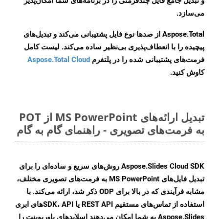
و تبدیل جامع فایل چندفرمتی را در برنامه‌های شما امکان‌پذیر
می‌سازد.
Aspose.Total از صدها نوع فایل پشتیبانی می‌کند و تبدیل‌های
پیچیده را با انعطاف‌پذیری بی‌نظیر ساده می‌کند. لیست کامل
فرمت‌های پشتیبانی شده را در پلتفرم
Aspose.Total Cloud
کاوش کنید.
تبدیل ارائه‌های MS PowerPoint از POT
به فرمت‌های تصویری - راهنمای گام به گام
Aspose.Slides Cloud SDK روش‌های سریع و ساده‌ای را برای
تبدیل فایل‌های MS PowerPoint به فرمت‌های تصویری مختلف،
مشابه فرآیندی که در بالا برای ODP ذکر شد، ارائه می‌کند. با
استفاده از تماس‌های مستقیم REST API یا SDK، APIهای ابری
Aspose.Slides به شما امکان می‌دهند اسلایدهای پاورپوینت را