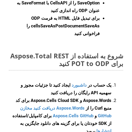
SaveOption
را از CellsAPI با SaveFormat به
عنوان ODP راه اندازی کنید
برای تبدیل فایل HTML به فرمت
ODP
cellsSaveAsPostDocumentSaveAs
را
فراخوانی کنید
شروع به استفاده از Aspose.Total REST
برای POT to ODP کنید
یک حساب در
داشبورد
ایجاد کنید تا جزئیات مجوز و
سهمیه API رایگان را دریافت کنید
Aspose.Words و Aspose.Cells Cloud SDK برای کد
منبع Curl را از
Aspose.Words دریافت کنید مخازن
GitHub
و
Aspose.Cells GitHub
برای کامپایل/استفاده
از SDK خودتان یا برای گزینه های دانلود جایگزین به
انتشارها
بروید.