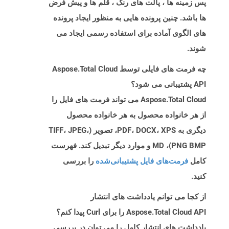
پس زمینه ها ، پالت های رنگ ، قلم ها و پیش فرض
ها باشد. چنین پرونده هایی به منظور ایجاد پرونده
های الگوی آماده برای استفاده رسمی ایجاد می
شوند.
چه فرمت های فایلی توسط Aspose.Total Cloud
API پشتیبانی می شود؟
Aspose.Total Cloud می تواند فرمت های فایل را
از هر خانواده محصول به هر خانواده محصول
دیگری به PDF، DOCX، XPS، تصویر (TIFF، JPEG،
PNG BMP)، MD و موارد دیگر تبدیل کند. فهرست
کامل
فرمت‌های فایل پشتیبانی‌شده
را بررسی
کنید.
از کجا می توانم یادداشت های انتشار
Aspose.Total Cloud API را برای Curl پیدا کنم؟
یادداشت های انتشار کامل را می توان در بررسی