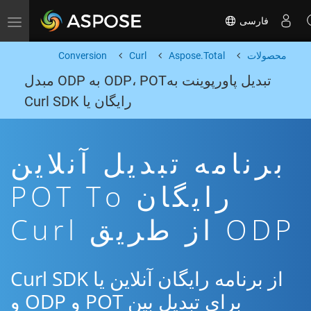
فارسی
Toggle navigation
محصولات
Aspose.Total
Curl
Conversion
تبدیل پاورپوینت بهODP، POT به ODP مبدل
رایگان یا Curl SDK
برنامه تبدیل آنلاین
رایگان POT To
ODP از طریق Curl
از برنامه رایگان آنلاین یا Curl SDK
برای تبدیل بین POT و ODP و