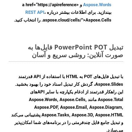
Aspose.Words
و <a href=“https://apireference
بیندازید. برای اطلاعات بیشتر درباره
،
REST API
.aspose.cloud/cells/">Aspose.Cells را انتخاب کنید.
تبدیل PowerPoint POT فایل‌ها به
صورت آنلاین: روشی سریع و آسان
با تبدیل فایل‌های POT به HTML با استفاده از API قدرتمند
Aspose.Slides، گردش کار تبدیل اسناد خود را بهبود بخشید.
این راهکار قدرتمند از ادغام یکپارچه با سایر APIهای
Aspose.Total مانند Aspose.Words, Aspose.Cells,
Aspose.PDF, Aspose.Email, Aspose.Diagram,
Aspose.Tasks, Aspose.3D, Aspose.HTML پشتیبانی می‌کند
و تبدیل جامع فایل چندفرمتی را در برنامه‌های شما امکان‌پذیر
می‌سازد.