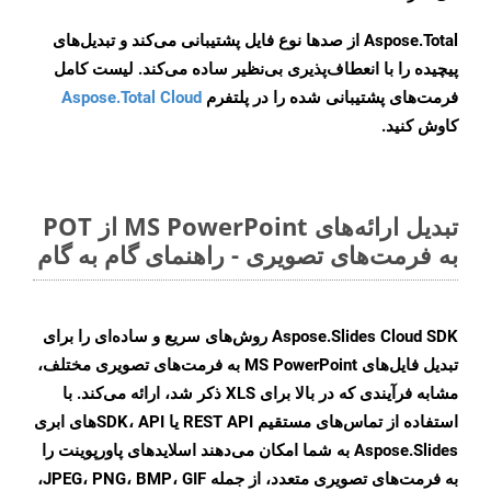
Aspose.Total از صدها نوع فایل پشتیبانی می‌کند و تبدیل‌های
پیچیده را با انعطاف‌پذیری بی‌نظیر ساده می‌کند. لیست کامل
فرمت‌های پشتیبانی شده را در پلتفرم
Aspose.Total Cloud
کاوش کنید.
تبدیل ارائه‌های MS PowerPoint از POT
به فرمت‌های تصویری - راهنمای گام به گام
Aspose.Slides Cloud SDK روش‌های سریع و ساده‌ای را برای
تبدیل فایل‌های MS PowerPoint به فرمت‌های تصویری مختلف،
مشابه فرآیندی که در بالا برای XLS ذکر شد، ارائه می‌کند. با
استفاده از تماس‌های مستقیم REST API یا SDK، APIهای ابری
Aspose.Slides به شما امکان می‌دهند اسلایدهای پاورپوینت را
به فرمت‌های تصویری متعدد، از جمله JPEG، PNG، BMP، GIF،