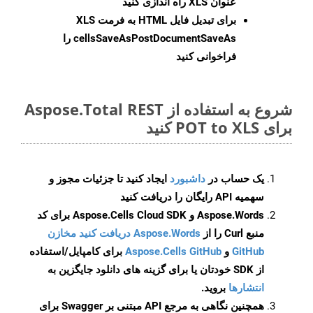
عنوان XLS راه اندازی کنید
برای تبدیل فایل HTML به فرمت
XLS
cellsSaveAsPostDocumentSaveAs
را
فراخوانی کنید
شروع به استفاده از Aspose.Total REST
برای POT to XLS کنید
یک حساب در
داشبورد
ایجاد کنید تا جزئیات مجوز و
سهمیه API رایگان را دریافت کنید
Aspose.Words و Aspose.Cells Cloud SDK برای کد
منبع Curl را از
Aspose.Words دریافت کنید مخازن
GitHub
و
Aspose.Cells GitHub
برای کامپایل/استفاده
از SDK خودتان یا برای گزینه های دانلود جایگزین به
انتشارها
بروید.
همچنین نگاهی به مرجع API مبتنی بر Swagger برای