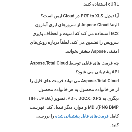
cURL استفاده کنید.
آیا تبدیل POT to XLS در Cloud ایمن است؟
البته! Aspose Cloud از سرورهای ابری آمازون
EC2 استفاده می کند که امنیت و انعطاف پذیری
سرویس را تضمین می کند. لطفاً درباره روش‌های
امنیتی Aspose بیشتر بخوانید.
چه فرمت های فایلی توسط Aspose.Total Cloud
API پشتیبانی می شود؟
Aspose.Total Cloud می تواند فرمت های فایل را
از هر خانواده محصول به هر خانواده محصول
دیگری به PDF، DOCX، XPS، تصویر (TIFF، JPEG،
PNG BMP)، MD و موارد دیگر تبدیل کند. فهرست
کامل
فرمت‌های فایل پشتیبانی‌شده
را بررسی
کنید.