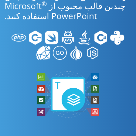
®
چندین قالب محبوب از Microsoft
PowerPoint استفاده کنید.