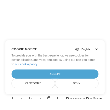
COOKIE NOTICE
To provide you with the best experience, we use cookies for
personalization, analytics, and ads. By using our site, you agree
to
our cookie policy
.
ACCEPT
CUSTOMIZE
DENY
سایر گزینه های تبدیل PowerPoint