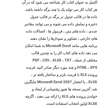
اکسل به عنوان کتاب کار شناخته می شود که در آن
هر کتاب کار می تواند یک یا چند برگه داشته باشد.
داده ها در قالب جدول در برگه در قالب جدول
ذخیره و نمایش داده می شوند و می توانند مقادیر
عددی ، داده های متن ، فرمول ها ، اتصالات داده
های خارجی ، تصاویر و نمودارها را نشان دهند.
برنامه هایی مانند Microsoft Excel به شما امکان
می دهد داده های کتاب کار را به چندین قالب
مختلف از جمله PDF ، CSV ، XLSX ، TXT ،
HTML ، XPS و چند مورد دیگر صادر کنید. فرمت
پرونده XLS با فرمت بازتر و ساختار یافته تر ،
XLSX ، با انتشار Microsoft Excel 2007 جایگزین
شد. آخرین نسخه ها هنوز پشتیبانی از ایجاد و
خواندن پرونده های XLS را ارائه می دهند ، اگرچه
XLSX اولین انتخاب استفاده است.