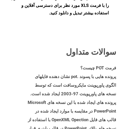
را با فرمت XLS مورد نظر برای دسترسی آفلاین و
استفاده بیشتر تبدیل و دانلود کنید.
سوالات متداول
فرمت POT چیست؟
پرونده هایی با پسوند .pot نشان دهنده فایلهای
الگوی پاورپوینت مایکروسافت است که توسط
نسخه های پاورپوینت 97-2003 ایجاد شده است.
پرونده های ایجاد شده با این نسخه های Microsoft
PowerPoint در مقایسه با موارد ایجاد شده در
قالب های فایل OpenXML Opection با استفاده از
نسخه های بالاتر PowerPoint در قالب باینری قرار