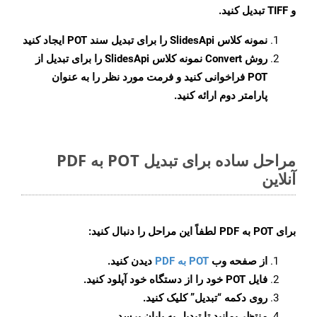
و TIFF تبدیل کنید.
نمونه کلاس
SlidesApi
را برای تبدیل سند POT ایجاد کنید
روش
Convert
نمونه کلاس SlidesApi را برای تبدیل از
POT فراخوانی کنید و فرمت مورد نظر را به عنوان
پارامتر دوم ارائه کنید.
مراحل ساده برای تبدیل POT به PDF
آنلاین
برای
POT به PDF
لطفاً این مراحل را دنبال کنید:
از صفحه وب
POT به PDF
دیدن کنید.
فایل POT خود را از دستگاه خود آپلود کنید.
روی دکمه
“تبدیل”
کلیک کنید.
منتظر بمانید تا تبدیل به پایان برسد.