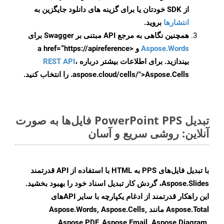
از SDK خودتان یا برای گزینه های دانلود جایگزین به
انتشارها
بروید.
همچنین نگاهی به مرجع API مبتنی بر Swagger برای
Aspose.Words
و <a href=“https://apireference
بیندازید. برای اطلاعات بیشتر درباره
،
REST API
.aspose.cloud/cells/">Aspose.Cells را انتخاب کنید.
تبدیل PowerPoint PPS فایل‌ها به صورت
آنلاین: روشی سریع و آسان
با تبدیل فایل‌های PPS به HTML با استفاده از API قدرتمند
Aspose.Slides، گردش کار تبدیل اسناد خود را بهبود بخشید.
این راهکار قدرتمند از ادغام یکپارچه با سایر APIهای
Aspose.Total مانند Aspose.Words, Aspose.Cells,
Aspose.PDF, Aspose.Email, Aspose.Diagram,