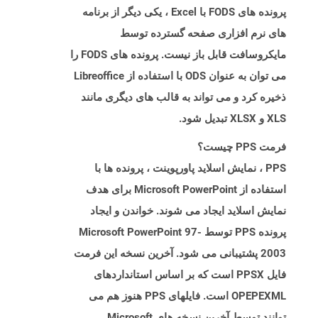
پرونده های FODS با Excel ، یکی دیگر از برنامه
های نرم افزاری صفحه گسترده توسط
مایکروسافت قابل باز نیست. پرونده های FODS را
می توان به عنوان ODS با استفاده از Libreoffice
ذخیره کرد و می تواند به قالب های دیگری مانند
XLS و XLSX تبدیل شود.
فرمت PPS چیست؟
PPS ، نمایش اسلاید پاورپوینت ، پرونده ها با
استفاده از Microsoft PowerPoint برای هدف
نمایش اسلاید ایجاد می شوند. خواندن و ایجاد
پرونده PPS توسط Microsoft PowerPoint 97-
2003 پشتیبانی می شود. آخرین نسخه این فرمت
فایل PPSX است که بر اساس استانداردهای
OPEPEXML است. فایلهای PPS هنوز هم می
توانند توسط آخرین نسخه های Microsoft