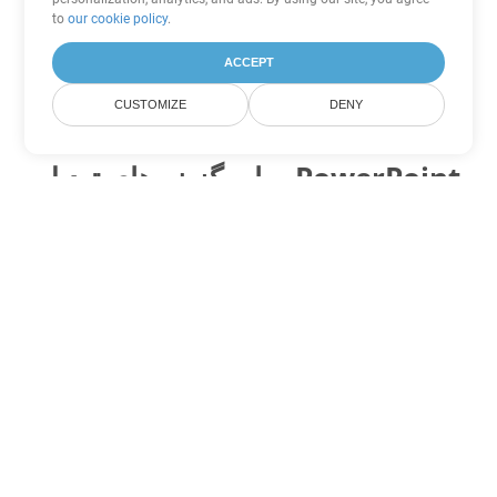
to
our cookie policy
.
ACCEPT
CUSTOMIZE
DENY
سایر گزینه های تبدیل PowerPoint
PPS را به DOC تبدیل کنید
DOC:
Microsoft Word Binary Format
PPS را به DOT تبدیل کنید
DOT:
Microsoft Word Template Files
PPS را به DOCX تبدیل کنید
DOCX:
Office 2007+ Word Document
PPS را به DOCM تبدیل کنید