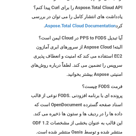
Aspose.Total Cloud API را برای Curl پیدا کنم؟
یادداشت های انتشار کامل را می توان در بررسی
کرد
Aspose.Total Cloud Documentation
.
آیا تبدیل PPS to FODS در Cloud ایمن است؟
البته! Aspose Cloud از سرورهای ابری آمازون
EC2 استفاده می کند که امنیت و انعطاف پذیری
سرویس را تضمین می کند. لطفاً درباره روش‌های
امنیتی Aspose بیشتر بخوانید.
فرمت FODS چیست؟
پرونده ای با برنامه افزودنی .FODS نوعی از قالب
اسناد صفحه گسترده OpenDocument است که
داده ها را در ردیف ها و ستون ها ذخیره می کند.
این قالب به عنوان بخشی از مشخصات ODF 1.2
منتشر شده و توسط Oasis منتشر شده است.