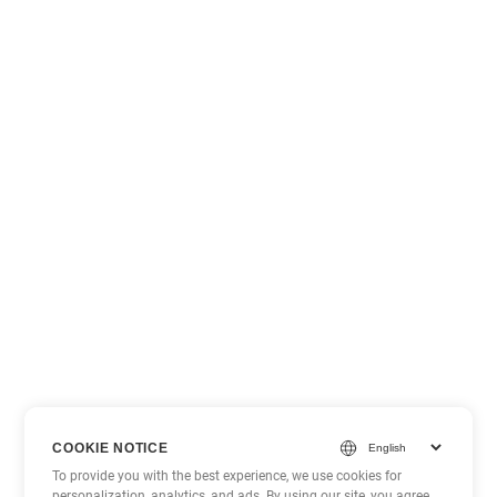
COOKIE NOTICE
To provide you with the best experience, we use cookies for
personalization, analytics, and ads. By using our site, you agree