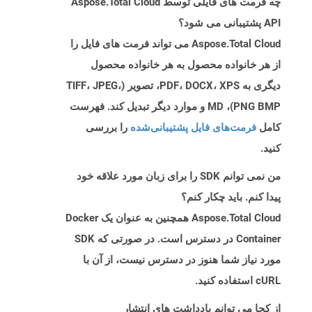
چه فرمت های فایلی توسط Aspose.Total Cloud
API پشتیبانی می شود؟
Aspose.Total Cloud می تواند فرمت های فایل را
از هر خانواده محصول به هر خانواده محصول
دیگری به PDF، DOCX، XPS، تصویر (TIFF، JPEG،
PNG BMP)، MD و موارد دیگر تبدیل کند. فهرست
کامل
فرمت‌های فایل پشتیبانی‌شده
را بررسی
کنید.
من نمی توانم SDK را برای زبان مورد علاقه خود
پیدا کنم. باید چکار کنم؟
Aspose.Total Cloud همچنین به عنوان یک Docker
Container در دسترس است. در صورتی که SDK
مورد نیاز شما هنوز در دسترس نیست، از آن با
cURL استفاده کنید.
از کجا می توانم یادداشت های انتشار