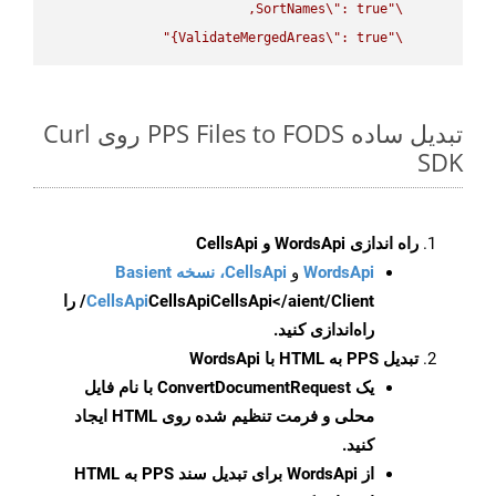
SortNames
\"
\"
ValidateMergedAreas
\"
: true}"
\"
تبدیل ساده PPS Files to FODS روی Curl
SDK
راه اندازی WordsApi و CellsApi
WordsApi
و
CellsApi، نسخه Basient
CellsApi
CellsApi
CellsApi</aient/Client/ را
راه‌اندازی کنید.
تبدیل PPS به HTML با WordsApi
یک
ConvertDocumentRequest
با نام فایل
محلی و فرمت تنظیم شده روی HTML ایجاد
کنید.
از WordsApi برای تبدیل سند PPS به HTML