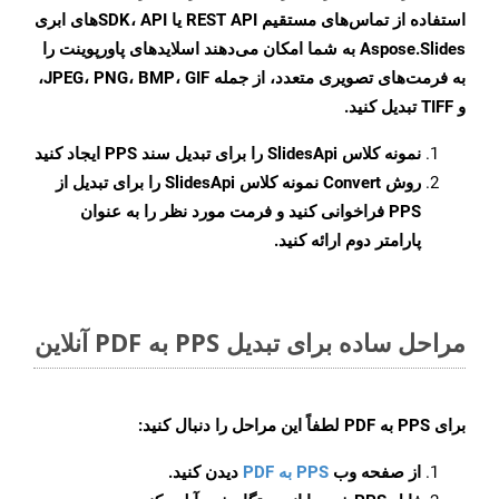
استفاده از تماس‌های مستقیم REST API یا SDK، APIهای ابری
Aspose.Slides به شما امکان می‌دهند اسلایدهای پاورپوینت را
به فرمت‌های تصویری متعدد، از جمله JPEG، PNG، BMP، GIF،
و TIFF تبدیل کنید.
نمونه کلاس
SlidesApi
را برای تبدیل سند PPS ایجاد کنید
روش
Convert
نمونه کلاس SlidesApi را برای تبدیل از
PPS فراخوانی کنید و فرمت مورد نظر را به عنوان
پارامتر دوم ارائه کنید.
مراحل ساده برای تبدیل PPS به PDF آنلاین
برای
PPS به PDF
لطفاً این مراحل را دنبال کنید:
از صفحه وب
PPS به PDF
دیدن کنید.