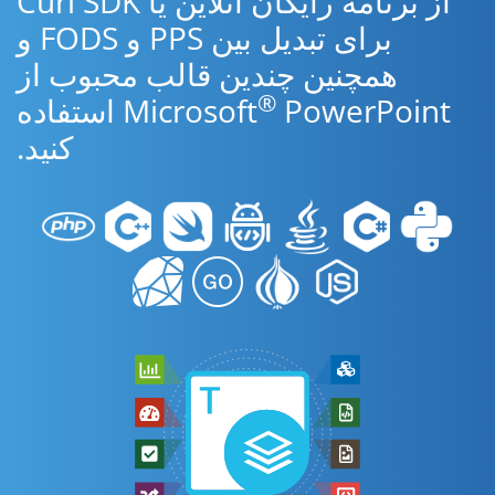
از برنامه رایگان آنلاین یا Curl SDK
برای تبدیل بین PPS و FODS و
همچنین چندین قالب محبوب از
®
Microsoft
PowerPoint استفاده
کنید.