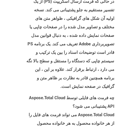
در حالی که فرمت ارسال اسکریپت (PS) از یک
تفسیر مستقیم به جلو پشتیبانی می کند. نسخه
اولیه آن شکل های گرافیکی ، ظواهر متن های
مختلف و تصاویر مدل شده را در صفحات چاپی یا
صفحات نمایش داده شده ، به دنبال قوانین مدل
تصویربرداری Adobe تعریف می کند. یک برنامه PS
قادر است توضیحات اسناد را بین یک ترکیب و
سیستم چاپی که دستگاه را مستقل و سطح بالا نگه
می دارد ، ارتباط برقرار کند. علاوه بر این ، این
برنامه همچنین قادر به نظارت بر ظاهر متن و
گرافیک در صفحه نمایش است.
چه فرمت های فایلی توسط Aspose.Total Cloud
API پشتیبانی می شود؟
Aspose.Total Cloud می تواند فرمت های فایل را
از هر خانواده محصول به هر خانواده محصول