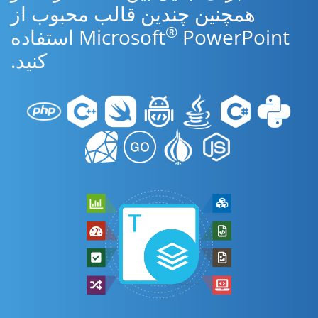
همچنین چندین قالب محبوب از
®
Microsoft
PowerPoint استفاده
کنید.