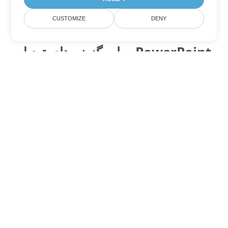
CUSTOMIZE
DENY
سایر گزینه های تبدیل PowerPoint
PPSM را به DOC تبدیل کنید
DOC:
Microsoft Word Binary Format
PPSM را به DOT تبدیل کنید
DOT:
Microsoft Word Template Files
PPSM را به DOCX تبدیل کنید
DOCX:
Office 2007+ Word Document
PPSM را به DOCM تبدیل کنید
DOCM:
Microsoft Word 2007 Marco File