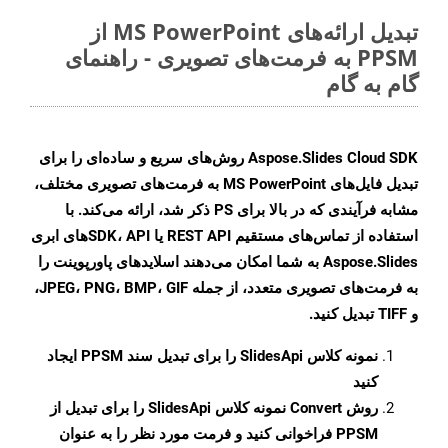
تبدیل ارائه‌های MS PowerPoint از
PPSM به فرمت‌های تصویری - راهنمای
گام به گام
Aspose.Slides Cloud SDK روش‌های سریع و ساده‌ای را برای
تبدیل فایل‌های MS PowerPoint به فرمت‌های تصویری مختلف،
مشابه فرآیندی که در بالا برای PS ذکر شد، ارائه می‌کند. با
استفاده از تماس‌های مستقیم REST API یا SDK، APIهای ابری
Aspose.Slides به شما امکان می‌دهند اسلایدهای پاورپوینت را
به فرمت‌های تصویری متعدد، از جمله JPEG، PNG، BMP، GIF،
و TIFF تبدیل کنید.
نمونه کلاس
SlidesApi
را برای تبدیل سند PPSM ایجاد
کنید
روش
Convert
نمونه کلاس SlidesApi را برای تبدیل از
PPSM فراخوانی کنید و فرمت مورد نظر را به عنوان