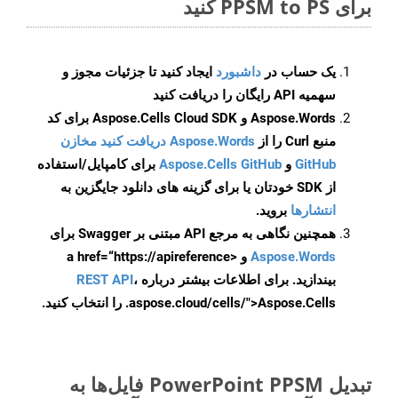
برای PPSM to PS کنید
یک حساب در
داشبورد
ایجاد کنید تا جزئیات مجوز و
سهمیه API رایگان را دریافت کنید
Aspose.Words و Aspose.Cells Cloud SDK برای کد
منبع Curl را از
Aspose.Words دریافت کنید مخازن
GitHub
و
Aspose.Cells GitHub
برای کامپایل/استفاده
از SDK خودتان یا برای گزینه های دانلود جایگزین به
انتشارها
بروید.
همچنین نگاهی به مرجع API مبتنی بر Swagger برای
Aspose.Words
و <a href=“https://apireference
بیندازید. برای اطلاعات بیشتر درباره
،
REST API
.aspose.cloud/cells/">Aspose.Cells را انتخاب کنید.
تبدیل PowerPoint PPSM فایل‌ها به