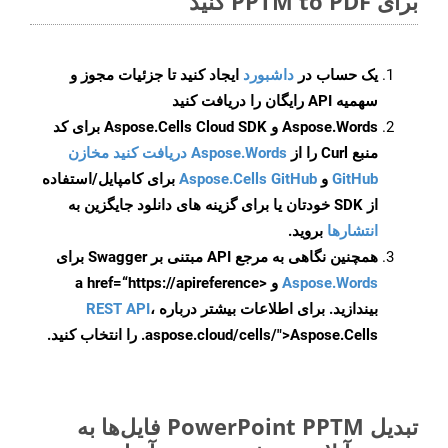
برای PPTM to PDF کنید
یک حساب در
داشبورد
ایجاد کنید تا جزئیات مجوز و
سهمیه API رایگان را دریافت کنید
Aspose.Words و Aspose.Cells Cloud SDK برای کد
منبع Curl را از
Aspose.Words دریافت کنید مخازن
GitHub
و
Aspose.Cells GitHub
برای کامپایل/استفاده
از SDK خودتان یا برای گزینه های دانلود جایگزین به
انتشارها
بروید.
همچنین نگاهی به مرجع API مبتنی بر Swagger برای
Aspose.Words
و <a href=“https://apireference
بیندازید. برای اطلاعات بیشتر درباره
،
REST API
.aspose.cloud/cells/">Aspose.Cells را انتخاب کنید.
تبدیل PowerPoint PPTM فایل‌ها به