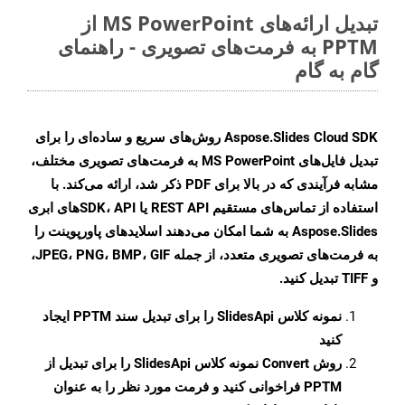
تبدیل ارائه‌های MS PowerPoint از
PPTM به فرمت‌های تصویری - راهنمای
گام به گام
Aspose.Slides Cloud SDK روش‌های سریع و ساده‌ای را برای
تبدیل فایل‌های MS PowerPoint به فرمت‌های تصویری مختلف،
مشابه فرآیندی که در بالا برای PDF ذکر شد، ارائه می‌کند. با
استفاده از تماس‌های مستقیم REST API یا SDK، APIهای ابری
Aspose.Slides به شما امکان می‌دهند اسلایدهای پاورپوینت را
به فرمت‌های تصویری متعدد، از جمله JPEG، PNG، BMP، GIF،
و TIFF تبدیل کنید.
نمونه کلاس
SlidesApi
را برای تبدیل سند PPTM ایجاد
کنید
روش
Convert
نمونه کلاس SlidesApi را برای تبدیل از
PPTM فراخوانی کنید و فرمت مورد نظر را به عنوان