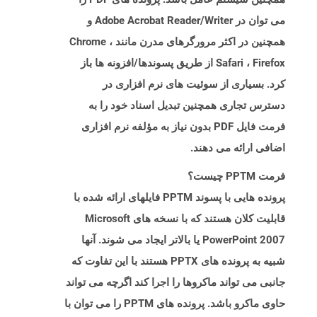
می توان در Adobe Acrobat Reader/Writer و
همچنین در اکثر مرورگرهای مدرن مانند Chrome ،
Safari ، Firefox از طریق پسوندها/افزونه ها باز
کرد. بسیاری از سوئیت های نرم افزاری در
دسترس تجاری همچنین تبدیل اسناد خود را به
فرمت فایل PDF بدون نیاز به مؤلفه نرم افزاری
اضافی ارائه می دهند.
فرمت PPTM چیست؟
پرونده هایی با پسوند PPTM فایلهای ارائه شده با
قابلیت کلان هستند که با نسخه های Microsoft
PowerPoint 2007 یا بالاتر ایجاد می شوند. آنها
شبیه به پرونده های PPTX هستند با این تفاوت که
جانبی می تواند ماکروها را اجرا کند اگرچه می تواند
حاوی ماکرو باشد. پرونده های PPTM را می توان با