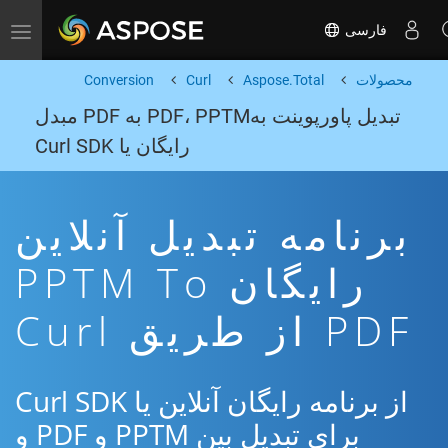
فارسی
Toggle navigation
محصولات
Aspose.Total
Curl
Conversion
تبدیل پاورپوینت بهPDF، PPTM به PDF مبدل
رایگان یا Curl SDK
برنامه تبدیل آنلاین
رایگان PPTM To
PDF از طریق Curl
از برنامه رایگان آنلاین یا Curl SDK
برای تبدیل بین PPTM و PDF و