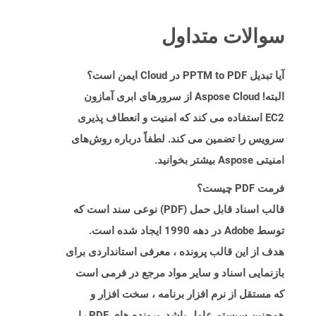
سوالات متداول
آیا تبدیل PPTM to PDF در Cloud ایمن است؟
البته! Aspose Cloud از سرورهای ابری آمازون
EC2 استفاده می کند که امنیت و انعطاف پذیری
سرویس را تضمین می کند. لطفاً درباره روش‌های
امنیتی Aspose بیشتر بخوانید.
فرمت PDF چیست؟
قالب اسناد قابل حمل (PDF) نوعی سند است که
توسط Adobe در دهه 1990 ایجاد شده است.
هدف از این قالب پرونده ، معرفی استانداردی برای
بازنمایی اسناد و سایر مواد مرجع در فرمی است
که مستقل از نرم افزار برنامه ، سخت افزار و
همچنین سیستم عامل باشد. پرونده های PDF را