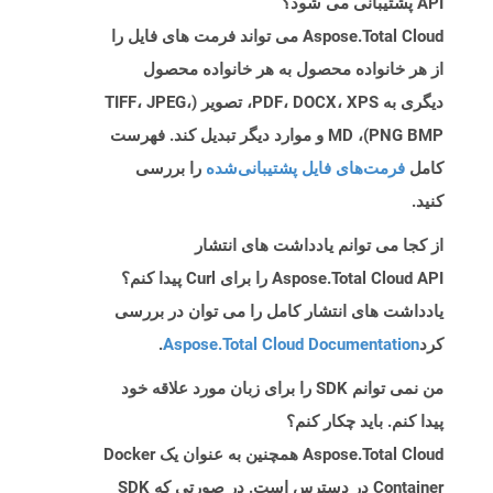
API پشتیبانی می شود؟
Aspose.Total Cloud می تواند فرمت های فایل را
از هر خانواده محصول به هر خانواده محصول
دیگری به PDF، DOCX، XPS، تصویر (TIFF، JPEG،
PNG BMP)، MD و موارد دیگر تبدیل کند. فهرست
کامل
فرمت‌های فایل پشتیبانی‌شده
را بررسی
کنید.
از کجا می توانم یادداشت های انتشار
Aspose.Total Cloud API را برای Curl پیدا کنم؟
یادداشت های انتشار کامل را می توان در بررسی
کرد
Aspose.Total Cloud Documentation
.
من نمی توانم SDK را برای زبان مورد علاقه خود
پیدا کنم. باید چکار کنم؟
Aspose.Total Cloud همچنین به عنوان یک Docker
Container در دسترس است. در صورتی که SDK