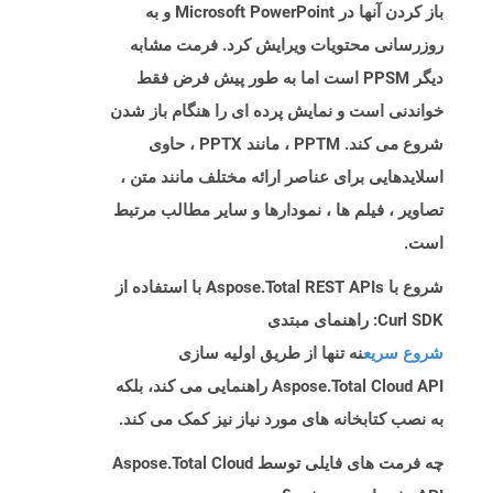
باز کردن آنها در Microsoft PowerPoint و به
روزرسانی محتویات ویرایش کرد. فرمت مشابه
دیگر PPSM است اما به طور پیش فرض فقط
خواندنی است و نمایش پرده ای را هنگام باز شدن
شروع می کند. PPTM ، مانند PPTX ، حاوی
اسلایدهایی برای عناصر ارائه مختلف مانند متن ،
تصاویر ، فیلم ها ، نمودارها و سایر مطالب مرتبط
است.
شروع با Aspose.Total REST APIs با استفاده از
Curl SDK: راهنمای مبتدی
شروع سریع
نه تنها از طریق اولیه سازی
Aspose.Total Cloud API راهنمایی می کند، بلکه
به نصب کتابخانه های مورد نیاز نیز کمک می کند.
چه فرمت های فایلی توسط Aspose.Total Cloud