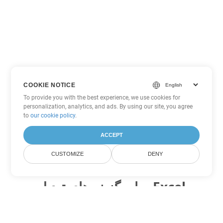
COOKIE NOTICE
To provide you with the best experience, we use cookies for
personalization, analytics, and ads. By using our site, you agree
to
our cookie policy
.
ACCEPT
CUSTOMIZE
DENY
سایر گزینه های تبدیل Excel
SXC را به DOC تبدیل کنید