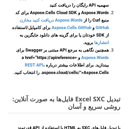
سهمیه API رایگان را دریافت کنید
Aspose.Words و Aspose.Cells Cloud SDK برای کد
منبع Curl را از
Aspose.Words دریافت کنید مخازن
GitHub
و
Aspose.Cells GitHub
برای کامپایل/استفاده
از SDK خودتان یا برای گزینه های دانلود جایگزین به
انتشارها
بروید.
همچنین نگاهی به مرجع API مبتنی بر Swagger برای
Aspose.Words
و <a href=“https://apireference
بیندازید. برای اطلاعات بیشتر درباره
،
REST API
.aspose.cloud/cells/">Aspose.Cells را انتخاب کنید.
تبدیل Excel SXC فایل‌ها به صورت آنلاین:
روشی سریع و آسان
با تبدیل فایل‌های SXC به HTML با استفاده از API قدرتمند