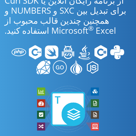
از برنامه رایگان آنلاین یا Curl SDK
برای تبدیل بین SXC و NUMBERS و
همچنین چندین قالب محبوب از
®
Excel استفاده کنید.
Microsoft