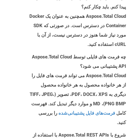
پیدا کنم. باید چکار کنم؟
Aspose.Total Cloud همچنین به عنوان یک Docker
Container در دسترس است. در صورتی که SDK
مورد نیاز شما هنوز در دسترس نیست، از آن با
cURL استفاده کنید.
چه فرمت های فایلی توسط Aspose.Total Cloud
API پشتیبانی می شود؟
Aspose.Total Cloud می تواند فرمت های فایل را
از هر خانواده محصول به هر خانواده محصول
دیگری به PDF، DOCX، XPS، تصویر (TIFF، JPEG،
PNG BMP)، MD و موارد دیگر تبدیل کند. فهرست
کامل
فرمت‌های فایل پشتیبانی‌شده
را بررسی
کنید.
شروع با Aspose.Total REST APIs با استفاده از