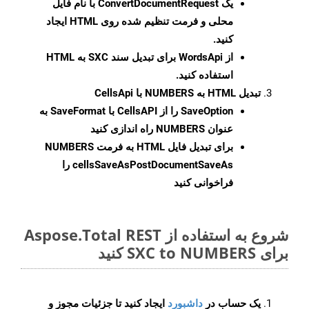
یک
ConvertDocumentRequest
با نام فایل
محلی و فرمت تنظیم شده روی HTML ایجاد
کنید.
از WordsApi برای تبدیل سند SXC به HTML
استفاده کنید.
تبدیل HTML به NUMBERS با CellsApi
SaveOption
را از CellsAPI با SaveFormat به
عنوان NUMBERS راه اندازی کنید
برای تبدیل فایل HTML به فرمت
NUMBERS
cellsSaveAsPostDocumentSaveAs
را
فراخوانی کنید
شروع به استفاده از Aspose.Total REST
برای SXC to NUMBERS کنید
یک حساب در
داشبورد
ایجاد کنید تا جزئیات مجوز و