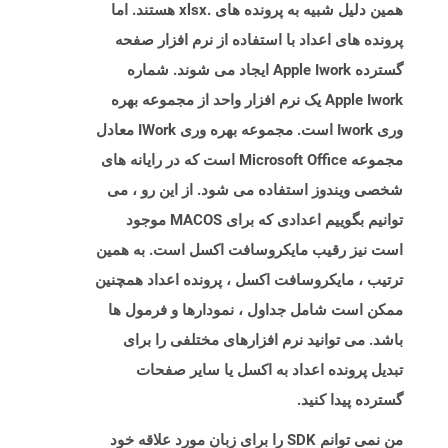
همین دلیل شبیه به پرونده های .xlsx هستند. اما
پرونده های اعداد با استفاده از نرم افزار صفحه
گسترده Apple Iwork ایجاد می شوند. شماره
Apple Iwork یک نرم افزار واحد از مجموعه بهره
وری Iwork است. مجموعه بهره وری IWork معادل
مجموعه Microsoft Office است که در رایانه های
شخصی ویندوز استفاده می شود. از این رو ، می
توانیم بگوییم اعدادی که برای MACOS موجود
است نیز رقیب مایکروسافت اکسل است. به همین
ترتیب ، مایکروسافت اکسل ، پرونده اعداد همچنین
ممکن است شامل جداول ، نمودارها و فرمول ها
باشد. می توانید نرم افزارهای مختلفی را برای
تبدیل پرونده اعداد به اکسل یا سایر صفحات
گسترده پیدا کنید.
من نمی توانم SDK را برای زبان مورد علاقه خود