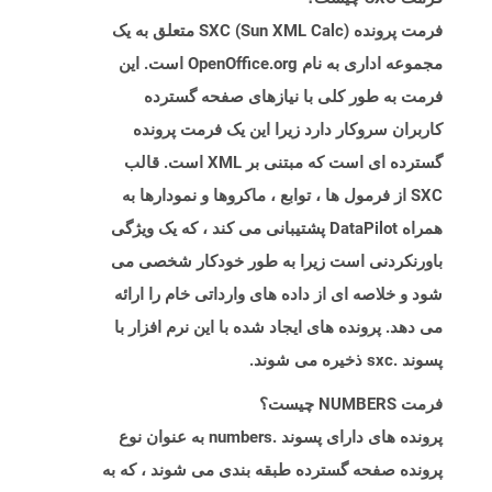
فرمت پرونده SXC (Sun XML Calc) متعلق به یک
مجموعه اداری به نام OpenOffice.org است. این
فرمت به طور کلی با نیازهای صفحه گسترده
کاربران سروکار دارد زیرا این یک فرمت پرونده
گسترده ای است که مبتنی بر XML است. قالب
SXC از فرمول ها ، توابع ، ماکروها و نمودارها به
همراه DataPilot پشتیبانی می کند ، که یک ویژگی
باورنکردنی است زیرا به طور خودکار شخصی می
شود و خلاصه ای از داده های وارداتی خام را ارائه
می دهد. پرونده های ایجاد شده با این نرم افزار با
پسوند .sxc ذخیره می شوند.
فرمت NUMBERS چیست؟
پرونده های دارای پسوند .numbers به ​​عنوان نوع
پرونده صفحه گسترده طبقه بندی می شوند ، که به