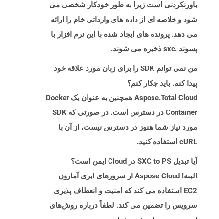
باورنکردنی است زیرا به طور خودکار شخصی می
شود و خلاصه ای از داده های وارداتی خام را ارائه
می دهد. پرونده های ایجاد شده با این نرم افزار با
پسوند .sxc ذخیره می شوند.
من نمی توانم SDK را برای زبان مورد علاقه خود
پیدا کنم. باید چکار کنم؟
Aspose.Total Cloud همچنین به عنوان یک Docker
Container در دسترس است. در صورتی که SDK
مورد نیاز شما هنوز در دسترس نیست، از آن با
cURL استفاده کنید.
آیا تبدیل SXC to PS در Cloud ایمن است؟
البته! Aspose Cloud از سرورهای ابری آمازون
EC2 استفاده می کند که امنیت و انعطاف پذیری
سرویس را تضمین می کند. لطفاً درباره روش‌های