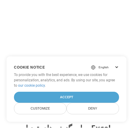
COOKIE NOTICE
To provide you with the best experience, we use cookies for
personalization, analytics, and ads. By using our site, you agree
to
our cookie policy
.
ACCEPT
CUSTOMIZE
DENY
سایر گزینه های تبدیل Excel