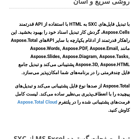
روشی سریع و آسان
با تبدیل فایل‌های SXC به HTML با استفاده از API قدرتمند
Aspose.Cells، گردش کار تبدیل اسناد خود را بهبود بخشید. این
راهکار قدرتمند از ادغام یکپارچه با سایر APIهای Aspose.Total
مانند Aspose.Words, Aspose.PDF, Aspose.Email,
Aspose.Slides, Aspose.Diagram, Aspose.Tasks,
Aspose.3D, Aspose.HTML پشتیبانی می‌کند و تبدیل جامع
فایل چندفرمتی را در برنامه‌های شما امکان‌پذیر می‌سازد.
Aspose.Total از صدها نوع فایل پشتیبانی می‌کند و تبدیل‌های
پیچیده را با انعطاف‌پذیری بی‌نظیر ساده می‌کند. لیست کامل
فرمت‌های پشتیبانی شده را در پلتفرم
Aspose.Total Cloud
کاوش کنید.
تبدیل صفحات گسترده MS Excel از SXC