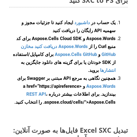
برای SXC to PS کنید
یک حساب در
داشبورد
ایجاد کنید تا جزئیات مجوز و
سهمیه API رایگان را دریافت کنید
Aspose.Words و Aspose.Cells Cloud SDK برای کد
منبع Curl را از
Aspose.Words دریافت کنید مخازن
GitHub
و
Aspose.Cells GitHub
برای کامپایل/استفاده
از SDK خودتان یا برای گزینه های دانلود جایگزین به
انتشارها
بروید.
همچنین نگاهی به مرجع API مبتنی بر Swagger برای
Aspose.Words
و <a href=“https://apireference
بیندازید. برای اطلاعات بیشتر درباره
،
REST API
.aspose.cloud/cells/">Aspose.Cells را انتخاب کنید.
تبدیل Excel SXC فایل‌ها به صورت آنلاین: