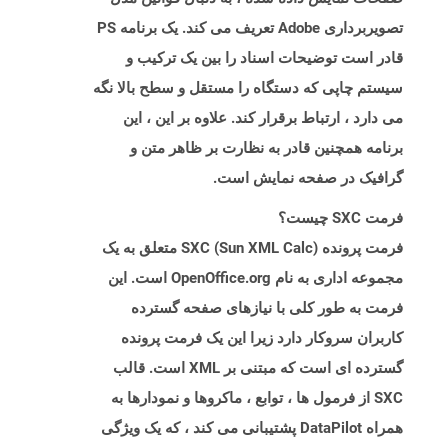
تصویربرداری Adobe تعریف می کند. یک برنامه PS
قادر است توضیحات اسناد را بین یک ترکیب و
سیستم چاپی که دستگاه را مستقل و سطح بالا نگه
می دارد ، ارتباط برقرار کند. علاوه بر این ، این
برنامه همچنین قادر به نظارت بر ظاهر متن و
گرافیک در صفحه نمایش است.
فرمت SXC چیست؟
فرمت پرونده SXC (Sun XML Calc) متعلق به یک
مجموعه اداری به نام OpenOffice.org است. این
فرمت به طور کلی با نیازهای صفحه گسترده
کاربران سروکار دارد زیرا این یک فرمت پرونده
گسترده ای است که مبتنی بر XML است. قالب
SXC از فرمول ها ، توابع ، ماکروها و نمودارها به
همراه DataPilot پشتیبانی می کند ، که یک ویژگی