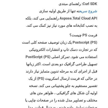
Curl SDK: راهنمای مبتدی
شروع سریع
نه تنها از طریق اولیه سازی
Aspose.Total Cloud API راهنمایی می کند، بلکه
به نصب کتابخانه های مورد نیاز نیز کمک می کند.
فرمت PS چیست؟
Postscript (PS) یک زبان توصیف صفحه کلی است
که در تجارت دسک تاپ و انتشارات الکترونیکی
استفاده می شود. تمرکز اصلی PostScript (PS)
تسهیل طراحی گرافیک دو بعدی است. اکثر زبانها
قبل از اجرای کد به مرحله تدوین متمایز نیاز دارند
در حالی که فرمت ارسال اسکریپت (PS) از یک
تفسیر مستقیم به جلو پشتیبانی می کند. نسخه
اولیه آن شکل های گرافیکی ، ظواهر متن های
مختلف و تصاویر مدل شده را در صفحات چاپی یا
صفحات نمایش داده شده ، به دنبال قوانین مدل