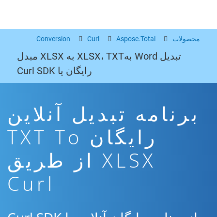
محصولات
Aspose.Total
Curl
Conversion
تبدیل Word بهXLSX، TXT به XLSX مبدل
رایگان یا Curl SDK
برنامه تبدیل آنلاین
رایگان TXT To
XLSX از طریق
Curl