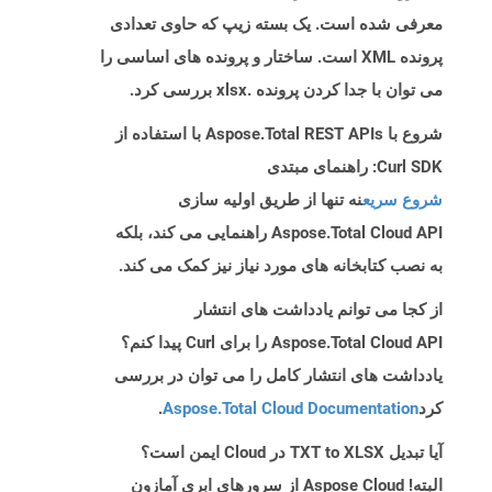
معرفی شده است. یک بسته زیپ که حاوی تعدادی
پرونده XML است. ساختار و پرونده های اساسی را
می توان با جدا کردن پرونده .xlsx بررسی کرد.
شروع با Aspose.Total REST APIs با استفاده از
Curl SDK: راهنمای مبتدی
شروع سریع
نه تنها از طریق اولیه سازی
Aspose.Total Cloud API راهنمایی می کند، بلکه
به نصب کتابخانه های مورد نیاز نیز کمک می کند.
از کجا می توانم یادداشت های انتشار
Aspose.Total Cloud API را برای Curl پیدا کنم؟
یادداشت های انتشار کامل را می توان در بررسی
کرد
Aspose.Total Cloud Documentation
.
آیا تبدیل TXT to XLSX در Cloud ایمن است؟
البته! Aspose Cloud از سرورهای ابری آمازون