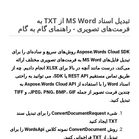
تبدیل اسناد MS Word از TXT به
فرمت‌های تصویری - راهنمای گام به گام
Aspose.Words Cloud SDK روش‌های سریع و ساده‌ای را برای
تبدیل فایل‌های MS Word به فرمت‌های تصویری مختلف ارائه
می‌کند، درست مانند آنچه در بالا برای XLSX انجام دادیم. چه از
طریق تماس مستقیم REST API یا SDK، می توانید به راحتی
اسناد Word را با استفاده از Aspose.Words Cloud API به
چندین فرمت تصویر از جمله JPEG، PNG، BMP، GIF، و TIFF
تبدیل کنید.
شیء
ConvertDocumentRequest
را برای تبدیل سند
TXT ایجاد کنید
روش
ConvertDocument
نمونه کلاس WordsApi را برای
تبدیل از TXT فراخوانی کنید.