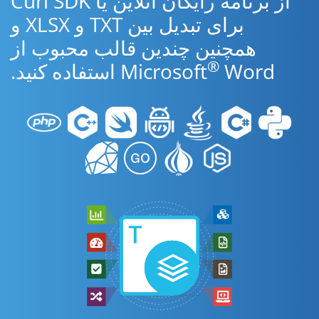
از برنامه رایگان آنلاین یا Curl SDK
برای تبدیل بین TXT و XLSX و
همچنین چندین قالب محبوب از
®
Word استفاده کنید.
Microsoft