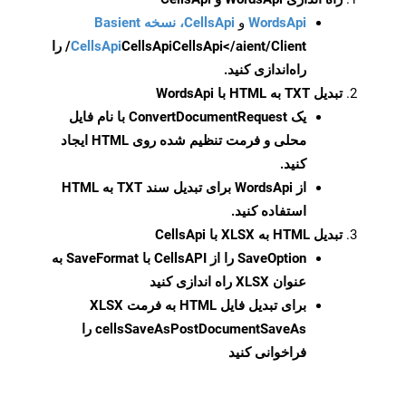
WordsApi
و
CellsApi، نسخه Basient
CellsApi
CellsApi
CellsApi</aient/Client/ را
راه‌اندازی کنید.
تبدیل TXT به HTML با WordsApi
یک
ConvertDocumentRequest
با نام فایل
محلی و فرمت تنظیم شده روی HTML ایجاد
کنید.
از WordsApi برای تبدیل سند TXT به HTML
استفاده کنید.
تبدیل HTML به XLSX با CellsApi
SaveOption
را از CellsAPI با SaveFormat به
عنوان XLSX راه اندازی کنید
برای تبدیل فایل HTML به فرمت
XLSX
cellsSaveAsPostDocumentSaveAs
را
فراخوانی کنید