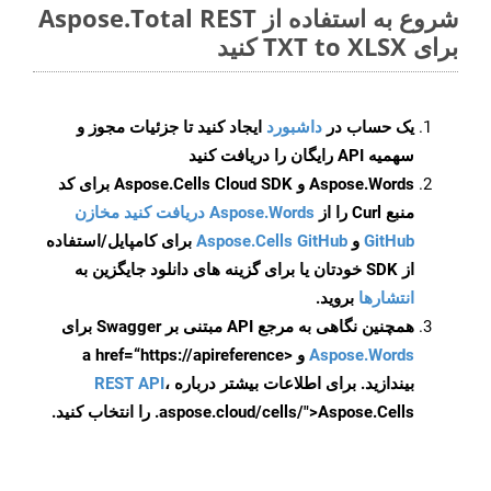
شروع به استفاده از Aspose.Total REST
برای TXT to XLSX کنید
یک حساب در
داشبورد
ایجاد کنید تا جزئیات مجوز و
سهمیه API رایگان را دریافت کنید
Aspose.Words و Aspose.Cells Cloud SDK برای کد
منبع Curl را از
Aspose.Words دریافت کنید مخازن
GitHub
و
Aspose.Cells GitHub
برای کامپایل/استفاده
از SDK خودتان یا برای گزینه های دانلود جایگزین به
انتشارها
بروید.
همچنین نگاهی به مرجع API مبتنی بر Swagger برای
Aspose.Words
و <a href=“https://apireference
بیندازید. برای اطلاعات بیشتر درباره
،
REST API
.aspose.cloud/cells/">Aspose.Cells را انتخاب کنید.