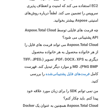
EC2 استفاده می کند که امنیت و انعطاف پذیری
سرویس را تضمین می کند. لطفاً درباره روش‌های
امنیتی Aspose بیشتر بخوانید.
چه فرمت های فایلی توسط Aspose.Total Cloud
API پشتیبانی می شود؟
Aspose.Total Cloud می تواند فرمت های فایل را
از هر خانواده محصول به هر خانواده محصول
دیگری به PDF، DOCX، XPS، تصویر (TIFF، JPEG،
PNG BMP)، MD و موارد دیگر تبدیل کند. فهرست
کامل
فرمت‌های فایل پشتیبانی‌شده
را بررسی
کنید.
من نمی توانم SDK را برای زبان مورد علاقه خود
پیدا کنم. باید چکار کنم؟
Aspose.Total Cloud همچنین به عنوان یک Docker