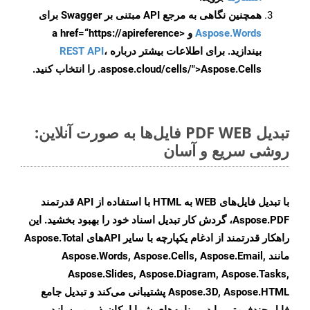
همچنین نگاهی به مرجع API مبتنی بر Swagger برای
Aspose.Words
و <a href=“https://apireference
بیندازید. برای اطلاعات بیشتر درباره
،
REST API
.aspose.cloud/cells/">Aspose.Cells را انتخاب کنید.
تبدیل PDF WEB فایل‌ها به صورت آنلاین:
روشی سریع و آسان
با تبدیل فایل‌های WEB به HTML با استفاده از API قدرتمند
Aspose.PDF، گردش کار تبدیل اسناد خود را بهبود بخشید. این
راهکار قدرتمند از ادغام یکپارچه با سایر APIهای Aspose.Total
مانند Aspose.Words, Aspose.Cells, Aspose.Email,
Aspose.Slides, Aspose.Diagram, Aspose.Tasks,
Aspose.3D, Aspose.HTML پشتیبانی می‌کند و تبدیل جامع