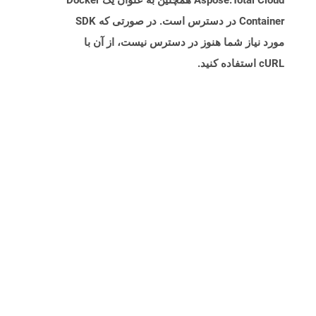
Aspose.Total Cloud همچنین به عنوان یک Docker
Container در دسترس است. در صورتی که SDK
مورد نیاز شما هنوز در دسترس نیست، از آن با
cURL استفاده کنید.