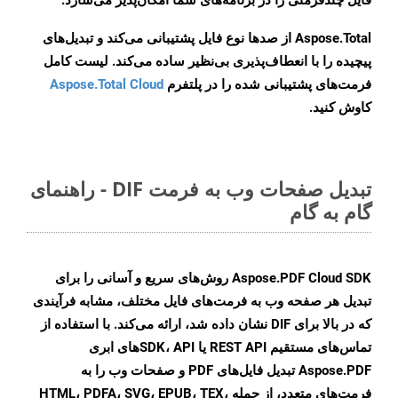
فایل چندفرمتی را در برنامه‌های شما امکان‌پذیر می‌سازد.
Aspose.Total از صدها نوع فایل پشتیبانی می‌کند و تبدیل‌های
پیچیده را با انعطاف‌پذیری بی‌نظیر ساده می‌کند. لیست کامل
فرمت‌های پشتیبانی شده را در پلتفرم
Aspose.Total Cloud
کاوش کنید.
تبدیل صفحات وب به فرمت DIF - راهنمای
گام به گام
Aspose.PDF Cloud SDK روش‌های سریع و آسانی را برای
تبدیل هر صفحه وب به فرمت‌های فایل مختلف، مشابه فرآیندی
که در بالا برای DIF نشان داده شد، ارائه می‌کند. با استفاده از
تماس‌های مستقیم REST API یا SDK، API‌های ابری
Aspose.PDF تبدیل فایل‌های PDF و صفحات وب را به
فرمت‌های متعدد، از جمله HTML، PDFA، SVG، EPUB، TEX،