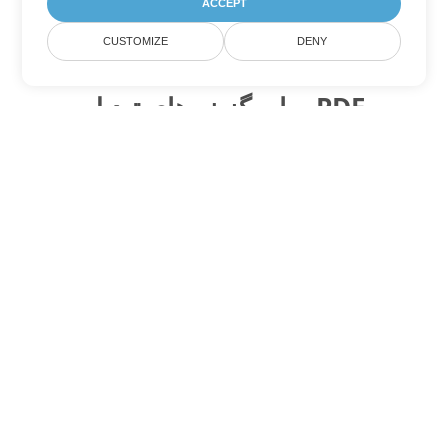
ACCEPT
CUSTOMIZE
DENY
سایر گزینه های تبدیل PDF
WEB را به DOC تبدیل کنید
DOC:
Microsoft Word Binary Format
WEB را به DOT تبدیل کنید
DOT:
Microsoft Word Template Files
WEB را به DOCX تبدیل کنید
DOCX:
Office 2007+ Word Document
WEB را به DOCM تبدیل کنید
DOCM:
Microsoft Word 2007 Marco File