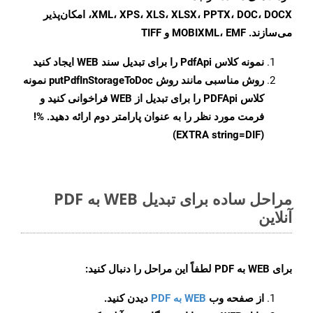
XML، XPS، XLS، XLSX، PPTX، DOC، DOCX، امکان‌پذیر
می‌سازند. MOBIXML، EMF و TIFF
نمونه کلاس
PdfApi
را برای تبدیل سند WEB ایجاد کنید
روش مناسبی مانند روش
putPdfInStorageToDoc
نمونه
کلاس PDFApi را برای تبدیل از WEB فراخوانی کنید و
فرمت مورد نظر را به عنوان پارامتر دوم ارائه دهید. %!
(EXTRA string=DIF)
مراحل ساده برای تبدیل WEB به PDF
آنلاین
برای
WEB به PDF
لطفاً این مراحل را دنبال کنید:
از صفحه وب
WEB به PDF
دیدن کنید.