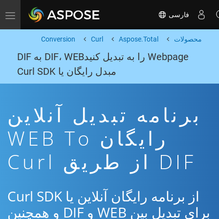
فارسی
Toggle navigation
محصولات
Aspose.Total
Curl
Conversion
Webpage را به تبدیل کنیدDIF، WEB به DIF
مبدل رایگان یا Curl SDK
برنامه تبدیل آنلاین
رایگان WEB To
DIF از طریق Curl
از برنامه رایگان آنلاین یا Curl SDK
برای تبدیل بین WEB و DIF و همچنین