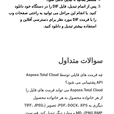
پس از اتمام تبدیل، فایل DIF را در دستگاه خود دانلود
کنید. با انجام این مراحل می توانید به راحتی صفحات وب
را با فرمت DIF مورد نظر برای دسترسی آفلاین و
استفاده بیشتر تبدیل و دانلود کنید.
سوالات متداول
چه فرمت های فایلی توسط Aspose.Total Cloud
API پشتیبانی می شود؟
Aspose.Total Cloud می تواند فرمت های فایل را
از هر خانواده محصول به هر خانواده محصول
دیگری به PDF، DOCX، XPS، تصویر (TIFF، JPEG،
PNG BMP)، MD و موارد دیگر تبدیل کند. فهرست