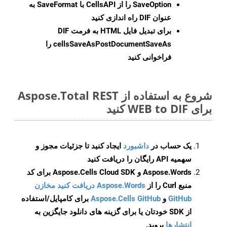
SaveOption
را از CellsAPI با SaveFormat به
عنوان DIF راه اندازی کنید
برای تبدیل فایل HTML به فرمت
DIF
cellsSaveAsPostDocumentSaveAs
را
فراخوانی کنید
شروع به استفاده از Aspose.Total REST
برای WEB to DIF کنید
یک حساب در
داشبورد
ایجاد کنید تا جزئیات مجوز و
سهمیه API رایگان را دریافت کنید
Aspose.Words و Aspose.Cells Cloud SDK برای کد
منبع Curl را از
Aspose.Words دریافت کنید مخازن
GitHub
و
Aspose.Cells GitHub
برای کامپایل/استفاده
از SDK خودتان یا برای گزینه های دانلود جایگزین به
انتشارها
بروید.