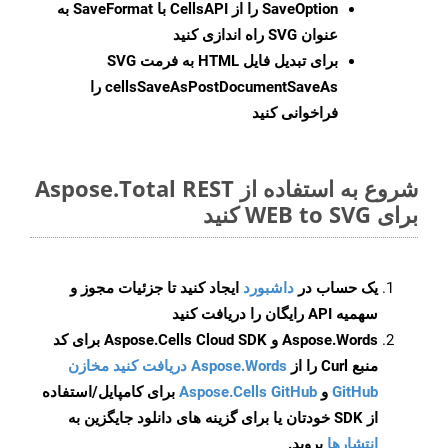
SaveOption
را از CellsAPI با SaveFormat به
عنوان SVG راه اندازی کنید
برای تبدیل فایل HTML به فرمت
SVG
cellsSaveAsPostDocumentSaveAs
را
فراخوانی کنید
شروع به استفاده از Aspose.Total REST
برای WEB to SVG کنید
یک حساب در
داشبورد
ایجاد کنید تا جزئیات مجوز و
سهمیه API رایگان را دریافت کنید
Aspose.Words و Aspose.Cells Cloud SDK برای کد
منبع Curl را از
Aspose.Words دریافت کنید مخازن
GitHub
و
Aspose.Cells GitHub
برای کامپایل/استفاده
از SDK خودتان یا برای گزینه های دانلود جایگزین به
انتشارها
بروید.