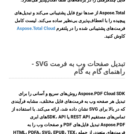
فایل چندفرمتی را در برنامه‌های شما امکان‌پذیر می‌سازد.
Aspose.Total از صدها نوع فایل پشتیبانی می‌کند و تبدیل‌های
پیچیده را با انعطاف‌پذیری بی‌نظیر ساده می‌کند. لیست کامل
فرمت‌های پشتیبانی شده را در پلتفرم
Aspose.Total Cloud
کاوش کنید.
تبدیل صفحات وب به فرمت SVG -
راهنمای گام به گام
Aspose.PDF Cloud SDK روش‌های سریع و آسانی را برای
تبدیل هر صفحه وب به فرمت‌های فایل مختلف، مشابه فرآیندی
که در بالا برای SVG نشان داده شد، ارائه می‌کند. با استفاده از
تماس‌های مستقیم REST API یا SDK، API‌های ابری
Aspose.PDF تبدیل فایل‌های PDF و صفحات وب را به
فرمت‌های متعدد، از جمله HTML، PDFA، SVG، EPUB، TEX،