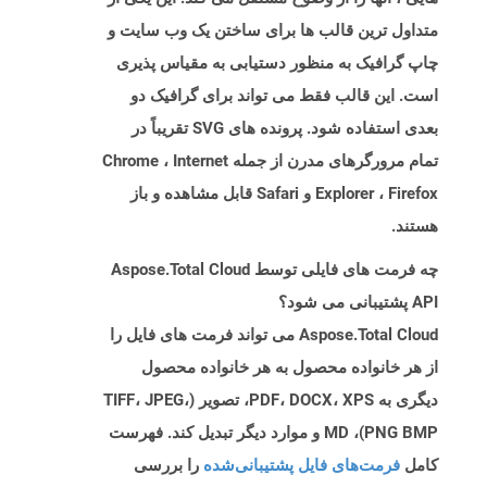
متداول ترین قالب ها برای ساختن یک وب سایت و
چاپ گرافیک به منظور دستیابی به مقیاس پذیری
است. این قالب فقط می تواند برای گرافیک دو
بعدی استفاده شود. پرونده های SVG تقریباً در
تمام مرورگرهای مدرن از جمله Chrome ، Internet
Explorer ، Firefox و Safari قابل مشاهده و باز
هستند.
چه فرمت های فایلی توسط Aspose.Total Cloud
API پشتیبانی می شود؟
Aspose.Total Cloud می تواند فرمت های فایل را
از هر خانواده محصول به هر خانواده محصول
دیگری به PDF، DOCX، XPS، تصویر (TIFF، JPEG،
PNG BMP)، MD و موارد دیگر تبدیل کند. فهرست
کامل
فرمت‌های فایل پشتیبانی‌شده
را بررسی