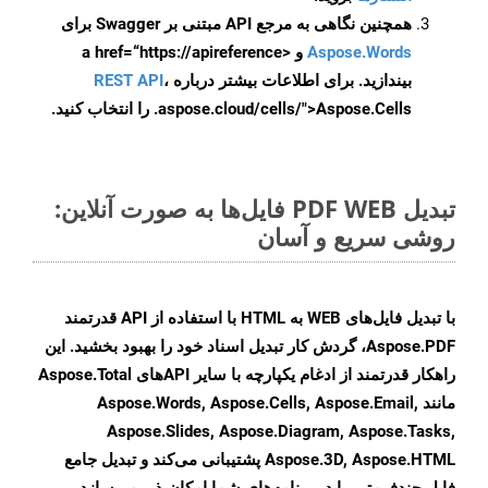
همچنین نگاهی به مرجع API مبتنی بر Swagger برای
Aspose.Words
و <a href=“https://apireference
بیندازید. برای اطلاعات بیشتر درباره
،
REST API
.aspose.cloud/cells/">Aspose.Cells را انتخاب کنید.
تبدیل PDF WEB فایل‌ها به صورت آنلاین:
روشی سریع و آسان
با تبدیل فایل‌های WEB به HTML با استفاده از API قدرتمند
Aspose.PDF، گردش کار تبدیل اسناد خود را بهبود بخشید. این
راهکار قدرتمند از ادغام یکپارچه با سایر APIهای Aspose.Total
مانند Aspose.Words, Aspose.Cells, Aspose.Email,
Aspose.Slides, Aspose.Diagram, Aspose.Tasks,
Aspose.3D, Aspose.HTML پشتیبانی می‌کند و تبدیل جامع