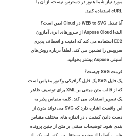
مورد نیاز شما هنوز در دسترس نیست، از آن با
cURL استفاده کنید.
آیا تبدیل WEB to SVG در Cloud ایمن است؟
البته! Aspose Cloud از سرورهای ابری آمازون
EC2 استفاده می کند که امنیت و انعطاف پذیری
سرویس را تضمین می کند. لطفاً درباره روش‌های
امنیتی Aspose بیشتر بخوانید.
فرمت SVG چیست؟
یک فایل SVG یک فایل گرافیکی وکتور مقیاس است
که از قالب متن مبتنی بر XML برای توصیف ظاهر
یک تصویر استفاده می کند. کلمه مقیاس پذیر به
این واقعیت اشاره دارد که SVG می تواند بدون از
دست دادن کیفیت ، در اندازه های مختلف مقیاس
بندی شود. توضیحات مبتنی بر متن از چنین پرونده
هایی ، آنها را از وضوح مستقل می کند. این یکی از