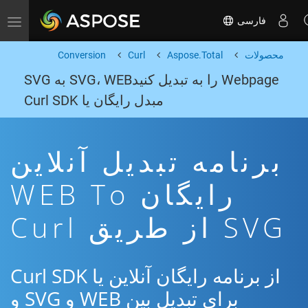
فارسی
Toggle navigation
محصولات
Aspose.Total
Curl
Conversion
Webpage را به تبدیل کنیدSVG، WEB به SVG
مبدل رایگان یا Curl SDK
برنامه تبدیل آنلاین
رایگان WEB To
SVG از طریق Curl
از برنامه رایگان آنلاین یا Curl SDK
برای تبدیل بین WEB و SVG و