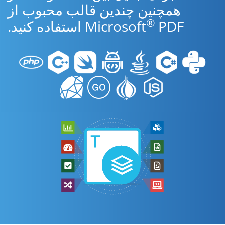
همچنین چندین قالب محبوب از
®
PDF استفاده کنید.
Microsoft