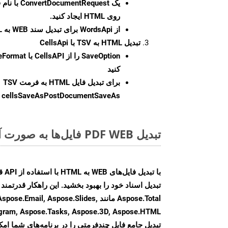
یک
ConvertDocumentRequest
با نام
روی HTML ایجاد کنید.
از WordsApi برای تبدیل سند WEB به HTML استفاده کنید.
تبدیل HTML به TSV با CellsApi
SaveOption
کنید
برای تبدیل فایل HTML به فرمت
TSV
cellsSaveAsPostDocumentSaveAs
ر
تبدیل PDF WEB فایل‌ها به صورت آنلاین: روشی سریع و آسان
Aspose.Total مانند ail, Aspose.Slides
تبدیل جامع فایل چندفرمتی را در برنامه‌های شما امکا