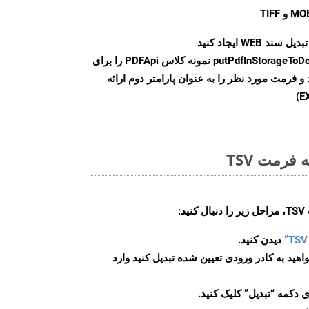
سند WEB ایجاد کنید
putPdfInStorageToD
نمونه کلاس PDFApi را برای
وانی کنید و فرمت مورد نظر را به عنوان پارامتر دوم ارائه
فرمت TSV
:
دیدن کنید.
اهید به کادر ورودی تعیین شده تبدیل کنید وارد
 دکمه “تبدیل” کلیک کنید.