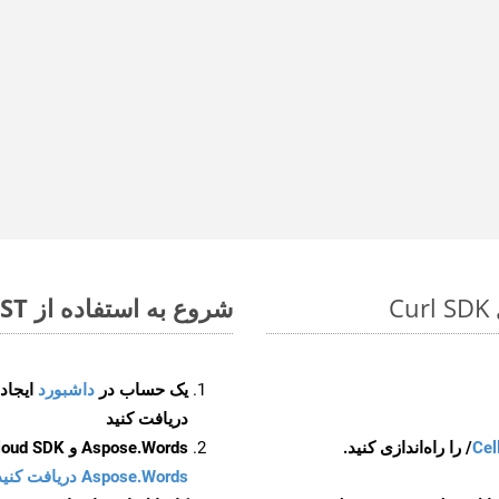
شروع به استفاده از Aspose.Total REST برای WEB to TSV کنید
یک حساب در
داشبورد
دریافت کنید
Cel
Aspose.Words و Aspose.Cells Cloud SDK برای کد منبع Curl را از
Aspose.Words دریافت کنید مخازن GitHub