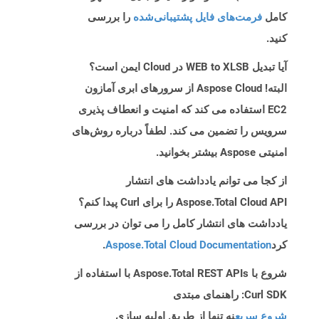
کامل
فرمت‌های فایل پشتیبانی‌شده
را بررسی
کنید.
آیا تبدیل WEB to XLSB در Cloud ایمن است؟
البته! Aspose Cloud از سرورهای ابری آمازون
EC2 استفاده می کند که امنیت و انعطاف پذیری
سرویس را تضمین می کند. لطفاً درباره روش‌های
امنیتی Aspose بیشتر بخوانید.
از کجا می توانم یادداشت های انتشار
Aspose.Total Cloud API را برای Curl پیدا کنم؟
یادداشت های انتشار کامل را می توان در بررسی
کرد
Aspose.Total Cloud Documentation
.
شروع با Aspose.Total REST APIs با استفاده از
Curl SDK: راهنمای مبتدی
شروع سریع
نه تنها از طریق اولیه سازی