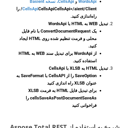
WordsApi
و
CellsApi، نسخه Basient
CellsApi
CellsApi
CellsApi</aient/Client/ را
راه‌اندازی کنید.
تبدیل WEB به HTML با WordsApi
یک
ConvertDocumentRequest
با نام فایل
محلی و فرمت تنظیم شده روی HTML ایجاد
کنید.
از WordsApi برای تبدیل سند WEB به HTML
استفاده کنید.
تبدیل HTML به XLSB با CellsApi
SaveOption
را از CellsAPI با SaveFormat به
عنوان XLSB راه اندازی کنید
برای تبدیل فایل HTML به فرمت
XLSB
cellsSaveAsPostDocumentSaveAs
را
فراخوانی کنید
شروع به استفاده از Aspose.Total REST