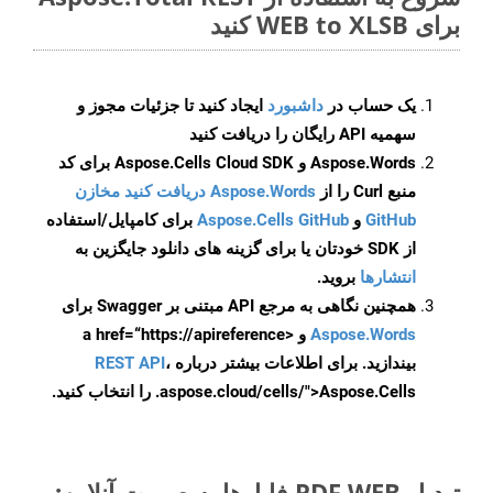
برای WEB to XLSB کنید
یک حساب در
داشبورد
ایجاد کنید تا جزئیات مجوز و
سهمیه API رایگان را دریافت کنید
Aspose.Words و Aspose.Cells Cloud SDK برای کد
منبع Curl را از
Aspose.Words دریافت کنید مخازن
GitHub
و
Aspose.Cells GitHub
برای کامپایل/استفاده
از SDK خودتان یا برای گزینه های دانلود جایگزین به
انتشارها
بروید.
همچنین نگاهی به مرجع API مبتنی بر Swagger برای
Aspose.Words
و <a href=“https://apireference
بیندازید. برای اطلاعات بیشتر درباره
،
REST API
.aspose.cloud/cells/">Aspose.Cells را انتخاب کنید.
تبدیل PDF WEB فایل‌ها به صورت آنلاین: