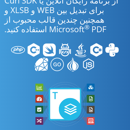
از برنامه رایگان آنلاین یا Curl SDK
برای تبدیل بین WEB و XLSB و
همچنین چندین قالب محبوب از
®
PDF استفاده کنید.
Microsoft