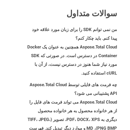
سوالات متداول
من نمی توانم SDK را برای زبان مورد علاقه خود
پیدا کنم. باید چکار کنم؟
Aspose.Total Cloud همچنین به عنوان یک Docker
Container در دسترس است. در صورتی که SDK
مورد نیاز شما هنوز در دسترس نیست، از آن با
cURL استفاده کنید.
چه فرمت های فایلی توسط Aspose.Total Cloud
API پشتیبانی می شود؟
Aspose.Total Cloud می تواند فرمت های فایل را
از هر خانواده محصول به هر خانواده محصول
دیگری به PDF، DOCX، XPS، تصویر (TIFF، JPEG،
PNG BMP)، MD و موارد دیگر تبدیل کند. فهرست