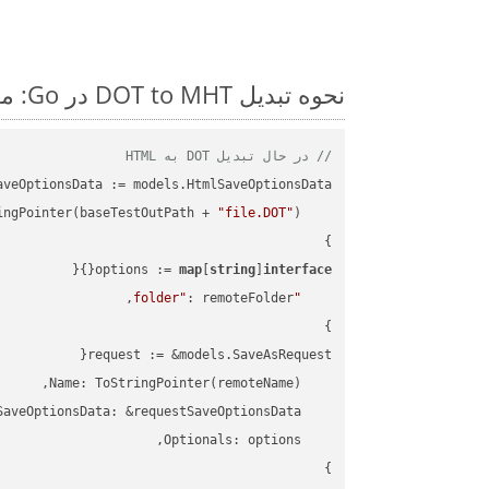
نحوه تبدیل DOT to MHT در Go: مثال کد گام به گام
// در حال تبدیل DOT به HTML
"file.DOT"
    FileName: ToStringPointer(baseTestOutPath + 
options := 
map
[
string
]
interface
"folder"