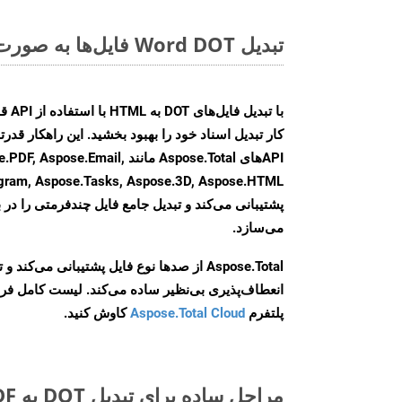
تبدیل Word DOT فایل‌ها به صورت آنلاین: روشی سریع و آسان
کار تبدیل اسناد خود را بهبود بخشید. این راهکار قدرتم
APIهای Aspose.Total مانند e.Email
agram, Aspose.Tasks, Aspose.3D, Aspose.HTML
پشتیبانی می‌کند و تبدیل جامع فایل چندفرمتی را در ب
می‌سازد.
Aspose.Total از صدها نوع فایل پشتیبانی می‌کند 
انعطاف‌پذیری بی‌نظیر ساده می‌کند. لیست کامل فر
پلتفرم
Aspose.Total Cloud
کاوش کنید.
مراحل ساده برای تبدیل DOT به PDF آنلاین