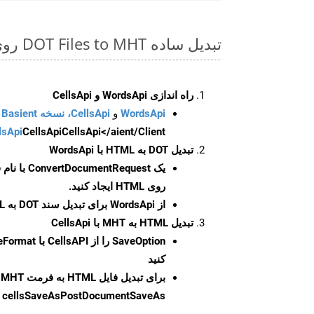
تبدیل ساده DOT Files to MHT روی Go SDK
راه اندازی WordsApi و CellsApi
WordsApi
و
CellsApi، نسخه Basient
CellsApi</aient/Client/ را راه‌اندازی کنید.
CellsApi
lsApi
تبدیل DOT به HTML با WordsApi
یک
ConvertDocumentRequest
با نام
روی HTML ایجاد کنید.
از WordsApi برای تبدیل سند DOT به HTML استفاده کنید.
تبدیل HTML به MHT با CellsApi
SaveOption
کنید
برای تبدیل فایل HTML به فرمت
MHT
cellsSaveAsPostDocumentSaveAs
ر