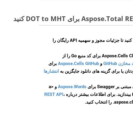
ایجاد کنید تا جزئیات مجوز و سهمیه API رایگان را
و
Aspose.Cells GitHub
برای
انتشارها
Aspose.Words
و <a
ه
،
REST API
ا انتخاب کنید.