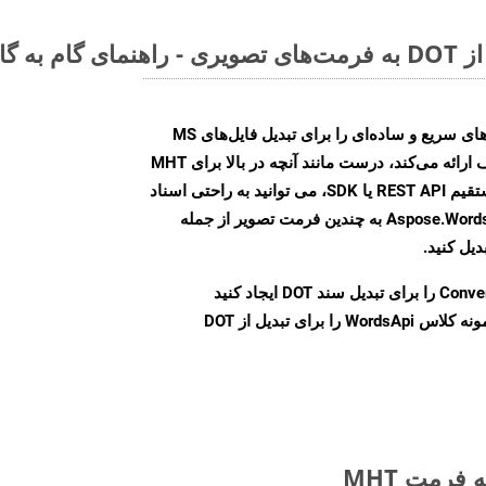
Aspose.Words Cloud SDK روش‌های سریع و ساده‌ای را برای تبدیل فایل‌های MS
Word به فرمت‌های تصویری مختلف ارائه می‌کند، درست مانند آنچه در بالا برای MHT
انجام دادیم. چه از طریق تماس مستقیم REST API یا SDK، می توانید به راحتی اسناد
Word را با استفاده از Aspose.Words Cloud API به چندین فرمت تصویر از جمله
Conve
را برای تبدیل سند DOT ایجاد کنید
نمونه کلاس WordsApi را برای تبدیل از DOT
فرمت MHT