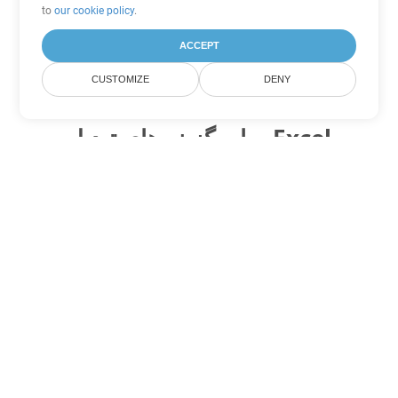
to
our cookie policy
.
ACCEPT
CUSTOMIZE
DENY
سایر گزینه های تبدیل Excel
FODS را به DOC تبدیل کنید
DOC:
Microsoft Word Binary Format
FODS را به DOT تبدیل کنید
DOT:
Microsoft Word Template Files
FODS را به DOCX تبدیل کنید
DOCX:
Office 2007+ Word Document
FODS را به DOCM تبدیل کنید