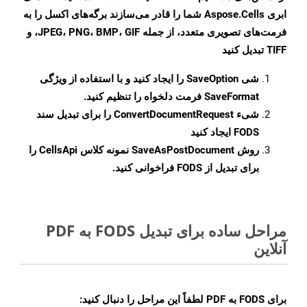
ابری Aspose.Cells شما را قادر می‌سازند برگه‌های اکسل را به
فرمت‌های تصویری متعدد، از جمله JPEG، PNG، BMP، GIF، و
TIFF تبدیل کنید
شی
SaveOption
را ایجاد کنید و با استفاده از ویژگی
SaveFormat
فرمت دلخواه را تنظیم کنید.
شیء
ConvertDocumentRequest
را برای تبدیل سند
FODS ایجاد کنید
روش
SaveAsPostDocument
نمونه کلاس CellsApi را
برای تبدیل از FODS فراخوانی کنید.
مراحل ساده برای تبدیل FODS به PDF
آنلاین
برای
FODS به PDF
لطفاً این مراحل را دنبال کنید: