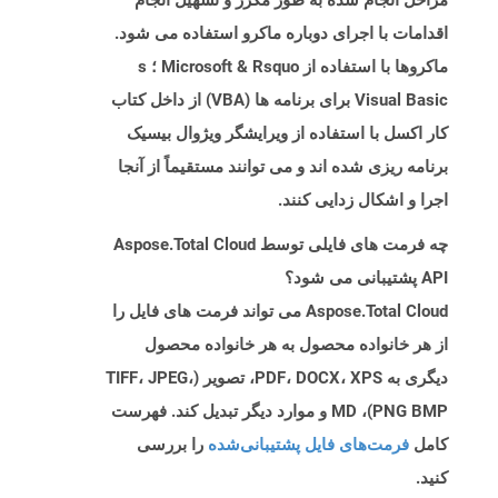
مراحل انجام شده به طور مکرر و تسهیل انجام
اقدامات با اجرای دوباره ماکرو استفاده می شود.
ماکروها با استفاده از Microsoft & Rsquo ؛ s
Visual Basic برای برنامه ها (VBA) از داخل کتاب
کار اکسل با استفاده از ویرایشگر ویژوال بیسیک
برنامه ریزی شده اند و می توانند مستقیماً از آنجا
اجرا و اشکال زدایی کنند.
چه فرمت های فایلی توسط Aspose.Total Cloud
API پشتیبانی می شود؟
Aspose.Total Cloud می تواند فرمت های فایل را
از هر خانواده محصول به هر خانواده محصول
دیگری به PDF، DOCX، XPS، تصویر (TIFF، JPEG،
PNG BMP)، MD و موارد دیگر تبدیل کند. فهرست
کامل
فرمت‌های فایل پشتیبانی‌شده
را بررسی
کنید.