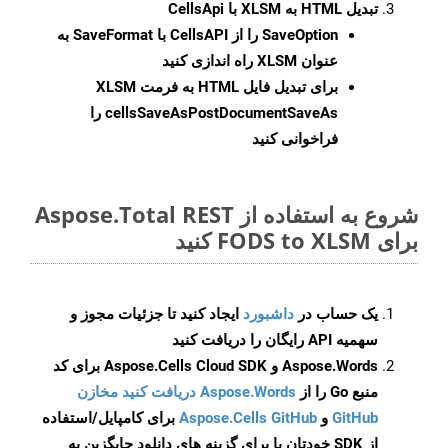
تبدیل HTML به XLSM با CellsApi
SaveOption
را از CellsAPI با SaveFormat به
عنوان XLSM راه اندازی کنید
برای تبدیل فایل HTML به فرمت
XLSM
cellsSaveAsPostDocumentSaveAs
را
فراخوانی کنید
شروع به استفاده از Aspose.Total REST
برای FODS to XLSM کنید
یک حساب در
داشبورد
ایجاد کنید تا جزئیات مجوز و
سهمیه API رایگان را دریافت کنید
Aspose.Words و Aspose.Cells Cloud SDK برای کد
منبع Go را از
Aspose.Words دریافت کنید مخازن
GitHub
و
Aspose.Cells GitHub
برای کامپایل/استفاده
از SDK خودتان یا برای گزینه های دانلود جایگزین به