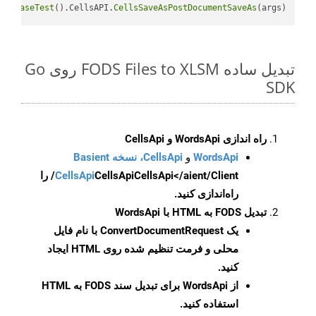
GetBaseTest
().CellsAPI.
CellsSaveAsPostDocumentSaveAs
(args)

تبدیل ساده FODS Files to XLSM روی Go
SDK
راه اندازی WordsApi و CellsApi
WordsApi
و
CellsApi، نسخه Basient
CellsApi
CellsApi
CellsApi</aient/Client/ را
راه‌اندازی کنید.
تبدیل FODS به HTML با WordsApi
یک
ConvertDocumentRequest
با نام فایل
محلی و فرمت تنظیم شده روی HTML ایجاد
کنید.
از WordsApi برای تبدیل سند FODS به HTML
استفاده کنید.