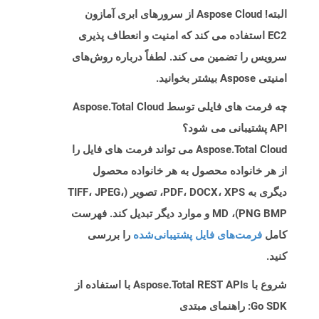
البته! Aspose Cloud از سرورهای ابری آمازون
EC2 استفاده می کند که امنیت و انعطاف پذیری
سرویس را تضمین می کند. لطفاً درباره روش‌های
امنیتی Aspose بیشتر بخوانید.
چه فرمت های فایلی توسط Aspose.Total Cloud
API پشتیبانی می شود؟
Aspose.Total Cloud می تواند فرمت های فایل را
از هر خانواده محصول به هر خانواده محصول
دیگری به PDF، DOCX، XPS، تصویر (TIFF، JPEG،
PNG BMP)، MD و موارد دیگر تبدیل کند. فهرست
کامل
فرمت‌های فایل پشتیبانی‌شده
را بررسی
کنید.
شروع با Aspose.Total REST APIs با استفاده از
Go SDK: راهنمای مبتدی