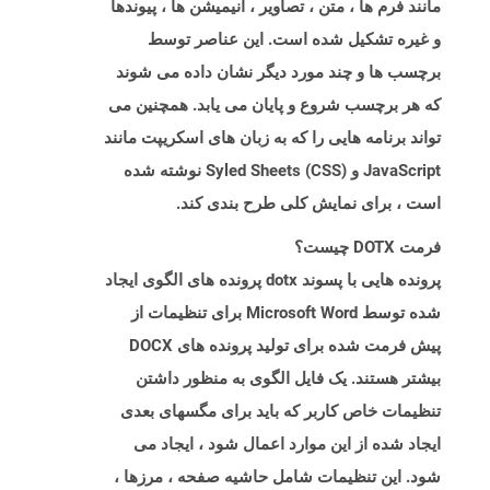
مانند فرم ها ، متن ، تصاویر ، انیمیشن ها ، پیوندها
و غیره تشکیل شده است. این عناصر توسط
برچسب ها و چند مورد دیگر نشان داده می شوند
که هر برچسب شروع و پایان می یابد. همچنین می
تواند برنامه هایی را که به زبان های اسکریپت مانند
JavaScript و Syled Sheets (CSS) نوشته شده
است ، برای نمایش کلی طرح بندی کند.
فرمت DOTX چیست؟
پرونده هایی با پسوند dotx پرونده های الگوی ایجاد
شده توسط Microsoft Word برای تنظیمات از
پیش فرمت شده برای تولید پرونده های DOCX
بیشتر هستند. یک فایل الگوی به منظور داشتن
تنظیمات خاص کاربر که باید برای مگسهای بعدی
ایجاد شده از این موارد اعمال شود ، ایجاد می
شود. این تنظیمات شامل حاشیه صفحه ، مرزها ،