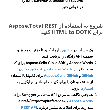
cellsSaveAsPostDocumentSaveAs
را
فراخوانی کنید
شروع به استفاده از Aspose.Total REST
برای HTML to DOTX کنید
یک حساب در
داشبورد
ایجاد کنید تا جزئیات مجوز و
سهمیه API رایگان را دریافت کنید
Aspose.Words و Aspose.Cells Cloud SDK برای کد
منبع Go را از
Aspose.Words دریافت کنید مخازن
GitHub
و
Aspose.Cells GitHub
برای کامپایل/استفاده
از SDK خودتان یا برای گزینه های دانلود جایگزین به
انتشارها
بروید.
همچنین نگاهی به مرجع API مبتنی بر Swagger برای
Aspose.Words
و <a href=“https://apireference
بیندازید. برای اطلاعات بیشتر درباره
،
REST API