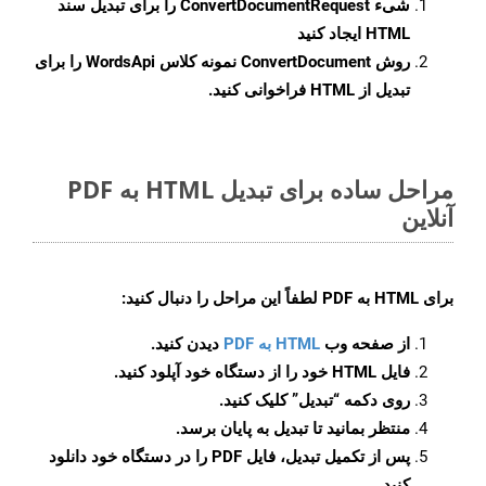
شیء
ConvertDocumentRequest
را برای تبدیل سند
HTML ایجاد کنید
روش
ConvertDocument
نمونه کلاس WordsApi را برای
تبدیل از HTML فراخوانی کنید.
مراحل ساده برای تبدیل HTML به PDF
آنلاین
برای
HTML به PDF
لطفاً این مراحل را دنبال کنید:
از صفحه وب
HTML به PDF
دیدن کنید.
فایل HTML خود را از دستگاه خود آپلود کنید.
روی دکمه
“تبدیل”
کلیک کنید.
منتظر بمانید تا تبدیل به پایان برسد.
پس از تکمیل تبدیل، فایل PDF را در دستگاه خود دانلود
کنید.