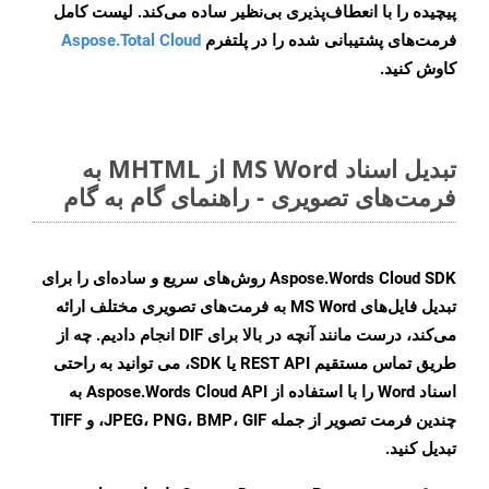
پیچیده را با انعطاف‌پذیری بی‌نظیر ساده می‌کند. لیست کامل
فرمت‌های پشتیبانی شده را در پلتفرم
Aspose.Total Cloud
کاوش کنید.
تبدیل اسناد MS Word از MHTML به
فرمت‌های تصویری - راهنمای گام به گام
Aspose.Words Cloud SDK روش‌های سریع و ساده‌ای را برای
تبدیل فایل‌های MS Word به فرمت‌های تصویری مختلف ارائه
می‌کند، درست مانند آنچه در بالا برای DIF انجام دادیم. چه از
طریق تماس مستقیم REST API یا SDK، می توانید به راحتی
اسناد Word را با استفاده از Aspose.Words Cloud API به
چندین فرمت تصویر از جمله JPEG، PNG، BMP، GIF، و TIFF
تبدیل کنید.