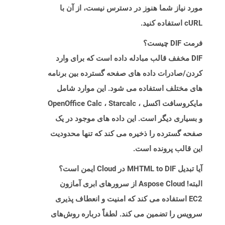
مورد نیاز شما هنوز در دسترس نیست، از آن با
cURL استفاده کنید.
فرمت DIF چیست؟
DIF مخفف قالب مبادله داده است که برای وارد
کردن/صادرات داده های صفحه گسترده بین برنامه
های مختلف استفاده می شود. این موارد شامل
مایکروسافت اکسل ، OpenOffice Calc ، Starcalc
و بسیاری دیگر است. این داده های موجود در یک
صفحه گسترده را ذخیره می کند که تنها محدودیت
این قالب پرونده است.
آیا تبدیل MHTML to DIF در Cloud ایمن است؟
البته! Aspose Cloud از سرورهای ابری آمازون
EC2 استفاده می کند که امنیت و انعطاف پذیری
سرویس را تضمین می کند. لطفاً درباره روش‌های