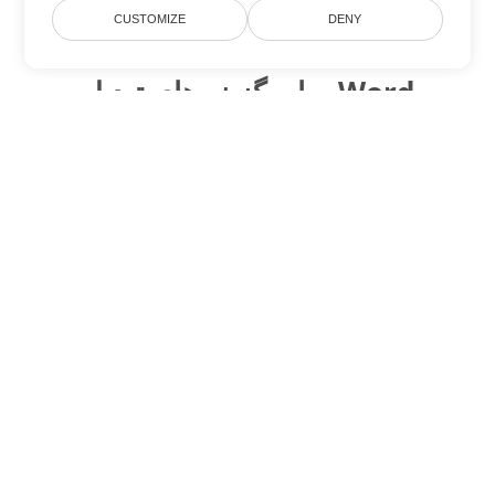
CUSTOMIZE
DENY
سایر گزینه های تبدیل Word
MHTML را به DOC تبدیل کنید
DOC:
Microsoft Word Binary Format
MHTML را به DOT تبدیل کنید
DOT:
Microsoft Word Template Files
MHTML را به DOCX تبدیل کنید
DOCX:
Office 2007+ Word Document
MHTML را به DOCM تبدیل کنید
DOCM:
Microsoft Word 2007 Marco File