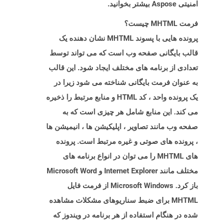
امنیتی Aspose بیشتر بخوانید.
فرمت MHTML چیست؟
پرونده هایی با پسوند MHTML نشان دهنده یک
قالب بایگانی صفحه وب است که می تواند توسط
تعدادی از برنامه های مختلف ایجاد شود. این قالب
به عنوان فرمت بایگانی شناخته می شود زیرا در
یک پرونده واحد ، کد HTML و منابع مرتبط را ذخیره
می کند. این منابع شامل هر چیزی است که به
صفحه وب مانند تصاویر ، اپلیکیشن ها ، انیمیشن ها
، پرونده های صوتی و غیره مرتبط است. پرونده
های MHTML را می توان در انواع برنامه های
مختلف مانند Internet Explorer و Microsoft Word
باز کرد. Microsoft Windows از فرمت فایل
MHTML برای ضبط سناریوهای مشکلات مشاهده
شده در هنگام استفاده از هر برنامه در ویندوز که