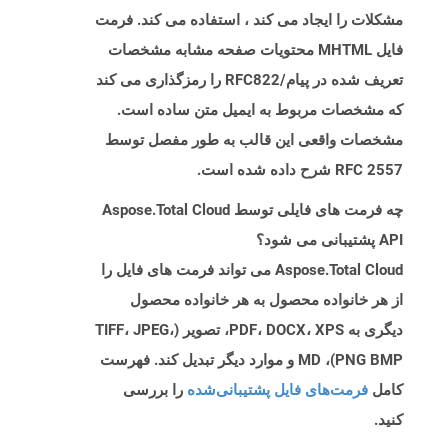
مشکلات را ایجاد می کند ، استفاده می کند. فرمت
فایل MHTML محتویات صفحه مشابه مشخصات
تعریف شده در پیام/RFC822 را رمزگذاری می کند
که مشخصات مربوط به ایمیل متن ساده است.
مشخصات واقعی این قالب به طور مفصل توسط
RFC 2557 شرح داده شده است.
چه فرمت های فایلی توسط Aspose.Total Cloud
API پشتیبانی می شود؟
Aspose.Total Cloud می تواند فرمت های فایل را
از هر خانواده محصول به هر خانواده محصول
دیگری به PDF، DOCX، XPS، تصویر (TIFF، JPEG،
PNG BMP)، MD و موارد دیگر تبدیل کند. فهرست
کامل
فرمت‌های فایل پشتیبانی‌شده
را بررسی
کنید.