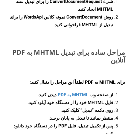
شیء
ConvertDocumentRequest
را برای تبدیل سند
MHTML ایجاد کنید
روش
ConvertDocument
نمونه کلاس WordsApi را برای
تبدیل از MHTML فراخوانی کنید.
مراحل ساده برای تبدیل MHTML به PDF
آنلاین
برای
MHTML به PDF
لطفاً این مراحل را دنبال کنید:
از صفحه وب
MHTML به PDF
دیدن کنید.
فایل MHTML خود را از دستگاه خود آپلود کنید.
روی دکمه
“تبدیل”
کلیک کنید.
منتظر بمانید تا تبدیل به پایان برسد.
پس از تکمیل تبدیل، فایل PDF را در دستگاه خود دانلود
کنید.