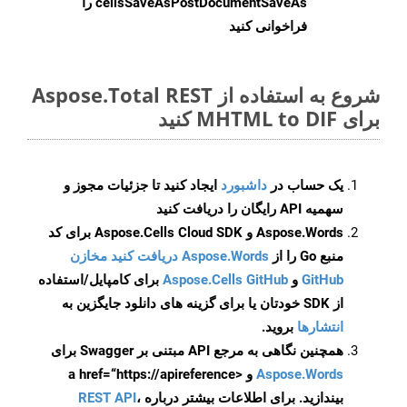
cellsSaveAsPostDocumentSaveAs
را
فراخوانی کنید
شروع به استفاده از Aspose.Total REST
برای MHTML to DIF کنید
یک حساب در
داشبورد
ایجاد کنید تا جزئیات مجوز و
سهمیه API رایگان را دریافت کنید
Aspose.Words و Aspose.Cells Cloud SDK برای کد
منبع Go را از
Aspose.Words دریافت کنید مخازن
GitHub
و
Aspose.Cells GitHub
برای کامپایل/استفاده
از SDK خودتان یا برای گزینه های دانلود جایگزین به
انتشارها
بروید.
همچنین نگاهی به مرجع API مبتنی بر Swagger برای
Aspose.Words
و <a href=“https://apireference
بیندازید. برای اطلاعات بیشتر درباره
،
REST API