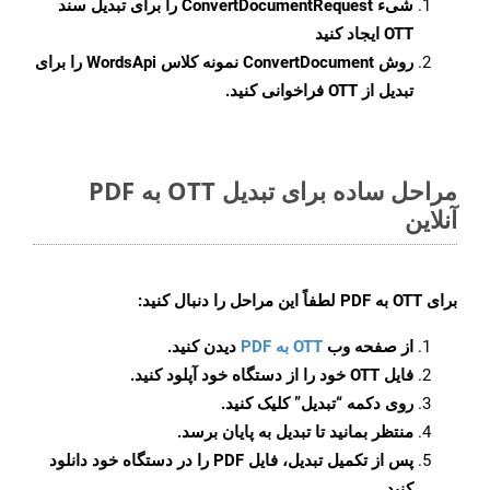
شیء
ConvertDocumentRequest
را برای تبدیل سند
OTT ایجاد کنید
روش
ConvertDocument
نمونه کلاس WordsApi را برای
تبدیل از OTT فراخوانی کنید.
مراحل ساده برای تبدیل OTT به PDF
آنلاین
برای
OTT به PDF
لطفاً این مراحل را دنبال کنید:
از صفحه وب
OTT به PDF
دیدن کنید.
فایل OTT خود را از دستگاه خود آپلود کنید.
روی دکمه
“تبدیل”
کلیک کنید.
منتظر بمانید تا تبدیل به پایان برسد.
پس از تکمیل تبدیل، فایل PDF را در دستگاه خود دانلود
کنید.