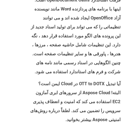
فرمت استاندارد OpenDocument Oasis است.
اینها با برنامه های پردازنده Word مانند نویسنده
آزاد OpenOffice ایجاد شده اند و می توانند
تنظیماتی را که می تواند برای تولید اسناد جدید از
این پرونده های الگو مورد استفاده قرار دهد ، نگه
دارد. این تنظیمات شامل حاشیه صفحه ، مرزها ،
هدرها ، پاورقی ها و سایر تنظیمات صفحه است.
چنین الگوهایی در اسناد رسمی مانند نامه های
شرکت و فرم های استاندارد استفاده می شود.
آیا تبدیل OTT to DOTX در Cloud ایمن است؟
البته! Aspose Cloud از سرورهای ابری آمازون
EC2 استفاده می کند که امنیت و انعطاف پذیری
سرویس را تضمین می کند. لطفاً درباره روش‌های
امنیتی Aspose بیشتر بخوانید.