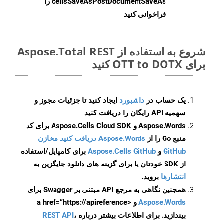
cellsSaveAsPostDocumentSaveAs
را
فراخوانی کنید
شروع به استفاده از Aspose.Total REST
برای OTT to DOTX کنید
یک حساب در
داشبورد
ایجاد کنید تا جزئیات مجوز و
سهمیه API رایگان را دریافت کنید
Aspose.Words و Aspose.Cells Cloud SDK برای کد
منبع Go را از
Aspose.Words دریافت کنید مخازن
GitHub
و
Aspose.Cells GitHub
برای کامپایل/استفاده
از SDK خودتان یا برای گزینه های دانلود جایگزین به
انتشارها
بروید.
همچنین نگاهی به مرجع API مبتنی بر Swagger برای
Aspose.Words
و <a href=“https://apireference
بیندازید. برای اطلاعات بیشتر درباره
،
REST API