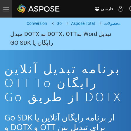
فارسی
Toggle navigation
محصولات
Aspose.Total
Go
Conversion
تبدیل Word بهDOTX، OTT به DOTX مبدل
رایگان یا GO SDK
برنامه تبدیل آنلاین
رایگان OTT To
DOTX از طریق Go
از برنامه رایگان آنلاین یا Go SDK
برای تبدیل بین OTT و DOTX و