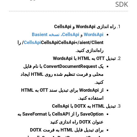
SDK
راه اندازی WordsApi و CellsApi
WordsApi
و
CellsApi، نسخه Basient
CellsApi
CellsApi
CellsApi</aient/Client/ را
راه‌اندازی کنید.
تبدیل OTT به HTML با WordsApi
یک
ConvertDocumentRequest
با نام فایل
محلی و فرمت تنظیم شده روی HTML ایجاد
کنید.
از WordsApi برای تبدیل سند OTT به HTML
استفاده کنید.
تبدیل HTML به DOTX با CellsApi
SaveOption
را از CellsAPI با SaveFormat به
عنوان DOTX راه اندازی کنید
برای تبدیل فایل HTML به فرمت
DOTX