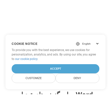
COOKIE NOTICE
To provide you with the best experience, we use cookies for
personalization, analytics, and ads. By using our site, you agree
to
our cookie policy
.
ACCEPT
CUSTOMIZE
DENY
سایر گزینه های تبدیل Word
OTT را به DOC تبدیل کنید