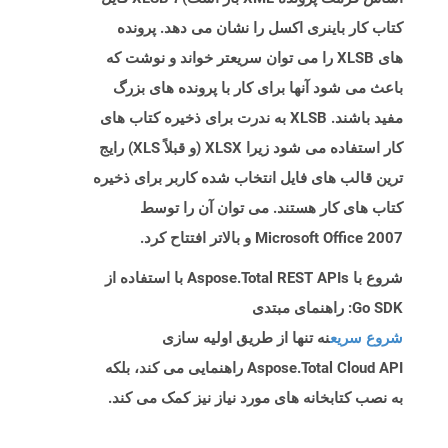
کتاب کار باینری اکسل را نشان می دهد. پرونده
های XLSB را می توان سریعتر خواند و نوشت که
باعث می شود آنها برای کار با پرونده های بزرگ
مفید باشند. XLSB به ندرت برای ذخیره کتاب های
کار استفاده می شود زیرا XLSX (و قبلاً XLS) رایج
ترین قالب های فایل انتخاب شده کاربر برای ذخیره
کتاب های کار هستند. می توان آن را توسط
Microsoft Office 2007 و بالاتر افتتاح کرد.
شروع با Aspose.Total REST APIs با استفاده از
Go SDK: راهنمای مبتدی
شروع سریع
نه تنها از طریق اولیه سازی
Aspose.Total Cloud API راهنمایی می کند، بلکه
به نصب کتابخانه های مورد نیاز نیز کمک می کند.