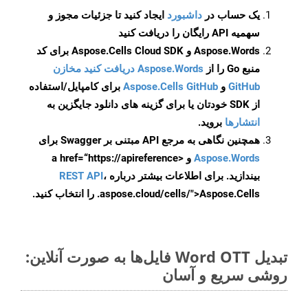
یک حساب در
داشبورد
ایجاد کنید تا جزئیات مجوز و
سهمیه API رایگان را دریافت کنید
Aspose.Words و Aspose.Cells Cloud SDK برای کد
منبع Go را از
Aspose.Words دریافت کنید مخازن
GitHub
و
Aspose.Cells GitHub
برای کامپایل/استفاده
از SDK خودتان یا برای گزینه های دانلود جایگزین به
انتشارها
بروید.
همچنین نگاهی به مرجع API مبتنی بر Swagger برای
Aspose.Words
و <a href=“https://apireference
بیندازید. برای اطلاعات بیشتر درباره
،
REST API
.aspose.cloud/cells/">Aspose.Cells را انتخاب کنید.
تبدیل Word OTT فایل‌ها به صورت آنلاین:
روشی سریع و آسان