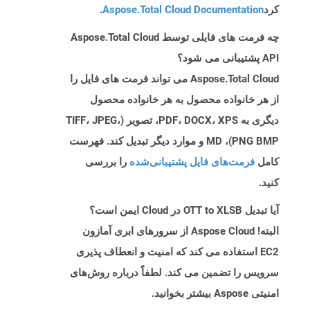
کرد
Aspose.Total Cloud Documentation
.
چه فرمت های فایلی توسط Aspose.Total Cloud
API پشتیبانی می شود؟
Aspose.Total Cloud می تواند فرمت های فایل را
از هر خانواده محصول به هر خانواده محصول
دیگری به PDF، DOCX، XPS، تصویر (TIFF، JPEG،
PNG BMP)، MD و موارد دیگر تبدیل کند. فهرست
کامل
فرمت‌های فایل پشتیبانی‌شده
را بررسی
کنید.
آیا تبدیل OTT to XLSB در Cloud ایمن است؟
البته! Aspose Cloud از سرورهای ابری آمازون
EC2 استفاده می کند که امنیت و انعطاف پذیری
سرویس را تضمین می کند. لطفاً درباره روش‌های
امنیتی Aspose بیشتر بخوانید.