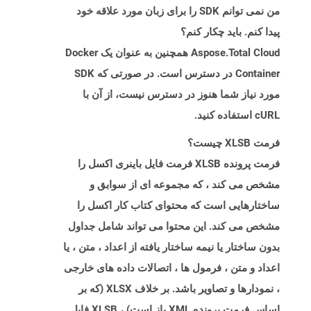
من نمی توانم SDK را برای زبان مورد علاقه خود
پیدا کنم. باید چکار کنم؟
Aspose.Total Cloud همچنین به عنوان یک Docker
Container در دسترس است. در صورتی که SDK
مورد نیاز شما هنوز در دسترس نیست، از آن با
cURL استفاده کنید.
فرمت XLSB چیست؟
فرمت پرونده XLSB فرمت فایل باینری اکسل را
مشخص می کند ، که مجموعه ای از سوابق و
ساختارهایی است که محتوای کتاب کار اکسل را
مشخص می کند. این محتوا می تواند شامل جداول
بدون ساختار یا نیمه ساختار یافته از اعداد ، متن ، یا
اعداد و متن ، فرمول ها ، اتصالات داده های خارجی
، نمودارها و تصاویر باشد. بر خلاف XLSX (که بر
اساس فرمت پرونده XML باز است) ، XLSB فایل