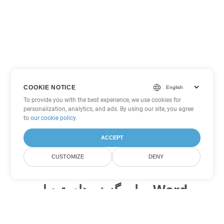
COOKIE NOTICE
To provide you with the best experience, we use cookies for
personalization, analytics, and ads. By using our site, you agree
to
our cookie policy
.
ACCEPT
CUSTOMIZE
DENY
سایر گزینه های تبدیل Word
OTT را به DOC تبدیل کنید