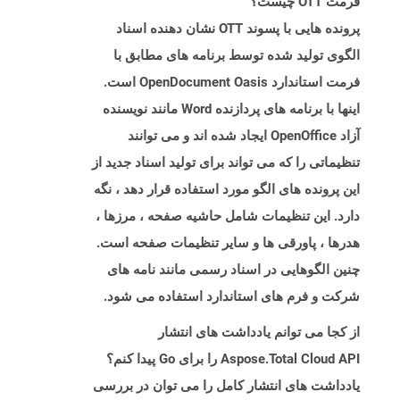
فرمت OTT چیست؟
پرونده هایی با پسوند OTT نشان دهنده اسناد
الگوی تولید شده توسط برنامه های مطابق با
فرمت استاندارد OpenDocument Oasis است.
اینها با برنامه های پردازنده Word مانند نویسنده
آزاد OpenOffice ایجاد شده اند و می توانند
تنظیماتی را که می تواند برای تولید اسناد جدید از
این پرونده های الگو مورد استفاده قرار دهد ، نگه
دارد. این تنظیمات شامل حاشیه صفحه ، مرزها ،
هدرها ، پاورقی ها و سایر تنظیمات صفحه است.
چنین الگوهایی در اسناد رسمی مانند نامه های
شرکت و فرم های استاندارد استفاده می شود.
از کجا می توانم یادداشت های انتشار
Aspose.Total Cloud API را برای Go پیدا کنم؟
یادداشت های انتشار کامل را می توان در بررسی