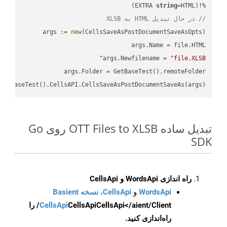
string
=HTML)

%!(EXTRA 
// در حال تبدیل HTML به XLSB
args := 
new
args.Newfilename = 
"file.XLSB"
GetBaseTest().CellsAPI.CellsSaveAsPostDocumentSaveAs(args)

تبدیل ساده OTT Files to XLSB روی Go
SDK
راه اندازی WordsApi و CellsApi
WordsApi
و
CellsApi، نسخه Basient
CellsApi
CellsApi
CellsApi</aient/Client/ را
راه‌اندازی کنید.