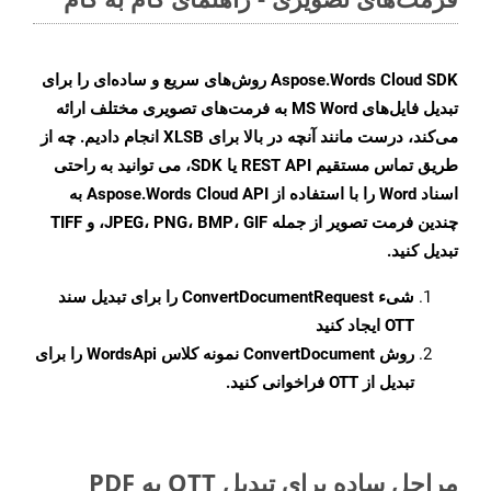
Aspose.Words Cloud SDK روش‌های سریع و ساده‌ای را برای
تبدیل فایل‌های MS Word به فرمت‌های تصویری مختلف ارائه
می‌کند، درست مانند آنچه در بالا برای XLSB انجام دادیم. چه از
طریق تماس مستقیم REST API یا SDK، می توانید به راحتی
اسناد Word را با استفاده از Aspose.Words Cloud API به
چندین فرمت تصویر از جمله JPEG، PNG، BMP، GIF، و TIFF
تبدیل کنید.
شیء
ConvertDocumentRequest
را برای تبدیل سند
OTT ایجاد کنید
روش
ConvertDocument
نمونه کلاس WordsApi را برای
تبدیل از OTT فراخوانی کنید.
مراحل ساده برای تبدیل OTT به PDF