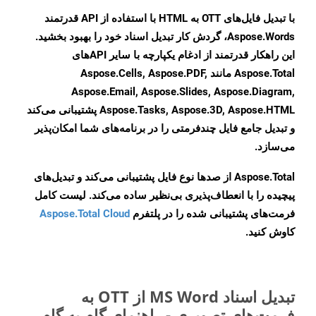
با تبدیل فایل‌های OTT به HTML با استفاده از API قدرتمند
Aspose.Words، گردش کار تبدیل اسناد خود را بهبود بخشید.
این راهکار قدرتمند از ادغام یکپارچه با سایر APIهای
Aspose.Total مانند Aspose.Cells, Aspose.PDF,
Aspose.Email, Aspose.Slides, Aspose.Diagram,
Aspose.Tasks, Aspose.3D, Aspose.HTML پشتیبانی می‌کند
و تبدیل جامع فایل چندفرمتی را در برنامه‌های شما امکان‌پذیر
می‌سازد.
Aspose.Total از صدها نوع فایل پشتیبانی می‌کند و تبدیل‌های
پیچیده را با انعطاف‌پذیری بی‌نظیر ساده می‌کند. لیست کامل
فرمت‌های پشتیبانی شده را در پلتفرم
Aspose.Total Cloud
کاوش کنید.
تبدیل اسناد MS Word از OTT به
فرمت‌های تصویری - راهنمای گام به گام