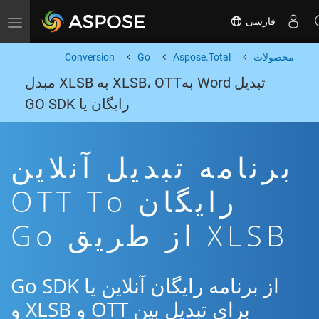
فارسی
Toggle navigation
محصولات
Aspose.Total
Go
Conversion
تبدیل Word بهXLSB، OTT به XLSB مبدل
رایگان یا GO SDK
برنامه تبدیل آنلاین
رایگان OTT To
XLSB از طریق Go
از برنامه رایگان آنلاین یا Go SDK
برای تبدیل بین OTT و XLSB و