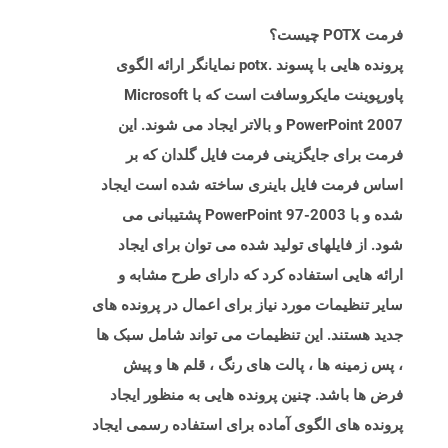
فرمت POTX چیست؟
پرونده هایی با پسوند .potx نمایانگر ارائه الگوی
پاورپوینت مایکروسافت است که با Microsoft
PowerPoint 2007 و بالاتر ایجاد می شوند. این
فرمت برای جایگزینی فرمت فایل گلدان که بر
اساس فرمت فایل باینری ساخته شده است ایجاد
شده و با PowerPoint 97-2003 پشتیبانی می
شود. از فایلهای تولید شده می توان برای ایجاد
ارائه هایی استفاده کرد که دارای طرح مشابه و
سایر تنظیمات مورد نیاز برای اعمال در پرونده های
جدید هستند. این تنظیمات می تواند شامل سبک ها
، پس زمینه ها ، پالت های رنگ ، قلم ها و پیش
فرض ها باشد. چنین پرونده هایی به منظور ایجاد
پرونده های الگوی آماده برای استفاده رسمی ایجاد