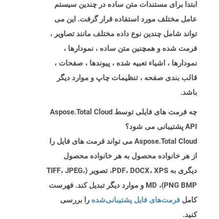
ابتدا برای مستندات متن ساده در چندین سیستم
عامل مختلف مورد استفاده قرار گرفت. این می
تواند شامل چندین نوع داده مختلف مانند تصاویر ،
فرمت شده و همچنین متن ساده ، نمودارها ،
نمودارها ، اشیاء تعبیه شده ، پیوندها ، صفحات ،
قالب بندی صفحه ، تنظیمات چاپ و موارد دیگر
باشد.
چه فرمت های فایلی توسط Aspose.Total Cloud
API پشتیبانی می شود؟
Aspose.Total Cloud می تواند فرمت های فایل را
از هر خانواده محصول به هر خانواده محصول
دیگری به PDF، DOCX، XPS، تصویر (TIFF، JPEG،
PNG BMP)، MD و موارد دیگر تبدیل کند. فهرست
کامل
فرمت‌های فایل پشتیبانی‌شده
را بررسی
کنید.