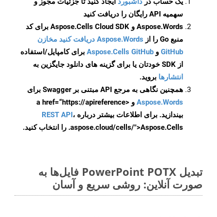
یک حساب در
داشبورد
ایجاد کنید تا جزئیات مجوز و
سهمیه API رایگان را دریافت کنید
Aspose.Words و Aspose.Cells Cloud SDK برای کد
منبع Go را از
Aspose.Words دریافت کنید مخازن
GitHub
و
Aspose.Cells GitHub
برای کامپایل/استفاده
از SDK خودتان یا برای گزینه های دانلود جایگزین به
انتشارها
بروید.
همچنین نگاهی به مرجع API مبتنی بر Swagger برای
Aspose.Words
و <a href=“https://apireference
بیندازید. برای اطلاعات بیشتر درباره
،
REST API
.aspose.cloud/cells/">Aspose.Cells را انتخاب کنید.
تبدیل PowerPoint POTX فایل‌ها به
صورت آنلاین: روشی سریع و آسان