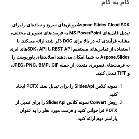
گام به گام
Aspose.Slides Cloud SDK روش‌های سریع و ساده‌ای را برای
تبدیل فایل‌های MS PowerPoint به فرمت‌های تصویری مختلف،
مشابه فرآیندی که در بالا برای DOC ذکر شد، ارائه می‌کند. با
استفاده از تماس‌های مستقیم REST API یا SDK، APIهای ابری
Aspose.Slides به شما امکان می‌دهند اسلایدهای پاورپوینت را
به فرمت‌های تصویری متعدد، از جمله JPEG، PNG، BMP، GIF،
و TIFF تبدیل کنید.
نمونه کلاس
SlidesApi
را برای تبدیل سند POTX ایجاد
کنید
روش
Convert
نمونه کلاس SlidesApi را برای تبدیل از
POTX فراخوانی کنید و فرمت مورد نظر را به عنوان
پارامتر دوم ارائه کنید.