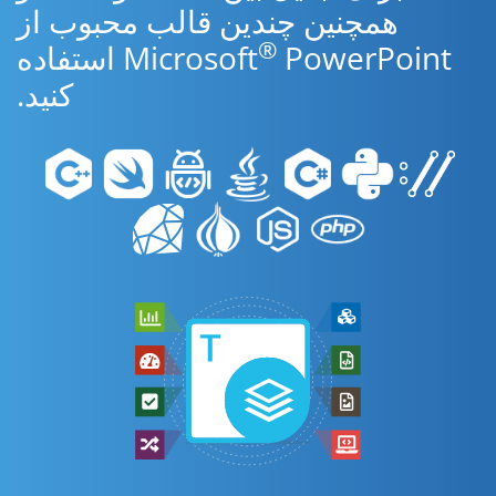
همچنین چندین قالب محبوب از
®
Microsoft
PowerPoint استفاده
کنید.