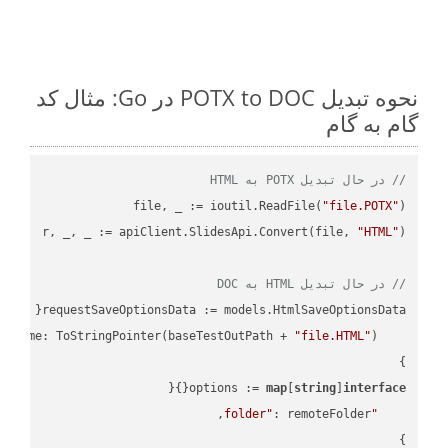
نحوه تبدیل POTX to DOC در Go: مثال کد
گام به گام
// در حال تبدیل POTX به HTML
file, _ := ioutil.ReadFile(
"file.POTX"
r, _, _ := apiClient.SlidesApi.Convert(file, 
"HTML"
// در حال تبدیل HTML به DOC
"file.HTML"
    FileName: ToStringPointer(baseTestOutPath + 
options := 
map
[
string
]
interface
"folder"