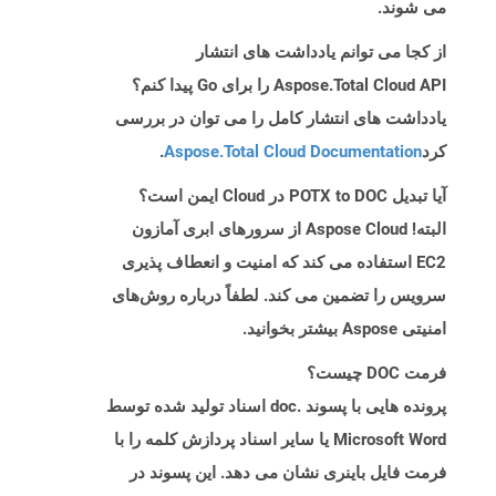
می شوند.
از کجا می توانم یادداشت های انتشار
Aspose.Total Cloud API را برای Go پیدا کنم؟
یادداشت های انتشار کامل را می توان در بررسی
کرد
Aspose.Total Cloud Documentation
.
آیا تبدیل POTX to DOC در Cloud ایمن است؟
البته! Aspose Cloud از سرورهای ابری آمازون
EC2 استفاده می کند که امنیت و انعطاف پذیری
سرویس را تضمین می کند. لطفاً درباره روش‌های
امنیتی Aspose بیشتر بخوانید.
فرمت DOC چیست؟
پرونده هایی با پسوند .doc اسناد تولید شده توسط
Microsoft Word یا سایر اسناد پردازش کلمه را با
فرمت فایل باینری نشان می دهد. این پسوند در