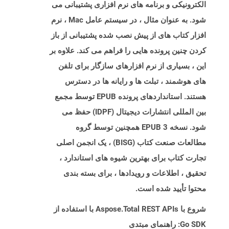
الکترونیکی و برنامه های نرم افزاری پشتیبانی می
شود. به عنوان مثال ، در سیستم عامل Mac ، نرم
افزار کتاب های از پیش نصب شده پشتیبانی از باز
کردن چنین پرونده هایی را فراهم می کند. علاوه بر
این ، بسیاری از نرم افزارهای سازگار برای تلفن
های هوشمند ، تبلت ها و رایانه ها در دسترس
هستند. استانداردهای پرونده EPUB توسط مجمع
بین المللی انتشارات دیجیتال (IDPF) حفظ می
شود. نسخه EPUB 3 همچنین توسط گروه
مطالعات صنعت کتاب (BISG) ، یک انجمن اصلی
تجارت کتاب برای بهترین شیوه های استاندارد ،
تحقیق ، اطلاعات و رویدادها ، برای بسته بندی
محتوا تأیید شده است.
شروع با Aspose.Total REST APIs با استفاده از
Go SDK: راهنمای مبتدی