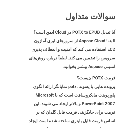
سوالات متداول
آیا تبدیل POTX to EPUB در Cloud ایمن است؟
البته! Aspose Cloud از سرورهای ابری آمازون
EC2 استفاده می کند که امنیت و انعطاف پذیری
سرویس را تضمین می کند. لطفاً درباره روش‌های
امنیتی Aspose بیشتر بخوانید.
فرمت POTX چیست؟
پرونده هایی با پسوند .potx نمایانگر ارائه الگوی
پاورپوینت مایکروسافت است که با Microsoft
PowerPoint 2007 و بالاتر ایجاد می شوند. این
فرمت برای جایگزینی فرمت فایل گلدان که بر
اساس فرمت فایل باینری ساخته شده است ایجاد