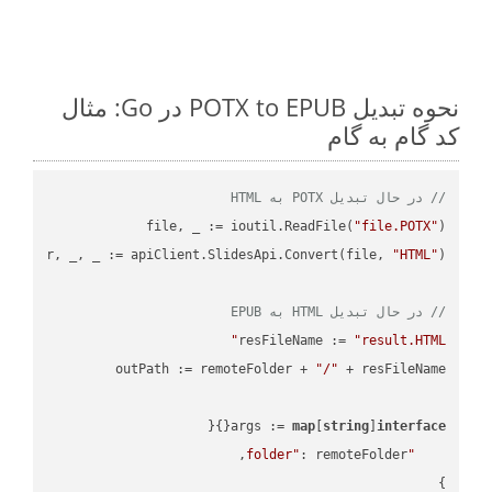
نحوه تبدیل POTX to EPUB در Go: مثال
کد گام به گام
// در حال تبدیل POTX به HTML
file, _ := ioutil.ReadFile(
"file.POTX"
r, _, _ := apiClient.SlidesApi.Convert(file, 
"HTML"
// در حال تبدیل HTML به EPUB
resFileName := 
"result.HTML"
outPath := remoteFolder + 
"/"
args := 
map
[
string
]
interface
"folder"