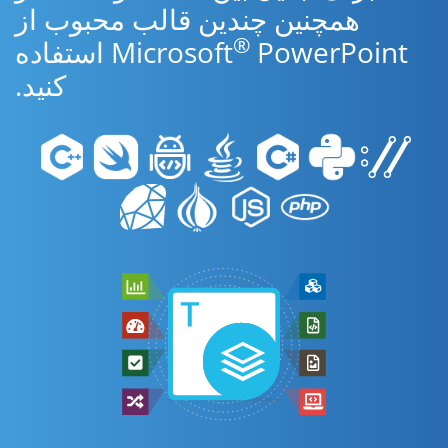
همچنین چندین قالب محبوب از
®
Microsoft
PowerPoint استفاده
کنید.