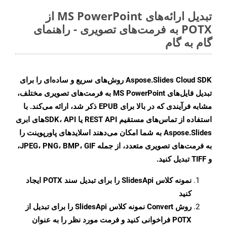
تبدیل ارائه‌های MS PowerPoint از
POTX به فرمت‌های تصویری - راهنمای
گام به گام
Aspose.Slides Cloud SDK روش‌های سریع و ساده‌ای را برای
تبدیل فایل‌های MS PowerPoint به فرمت‌های تصویری مختلف،
مشابه فرآیندی که در بالا برای EPUB ذکر شد، ارائه می‌کند. با
استفاده از تماس‌های مستقیم REST API یا SDK، APIهای ابری
Aspose.Slides به شما امکان می‌دهند اسلایدهای پاورپوینت را
به فرمت‌های تصویری متعدد، از جمله JPEG، PNG، BMP، GIF،
و TIFF تبدیل کنید.
نمونه کلاس
SlidesApi
را برای تبدیل سند POTX ایجاد
کنید
روش
Convert
نمونه کلاس SlidesApi را برای تبدیل از
POTX فراخوانی کنید و فرمت مورد نظر را به عنوان