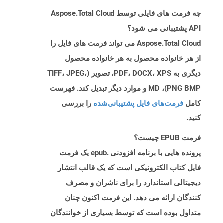
چه فرمت های فایلی توسط Aspose.Total Cloud
API پشتیبانی می شود؟
Aspose.Total Cloud می تواند فرمت های فایل را
از هر خانواده محصول به هر خانواده محصول
دیگری به PDF، DOCX، XPS، تصویر (TIFF، JPEG،
PNG BMP)، MD و موارد دیگر تبدیل کند. فهرست
کامل
فرمت‌های فایل پشتیبانی‌شده
را بررسی
کنید.
فرمت EPUB چیست؟
پرونده هایی با برنامه افزودنی .epub یک فرمت
فایل کتاب الکترونیکی است که یک قالب انتشار
دیجیتالی استاندارد را برای ناشران و مصرف
کنندگان ارائه می دهد. این فرمت اکنون چنان
متداول بوده است که توسط بسیاری از خوانندگان