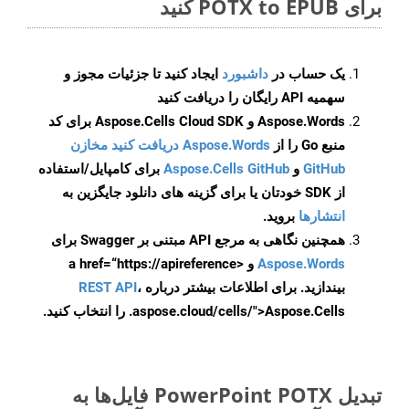
برای POTX to EPUB کنید
یک حساب در
داشبورد
ایجاد کنید تا جزئیات مجوز و
سهمیه API رایگان را دریافت کنید
Aspose.Words و Aspose.Cells Cloud SDK برای کد
منبع Go را از
Aspose.Words دریافت کنید مخازن
GitHub
و
Aspose.Cells GitHub
برای کامپایل/استفاده
از SDK خودتان یا برای گزینه های دانلود جایگزین به
انتشارها
بروید.
همچنین نگاهی به مرجع API مبتنی بر Swagger برای
Aspose.Words
و <a href=“https://apireference
بیندازید. برای اطلاعات بیشتر درباره
،
REST API
.aspose.cloud/cells/">Aspose.Cells را انتخاب کنید.
تبدیل PowerPoint POTX فایل‌ها به