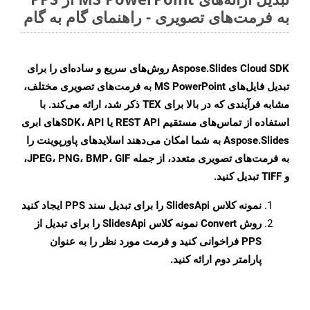
به فرمت‌های تصویری - راهنمای گام به گام
Aspose.Slides Cloud SDK روش‌های سریع و ساده‌ای را برای
تبدیل فایل‌های MS PowerPoint به فرمت‌های تصویری مختلف،
مشابه فرآیندی که در بالا برای TEX ذکر شد، ارائه می‌کند. با
استفاده از تماس‌های مستقیم REST API یا SDK، APIهای ابری
Aspose.Slides به شما امکان می‌دهند اسلایدهای پاورپوینت را
به فرمت‌های تصویری متعدد، از جمله JPEG، PNG، BMP، GIF،
و TIFF تبدیل کنید.
نمونه کلاس
SlidesApi
را برای تبدیل سند PPS ایجاد کنید
روش
Convert
نمونه کلاس SlidesApi را برای تبدیل از
PPS فراخوانی کنید و فرمت مورد نظر را به عنوان
پارامتر دوم ارائه کنید.