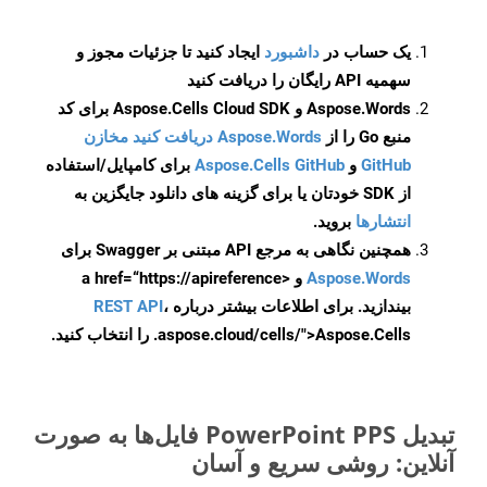
یک حساب در
داشبورد
ایجاد کنید تا جزئیات مجوز و
سهمیه API رایگان را دریافت کنید
Aspose.Words و Aspose.Cells Cloud SDK برای کد
منبع Go را از
Aspose.Words دریافت کنید مخازن
GitHub
و
Aspose.Cells GitHub
برای کامپایل/استفاده
از SDK خودتان یا برای گزینه های دانلود جایگزین به
انتشارها
بروید.
همچنین نگاهی به مرجع API مبتنی بر Swagger برای
Aspose.Words
و <a href=“https://apireference
بیندازید. برای اطلاعات بیشتر درباره
،
REST API
.aspose.cloud/cells/">Aspose.Cells را انتخاب کنید.
تبدیل PowerPoint PPS فایل‌ها به صورت
آنلاین: روشی سریع و آسان