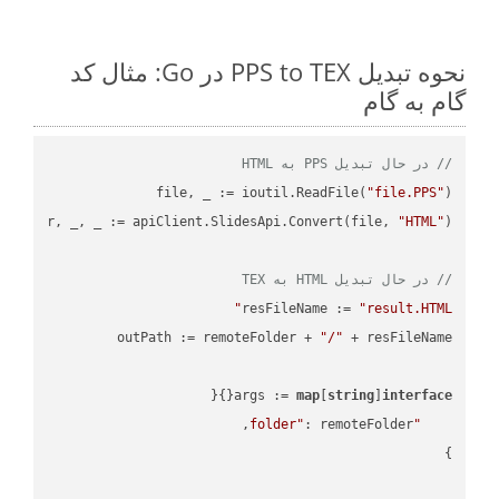
نحوه تبدیل PPS to TEX در Go: مثال کد
گام به گام
// در حال تبدیل PPS به HTML
file, _ := ioutil.ReadFile(
"file.PPS"
r, _, _ := apiClient.SlidesApi.Convert(file, 
"HTML"
// در حال تبدیل HTML به TEX
resFileName := 
"result.HTML"
outPath := remoteFolder + 
"/"
args := 
map
[
string
]
interface
"folder"