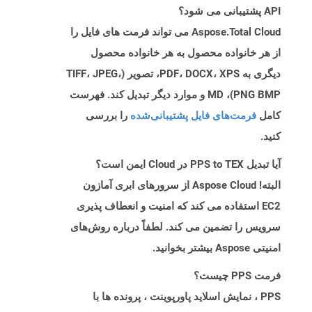
API پشتیبانی می شود؟
Aspose.Total Cloud می تواند فرمت های فایل را
از هر خانواده محصول به هر خانواده محصول
دیگری به PDF، DOCX، XPS، تصویر (TIFF، JPEG،
PNG BMP)، MD و موارد دیگر تبدیل کند. فهرست
کامل
فرمت‌های فایل پشتیبانی‌شده
را بررسی
کنید.
آیا تبدیل PPS to TEX در Cloud ایمن است؟
البته! Aspose Cloud از سرورهای ابری آمازون
EC2 استفاده می کند که امنیت و انعطاف پذیری
سرویس را تضمین می کند. لطفاً درباره روش‌های
امنیتی Aspose بیشتر بخوانید.
فرمت PPS چیست؟
PPS ، نمایش اسلاید پاورپوینت ، پرونده ها با