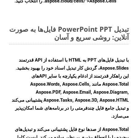
.aspose.cloud/cells/">Aspose.Cells را انتخاب کنید.
تبدیل PowerPoint PPT فایل‌ها به صورت
آنلاین: روشی سریع و آسان
با تبدیل فایل‌های PPT به HTML با استفاده از API قدرتمند
Aspose.Slides، گردش کار تبدیل اسناد خود را بهبود بخشید.
این راهکار قدرتمند از ادغام یکپارچه با سایر APIهای
Aspose.Total مانند Aspose.Words, Aspose.Cells,
Aspose.PDF, Aspose.Email, Aspose.Diagram,
Aspose.Tasks, Aspose.3D, Aspose.HTML پشتیبانی می‌کند
و تبدیل جامع فایل چندفرمتی را در برنامه‌های شما امکان‌پذیر
می‌سازد.
Aspose.Total از صدها نوع فایل پشتیبانی می‌کند و تبدیل‌های
پیچیده را با انعطاف‌پذیری بی‌نظیر ساده می‌کند. لیست کامل