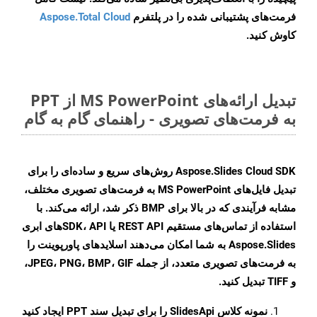
فرمت‌های پشتیبانی شده را در پلتفرم
Aspose.Total Cloud
کاوش کنید.
تبدیل ارائه‌های MS PowerPoint از PPT
به فرمت‌های تصویری - راهنمای گام به گام
Aspose.Slides Cloud SDK روش‌های سریع و ساده‌ای را برای
تبدیل فایل‌های MS PowerPoint به فرمت‌های تصویری مختلف،
مشابه فرآیندی که در بالا برای BMP ذکر شد، ارائه می‌کند. با
استفاده از تماس‌های مستقیم REST API یا SDK، APIهای ابری
Aspose.Slides به شما امکان می‌دهند اسلایدهای پاورپوینت را
به فرمت‌های تصویری متعدد، از جمله JPEG، PNG، BMP، GIF،
و TIFF تبدیل کنید.
نمونه کلاس
SlidesApi
را برای تبدیل سند PPT ایجاد کنید