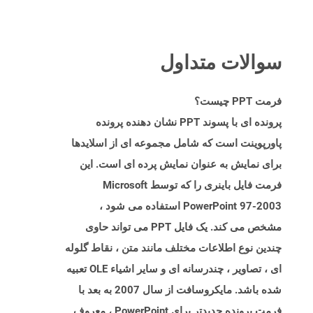
سوالات متداول
فرمت PPT چیست؟
پرونده ای با پسوند PPT نشان دهنده پرونده
پاورپوینت است که شامل مجموعه ای از اسلایدها
برای نمایش به عنوان نمایش پرده ای است. این
فرمت فایل باینری را که توسط Microsoft
PowerPoint 97-2003 استفاده می شود ،
مشخص می کند. یک فایل PPT می تواند حاوی
چندین نوع اطلاعات مختلف مانند متن ، نقاط گلوله
ای ، تصاویر ، چندرسانه ای و سایر اشیاء OLE تعبیه
شده باشد. مایکروسافت از سال 2007 به بعد با
فرمت پرونده جدیدتر برای PowerPoint ، معروف