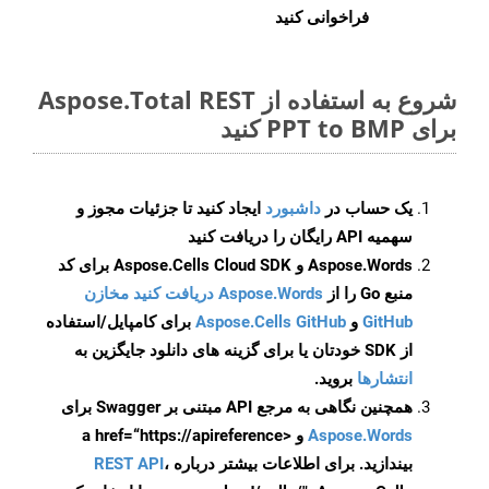
فراخوانی کنید
شروع به استفاده از Aspose.Total REST
برای PPT to BMP کنید
یک حساب در
داشبورد
ایجاد کنید تا جزئیات مجوز و
سهمیه API رایگان را دریافت کنید
Aspose.Words و Aspose.Cells Cloud SDK برای کد
منبع Go را از
Aspose.Words دریافت کنید مخازن
GitHub
و
Aspose.Cells GitHub
برای کامپایل/استفاده
از SDK خودتان یا برای گزینه های دانلود جایگزین به
انتشارها
بروید.
همچنین نگاهی به مرجع API مبتنی بر Swagger برای
Aspose.Words
و <a href=“https://apireference
بیندازید. برای اطلاعات بیشتر درباره
،
REST API