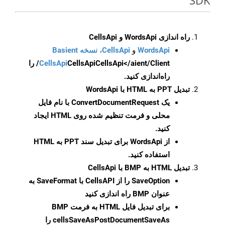
SDK
راه اندازی WordsApi و CellsApi
WordsApi
و
CellsApi، نسخه Basient
CellsApi
CellsApi
CellsApi</aient/Client/ را
راه‌اندازی کنید.
تبدیل PPT به HTML با WordsApi
یک
ConvertDocumentRequest
با نام فایل
محلی و فرمت تنظیم شده روی HTML ایجاد
کنید.
از WordsApi برای تبدیل سند PPT به HTML
استفاده کنید.
تبدیل HTML به BMP با CellsApi
SaveOption
را از CellsAPI با SaveFormat به
عنوان BMP راه اندازی کنید
برای تبدیل فایل HTML به فرمت
BMP
cellsSaveAsPostDocumentSaveAs
را