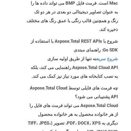
Mac است. فرمت فایل BMP می تواند داده ها را
به عنوان تصاویر دیجیتالی دو بعدی در هر دو تک
رنگ و همچنین قالب رنگی با عمق رنگ های مختلف
ذخیره کند.
شروع با Aspose.Total REST APIs با استفاده از
Go SDK: راهنمای مبتدی
شروع سریع
نه تنها از طریق اولیه سازی
Aspose.Total Cloud API راهنمایی می کند، بلکه
به نصب کتابخانه های مورد نیاز نیز کمک می کند.
چه فرمت های فایلی توسط Aspose.Total Cloud
API پشتیبانی می شود؟
Aspose.Total Cloud می تواند فرمت های فایل را
از هر خانواده محصول به هر خانواده محصول
دیگری به PDF، DOCX، XPS، تصویر (TIFF، JPEG،