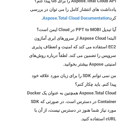
Aspose.Total Cloud API را برای Go پیدا کنم؟
یادداشت های انتشار کامل را می توان در بررسی
کرد
Aspose.Total Cloud Documentation
.
آیا تبدیل PPT to MOBI در Cloud ایمن است؟
البته! Aspose Cloud از سرورهای ابری آمازون
EC2 استفاده می کند که امنیت و انعطاف پذیری
سرویس را تضمین می کند. لطفاً درباره روش‌های
امنیتی Aspose بیشتر بخوانید.
من نمی توانم SDK را برای زبان مورد علاقه خود
پیدا کنم. باید چکار کنم؟
Aspose.Total Cloud همچنین به عنوان یک Docker
Container در دسترس است. در صورتی که SDK
مورد نیاز شما هنوز در دسترس نیست، از آن با
cURL استفاده کنید.