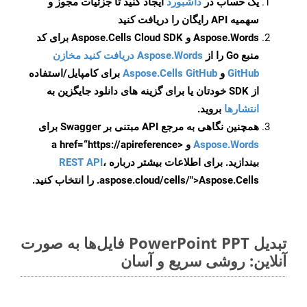
یک حساب در
داشبورد
ایجاد کنید تا جزئیات مجوز و
سهمیه API رایگان را دریافت کنید
Aspose.Words و Aspose.Cells Cloud SDK برای کد
منبع Go را از
Aspose.Words دریافت کنید مخازن
GitHub
و
Aspose.Cells GitHub
برای کامپایل/استفاده
از SDK خودتان یا برای گزینه های دانلود جایگزین به
انتشارها
بروید.
همچنین نگاهی به مرجع API مبتنی بر Swagger برای
Aspose.Words
و <a href=“https://apireference
بیندازید. برای اطلاعات بیشتر درباره
،
REST API
.aspose.cloud/cells/">Aspose.Cells را انتخاب کنید.
تبدیل PowerPoint PPT فایل‌ها به صورت
آنلاین: روشی سریع و آسان