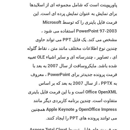
پاورپوینت است که شامل مجموعه ای از اسلایدها
برای نمایش به عنوان نمایش پرده ای است. این
فرمت فایل باینری را که توسط Microsoft
PowerPoint 97-2003 استفاده می شود ،
مشخص می کند. یک فایل PPT می تواند حاوی
چندین نوع اطلاعات مختلف مانند متن ، نقاط گلوله
ای ، تصاویر ، چندرسانه ای و سایر اشیاء OLE تعبیه
شده باشد. مایکروسافت از سال 2007 به بعد با
فرمت پرونده جدیدتر برای PowerPoint ، معروف
به PPTX ، از سال 2007 به بعد که بر اساس
Office OpenXML است و با این فرمت فایل باینری
متفاوت است. چندین برنامه کاربردی دیگر مانند
OpenOffice Impress و Apple Keynote همچنین
می توانند پرونده های PPT را ایجاد کنند.
چه فرمت های فایلی توسط Aspose.Total Cloud