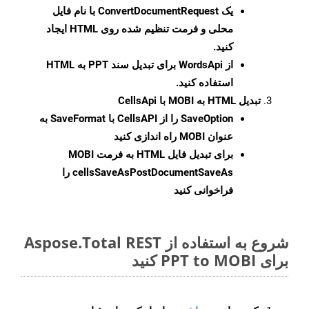
یک
ConvertDocumentRequest
با نام فایل
محلی و فرمت تنظیم شده روی HTML ایجاد
کنید.
از WordsApi برای تبدیل سند PPT به HTML
استفاده کنید.
تبدیل HTML به MOBI با CellsApi
SaveOption
را از CellsAPI با SaveFormat به
عنوان MOBI راه اندازی کنید
برای تبدیل فایل HTML به فرمت
MOBI
cellsSaveAsPostDocumentSaveAs
را
فراخوانی کنید
شروع به استفاده از Aspose.Total REST
برای PPT to MOBI کنید