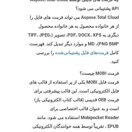
API پشتیبانی می شود؟
Aspose.Total Cloud می تواند فرمت های فایل را
از هر خانواده محصول به هر خانواده محصول
دیگری به PDF، DOCX، XPS، تصویر (TIFF، JPEG،
PNG BMP)، MD و موارد دیگر تبدیل کند. فهرست
کامل
فرمت‌های فایل پشتیبانی‌شده
را بررسی
کنید.
فرمت MOBI چیست؟
فرمت فایل MOBI یکی از پر استفاده از قالب های
فایل الکترونیکی است. این قالب پیشرفتی برای
فرمت OEB قدیمی (قالب کتاب الکترونیکی باز)
است و به عنوان قالب اختصاصی برای
Mobipocket Reader استفاده می شود. مانند
EPUB ، تقریباً توسط همه خوانندگان الکترونیکی