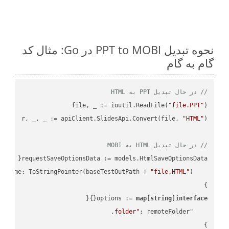
نحوه تبدیل PPT to MOBI در Go: مثال کد
گام به گام
// در حال تبدیل PPT به HTML
file, _ := ioutil.ReadFile(
"file.PPT"
r, _, _ := apiClient.SlidesApi.Convert(file, 
"HTML"
// در حال تبدیل HTML به MOBI
"file.HTML"
    FileName: ToStringPointer(baseTestOutPath + 
options := 
map
[
string
]
interface
"folder"