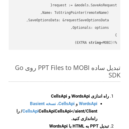
string
=MOBI)
%!(EXTRA 
تبدیل ساده PPT Files to MOBI روی Go
SDK
راه اندازی WordsApi و CellsApi
WordsApi
و
CellsApi، نسخه Basient
CellsApi
CellsApi
CellsApi</aient/Client/ را
راه‌اندازی کنید.
تبدیل PPT به HTML با WordsApi