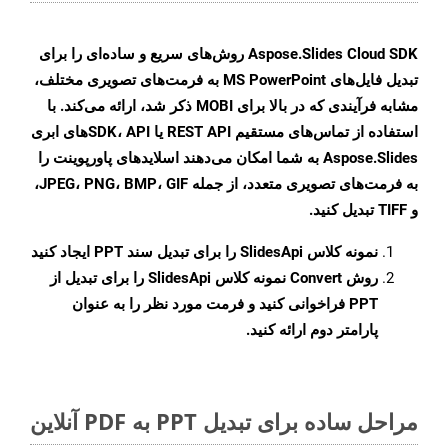
Aspose.Slides Cloud SDK روش‌های سریع و ساده‌ای را برای
تبدیل فایل‌های MS PowerPoint به فرمت‌های تصویری مختلف،
مشابه فرآیندی که در بالا برای MOBI ذکر شد، ارائه می‌کند. با
استفاده از تماس‌های مستقیم REST API یا SDK، APIهای ابری
Aspose.Slides به شما امکان می‌دهند اسلایدهای پاورپوینت را
به فرمت‌های تصویری متعدد، از جمله JPEG، PNG، BMP، GIF،
و TIFF تبدیل کنید.
نمونه کلاس
SlidesApi
را برای تبدیل سند PPT ایجاد کنید
روش
Convert
نمونه کلاس SlidesApi را برای تبدیل از
PPT فراخوانی کنید و فرمت مورد نظر را به عنوان
پارامتر دوم ارائه کنید.
مراحل ساده برای تبدیل PPT به PDF آنلاین