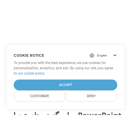
COOKIE NOTICE
To provide you with the best experience, we use cookies for
personalization, analytics, and ads. By using our site, you agree
to
our cookie policy
.
ACCEPT
CUSTOMIZE
DENY
سایر گزینه های تبدیل PowerPoint
PPT را به DOC تبدیل کنید