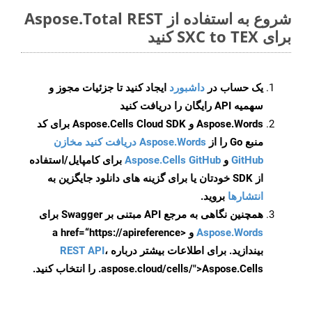
شروع به استفاده از Aspose.Total REST
برای SXC to TEX کنید
یک حساب در
داشبورد
ایجاد کنید تا جزئیات مجوز و
سهمیه API رایگان را دریافت کنید
Aspose.Words و Aspose.Cells Cloud SDK برای کد
منبع Go را از
Aspose.Words دریافت کنید مخازن
GitHub
و
Aspose.Cells GitHub
برای کامپایل/استفاده
از SDK خودتان یا برای گزینه های دانلود جایگزین به
انتشارها
بروید.
همچنین نگاهی به مرجع API مبتنی بر Swagger برای
Aspose.Words
و <a href=“https://apireference
بیندازید. برای اطلاعات بیشتر درباره
،
REST API
.aspose.cloud/cells/">Aspose.Cells را انتخاب کنید.