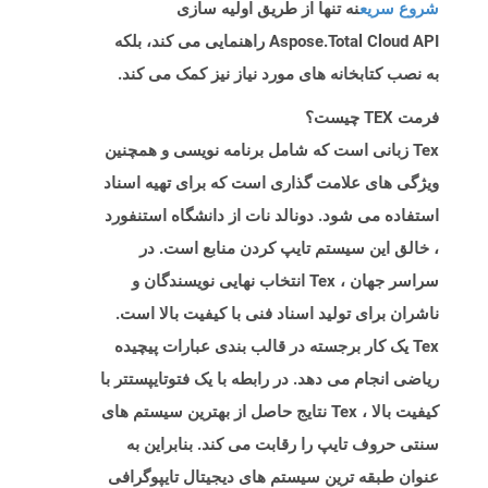
شروع سریع
نه تنها از طریق اولیه سازی
Aspose.Total Cloud API راهنمایی می کند، بلکه
به نصب کتابخانه های مورد نیاز نیز کمک می کند.
فرمت TEX چیست؟
Tex زبانی است که شامل برنامه نویسی و همچنین
ویژگی های علامت گذاری است که برای تهیه اسناد
استفاده می شود. دونالد نات از دانشگاه استنفورد
، خالق این سیستم تایپ کردن منابع است. در
سراسر جهان ، Tex انتخاب نهایی نویسندگان و
ناشران برای تولید اسناد فنی با کیفیت بالا است.
Tex یک کار برجسته در قالب بندی عبارات پیچیده
ریاضی انجام می دهد. در رابطه با یک فتوتایپستتر با
کیفیت بالا ، Tex نتایج حاصل از بهترین سیستم های
سنتی حروف تایپ را رقابت می کند. بنابراین به
عنوان طبقه ترین سیستم های دیجیتال تایپوگرافی