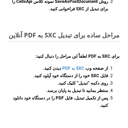
روش
SaveAsPostDocument
نمونه کلاس CellsApi را
برای تبدیل از SXC فراخوانی کنید.
مراحل ساده برای تبدیل SXC به PDF آنلاین
برای
SXC به PDF
لطفاً این مراحل را دنبال کنید:
از صفحه وب
SXC به PDF
دیدن کنید.
فایل SXC خود را از دستگاه خود آپلود کنید.
روی دکمه
“تبدیل”
کلیک کنید.
منتظر بمانید تا تبدیل به پایان برسد.
پس از تکمیل تبدیل، فایل PDF را در دستگاه خود دانلود
کنید.