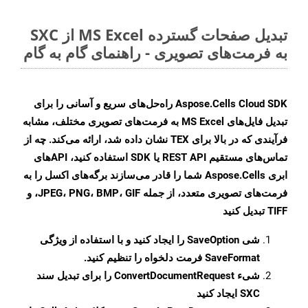
تبدیل صفحات گسترده MS Excel از SXC
به فرمت‌های تصویری - راهنمای گام به گام
Aspose.Cells Cloud SDK راه‌حل‌های سریع و آسانی را برای
تبدیل فایل‌های MS Excel به فرمت‌های تصویری مختلف، مشابه
فرآیندی که در بالا برای TEX نشان داده شد، ارائه می‌کند. چه از
تماس‌های مستقیم REST API یا SDK استفاده کنید، APIهای
ابری Aspose.Cells شما را قادر می‌سازند برگه‌های اکسل را به
فرمت‌های تصویری متعدد، از جمله JPEG، PNG، BMP، GIF، و
TIFF تبدیل کنید
شی
SaveOption
را ایجاد کنید و با استفاده از ویژگی
SaveFormat
فرمت دلخواه را تنظیم کنید.
شیء
ConvertDocumentRequest
را برای تبدیل سند
SXC ایجاد کنید