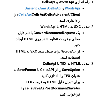
راه اندازی WordsApi و CellsApi
WordsApi
و
CellsApi، نسخه Basient
CellsApi
CellsApi
CellsApi</aient/Client/ را
راه‌اندازی کنید.
تبدیل SXC به HTML با WordsApi
یک
ConvertDocumentRequest
با نام فایل
محلی و فرمت تنظیم شده روی HTML ایجاد
کنید.
از WordsApi برای تبدیل سند SXC به HTML
استفاده کنید.
تبدیل HTML به TEX با CellsApi
SaveOption
را از CellsAPI با SaveFormat به
عنوان TEX راه اندازی کنید
برای تبدیل فایل HTML به فرمت
TEX
cellsSaveAsPostDocumentSaveAs
را
فراخوانی کنید