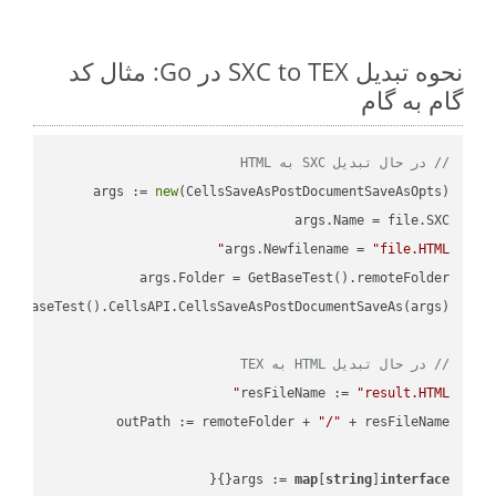
نحوه تبدیل SXC to TEX در Go: مثال کد
گام به گام
// در حال تبدیل SXC به HTML
args := 
new
args.Newfilename = 
"file.HTML"
// در حال تبدیل HTML به TEX
resFileName := 
"result.HTML"
outPath := remoteFolder + 
"/"
args := 
map
[
string
]
interface