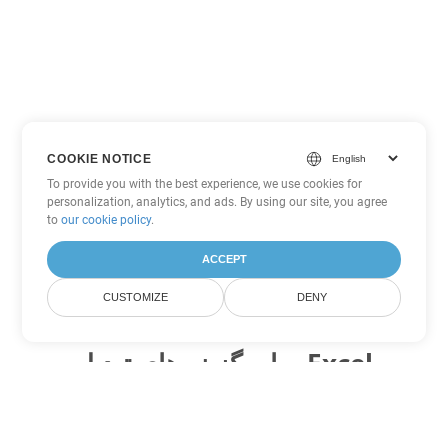
COOKIE NOTICE
To provide you with the best experience, we use cookies for
personalization, analytics, and ads. By using our site, you agree
to
our cookie policy
.
ACCEPT
CUSTOMIZE
DENY
سایر گزینه های تبدیل Excel
SXC را به DOC تبدیل کنید