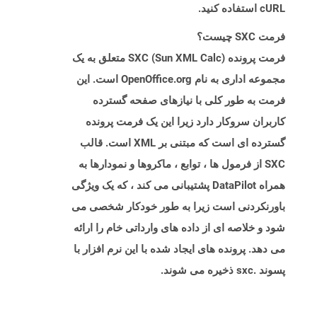
cURL استفاده کنید.
فرمت SXC چیست؟
فرمت پرونده SXC (Sun XML Calc) متعلق به یک
مجموعه اداری به نام OpenOffice.org است. این
فرمت به طور کلی با نیازهای صفحه گسترده
کاربران سروکار دارد زیرا این یک فرمت پرونده
گسترده ای است که مبتنی بر XML است. قالب
SXC از فرمول ها ، توابع ، ماکروها و نمودارها به
همراه DataPilot پشتیبانی می کند ، که یک ویژگی
باورنکردنی است زیرا به طور خودکار شخصی می
شود و خلاصه ای از داده های وارداتی خام را ارائه
می دهد. پرونده های ایجاد شده با این نرم افزار با
پسوند .sxc ذخیره می شوند.