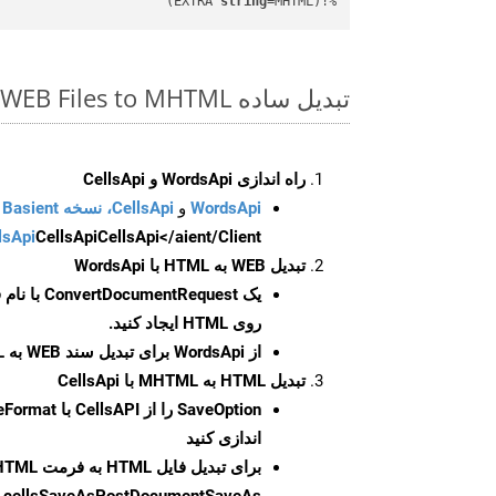
string
=MHTML)
%!(EXTRA 
تبدیل ساده WEB Files to MHTML روی Go SDK
راه اندازی WordsApi و CellsApi
WordsApi
و
CellsApi، نسخه Basient
CellsApi</aient/Client/ را راه‌اندازی کنید.
CellsApi
lsApi
تبدیل WEB به HTML با WordsApi
یک
ConvertDocumentRequest
با نام
روی HTML ایجاد کنید.
از WordsApi برای تبدیل سند WEB به HTML استفاده کنید.
تبدیل HTML به MHTML با CellsApi
SaveOption
اندازی کنید
برای تبدیل فایل HTML به فرمت
HTML
cellsSaveAsPostDocumentSaveAs
ر