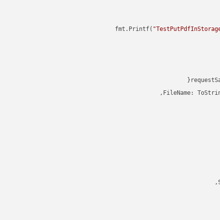
"TestPutPdfInStorag