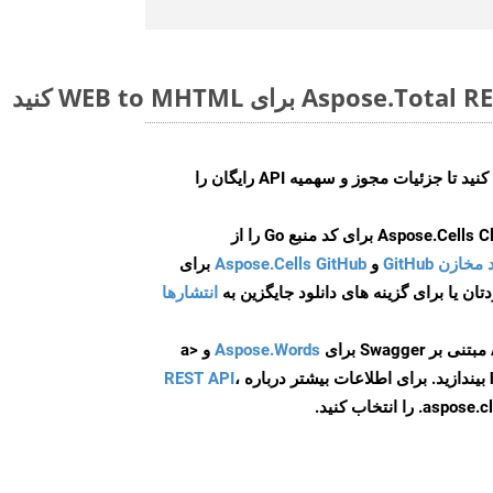
ایجاد کنید تا جزئیات مجوز و سهمیه API رایگان را
و
Aspose.Cells GitHub
برای
انتشارها
Aspose.Words
و <a
ه
،
REST API
ا انتخاب کنید.