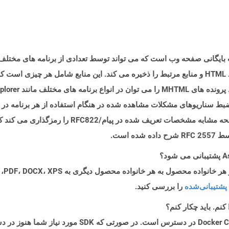
MH نشان دهنده یک قالب بایگانی صفحه وب است که می تواند توسط تعدادی از برنامه های
بایگانی شناخته می شود زیرا در یک پرونده واحد ، کد HTML و منابع مرتبط را ذخیره می کند. این مناب
Microsof از فرمت فایل MHTML برای ضبط سناریوهای مشکلات مشاهده شده در هنگام استفاده از هر ب
استفاده می کند. فرمت فایل MHTML محتویات صفحه مشابه
 است.
پشتیبانی‌شده
را بررسی کنید.