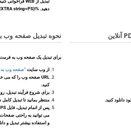
تبدیل از WEB فراخ
دهید. %!(EXTRA string=PS)
نحوه تبدیل صفحه وب به
برای تبدیل یک صفحه وب به فرمت PS، مراحل زیر را دنبال کنید
از وب سایت
“صفحه وب به PS”
URL صفحه وب را که می خو
کنید.
برای شروع فرآیند تبدیل، روی
منتظر بمانید تا تبدیل کامل 
پ
و استفاده بیشتر تبدیل و دانل