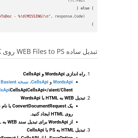
else
} 
eToDoc - %!d(MISSING)\n"
    fmt.Printf(
}

تبدیل ساده WEB Files to PS روی Go SDK
راه اندازی WordsApi و CellsApi
WordsApi
و
CellsApi، نسخه Basient
CellsApi</aient/Client/ را راه‌اندازی کنید.
CellsApi
lsApi
تبدیل WEB به HTML با WordsApi
یک
ConvertDocumentRequest
با نام
روی HTML ایجاد کنید.
از WordsApi برای تبدیل سند WEB به HTML استفاده کنید.
تبدیل HTML به PS با CellsApi
SaveOption