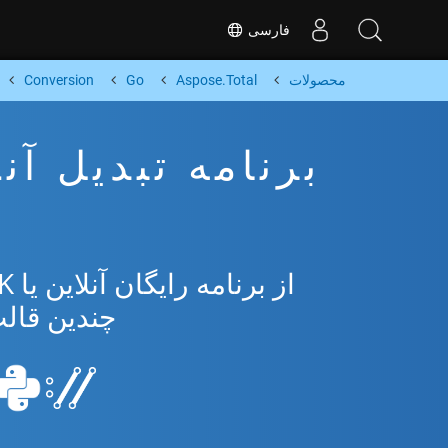
فارسی
محصولات
Aspose.Total
Go
Conversion
چندین قالب مح