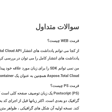
سوالات متداول
فرمت WEB چیست؟
از کجا می توانم یادداشت های انتشار Aspose.Total Cloud API را برای Go پیدا کنم؟
یادداشت های انتشار کامل را می توان در بررسی کر
من نمی توانم SDK را برای زبان مورد علاقه خود پیدا کنم. باید چکار کنم؟
Aspose.Total Cloud همچنین به عنوان یک Docker Container در دسترس است. در صورتی که SDK مورد نیاز شما هنوز در دسترس نیست، از آن با cURL استفاده کنید.
فرمت PS چیست؟
کند. نسخه اولیه آن شکل های گرافیکی ، ظواهر متن