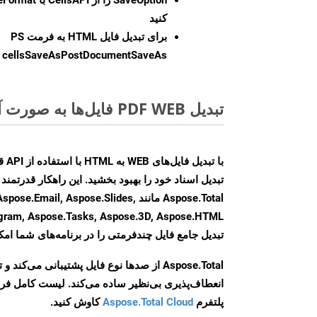
کنید
برای تبدیل فایل HTML به فرمت
PS
cellsSaveAsPostDocumentSaveAs
ر
تبدیل PDF WEB فایل‌ها به صورت آنلاین: روشی سریع و آسان
Aspose.Total مانند ail, Aspose.Slides
تبدیل جامع فایل چندفرمتی را در برنامه‌های شما امکا
Aspose.Total از صدها نوع فایل پشتیبانی می‌کند 
انعطاف‌پذیری بی‌نظیر ساده می‌کند. لیست کامل فر
پلتفرم
Aspose.Total Cloud
کاوش کنید.