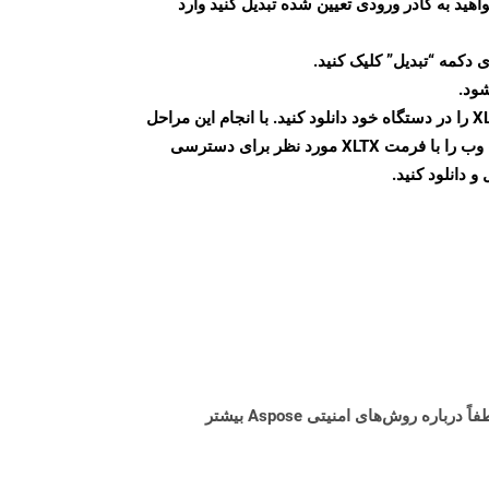
اهید به کادر ورودی تعیین شده تبدیل کنید وارد
 دکمه “تبدیل” کلیک کنید.
شود.
پس از اتمام تبدیل، فایل XLTX را در دستگاه خود دانلود کنید. با انجام این مراحل
می توانید به راحتی صفحات وب را با فرمت XLTX مورد نظر برای دسترسی
و دانلود کنید.
البته! Aspose Cloud از سرورهای ابری آمازون EC2 استفاده می کند که امنیت و انعطاف پذیری سرویس را تضمین می کند. لطفاً درباره روش‌های امنیتی Aspose بیشتر