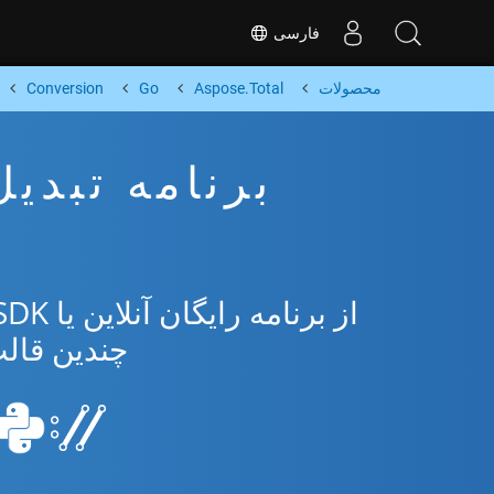
فارسی
محصولات
Aspose.Total
Go
Conversion
چندین قالب مح