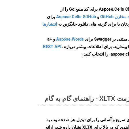
و
Aspose.Cells GitHub
برای
انتشارها
Aspose.Words
و <a
ه
،
REST API
ا انتخاب کنید.
م به گام
Aspose.PD روش‌های سریع و آسانی را برای تبدیل هر صفحه وب به
فرمت‌های فایل مختلف، مشابه فرآیندی که در بالا برای XLTX نشان داده شد، ارائه