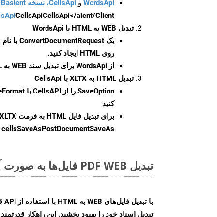
WordsApi
و
CellsApi، نسخه Basient
CellsApi</aient/Client/ را راه‌اندازی کنید.
CellsApi
lsApi
تبدیل WEB به HTML با WordsApi
یک
ConvertDocumentRequest
با نام
روی HTML ایجاد کنید.
از WordsApi برای تبدیل سند WEB به HTML استفاده کنید.
تبدیل HTML به XLTX با CellsApi
SaveOption
کنید
برای تبدیل فایل HTML به فرمت
XLTX
cellsSaveAsPostDocumentSaveAs
ر
تبدیل PDF WEB فایل‌ها به صورت آنلاین: روشی سریع و آسان