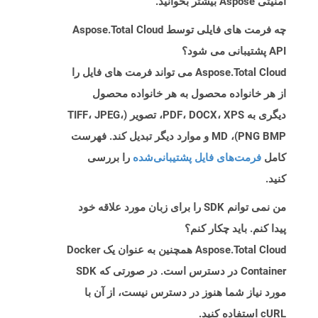
امنیتی Aspose بیشتر بخوانید.
چه فرمت های فایلی توسط Aspose.Total Cloud
API پشتیبانی می شود؟
Aspose.Total Cloud می تواند فرمت های فایل را
از هر خانواده محصول به هر خانواده محصول
دیگری به PDF، DOCX، XPS، تصویر (TIFF، JPEG،
PNG BMP)، MD و موارد دیگر تبدیل کند. فهرست
کامل
فرمت‌های فایل پشتیبانی‌شده
را بررسی
کنید.
من نمی توانم SDK را برای زبان مورد علاقه خود
پیدا کنم. باید چکار کنم؟
Aspose.Total Cloud همچنین به عنوان یک Docker
Container در دسترس است. در صورتی که SDK
مورد نیاز شما هنوز در دسترس نیست، از آن با
cURL استفاده کنید.