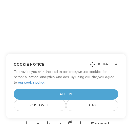
COOKIE NOTICE
To provide you with the best experience, we use cookies for
personalization, analytics, and ads. By using our site, you agree
to
our cookie policy
.
ACCEPT
CUSTOMIZE
DENY
سایر گزینه های تبدیل Excel