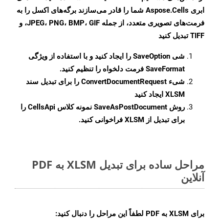
ابری Aspose.Cells شما را قادر می‌سازند برگه‌های اکسل را به
فرمت‌های تصویری متعدد، از جمله JPEG، PNG، BMP، GIF، و
TIFF تبدیل کنید
شی
SaveOption
را ایجاد کنید و با استفاده از ویژگی
SaveFormat
فرمت دلخواه را تنظیم کنید.
شیء
ConvertDocumentRequest
را برای تبدیل سند
XLSM ایجاد کنید
روش
SaveAsPostDocument
نمونه کلاس CellsApi را
برای تبدیل از XLSM فراخوانی کنید.
مراحل ساده برای تبدیل XLSM به PDF
آنلاین
برای
XLSM به PDF
لطفاً این مراحل را دنبال کنید: