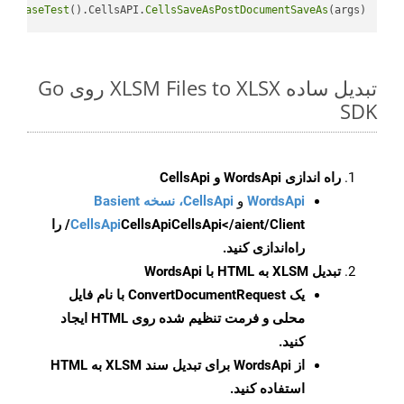
GetBaseTest
().CellsAPI.
CellsSaveAsPostDocumentSaveAs
(args)

تبدیل ساده XLSM Files to XLSX روی Go
SDK
راه اندازی WordsApi و CellsApi
WordsApi
و
CellsApi، نسخه Basient
CellsApi
CellsApi
CellsApi</aient/Client/ را
راه‌اندازی کنید.
تبدیل XLSM به HTML با WordsApi
یک
ConvertDocumentRequest
با نام فایل
محلی و فرمت تنظیم شده روی HTML ایجاد
کنید.
از WordsApi برای تبدیل سند XLSM به HTML
استفاده کنید.