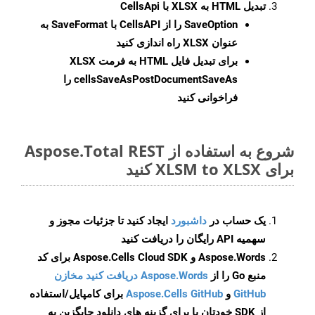
تبدیل HTML به XLSX با CellsApi
SaveOption
را از CellsAPI با SaveFormat به
عنوان XLSX راه اندازی کنید
برای تبدیل فایل HTML به فرمت
XLSX
cellsSaveAsPostDocumentSaveAs
را
فراخوانی کنید
شروع به استفاده از Aspose.Total REST
برای XLSM to XLSX کنید
یک حساب در
داشبورد
ایجاد کنید تا جزئیات مجوز و
سهمیه API رایگان را دریافت کنید
Aspose.Words و Aspose.Cells Cloud SDK برای کد
منبع Go را از
Aspose.Words دریافت کنید مخازن
GitHub
و
Aspose.Cells GitHub
برای کامپایل/استفاده
از SDK خودتان یا برای گزینه های دانلود جایگزین به