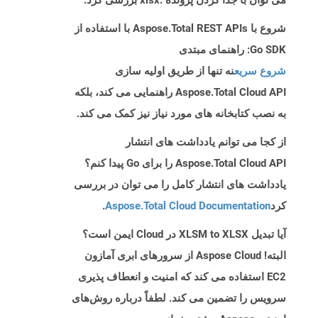
می توان با جدا کردن پرونده .xlsx بررسی کرد.
شروع با Aspose.Total REST APIs با استفاده از
Go SDK: راهنمای مبتدی
شروع سریع
نه تنها از طریق اولیه سازی
Aspose.Total Cloud API راهنمایی می کند، بلکه
به نصب کتابخانه های مورد نیاز نیز کمک می کند.
از کجا می توانم یادداشت های انتشار
Aspose.Total Cloud API را برای Go پیدا کنم؟
یادداشت های انتشار کامل را می توان در بررسی
کرد
Aspose.Total Cloud Documentation
.
آیا تبدیل XLSM to XLSX در Cloud ایمن است؟
البته! Aspose Cloud از سرورهای ابری آمازون
EC2 استفاده می کند که امنیت و انعطاف پذیری
سرویس را تضمین می کند. لطفاً درباره روش‌های