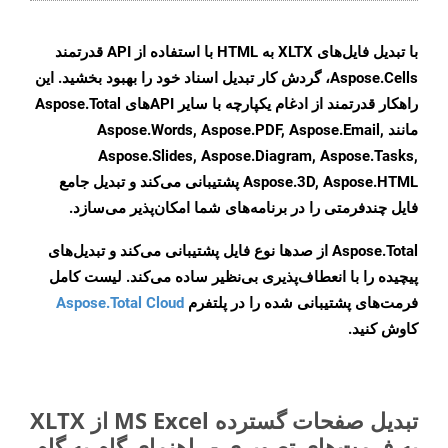
با تبدیل فایل‌های XLTX به HTML با استفاده از API قدرتمند
Aspose.Cells، گردش کار تبدیل اسناد خود را بهبود بخشید. این
راهکار قدرتمند از ادغام یکپارچه با سایر APIهای Aspose.Total
مانند Aspose.Words, Aspose.PDF, Aspose.Email,
Aspose.Slides, Aspose.Diagram, Aspose.Tasks,
Aspose.3D, Aspose.HTML پشتیبانی می‌کند و تبدیل جامع
فایل چندفرمتی را در برنامه‌های شما امکان‌پذیر می‌سازد.
Aspose.Total از صدها نوع فایل پشتیبانی می‌کند و تبدیل‌های
پیچیده را با انعطاف‌پذیری بی‌نظیر ساده می‌کند. لیست کامل
فرمت‌های پشتیبانی شده را در پلتفرم
Aspose.Total Cloud
کاوش کنید.
تبدیل صفحات گسترده MS Excel از XLTX
به فرمت‌های تصویری - راهنمای گام به گام