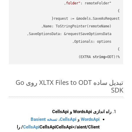
"folder"
string
=ODT)
%!(EXTRA 
تبدیل ساده XLTX Files to ODT روی Go
SDK
راه اندازی WordsApi و CellsApi
WordsApi
و
CellsApi، نسخه Basient
CellsApi
CellsApi
CellsApi</aient/Client/ را