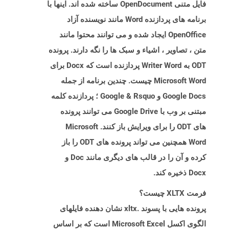
فایل متنی OpenDocument ساخته شده اند. اینها با
برنامه های پردازنده Word مانند نویسنده آزاد
OpenOffice ایجاد شده و می توانند محتوا مانند
متن ، تصاویر ، اشیاء و سبک ها را نگه دارند. پرونده
ODT به Writer Word پردازنده است که Docx برای
Microsoft Word چیست. چندین برنامه از جمله
Google Docs و Google & Rsquo ؛ پردازنده کلمه
مبتنی بر وب با Google Drive می توانند پرونده
های ODT را برای ویرایش باز کنند. Microsoft
Word همچنین می تواند پرونده های ODT را باز
کرده و آن را در قالب های دیگری مانند Doc و
Docx ذخیره کند.
فرمت XLTX چیست؟
پرونده هایی با پسوند .xltx نشان دهنده فایلهای
الگوی اکسل Microsoft Excel است که بر اساس