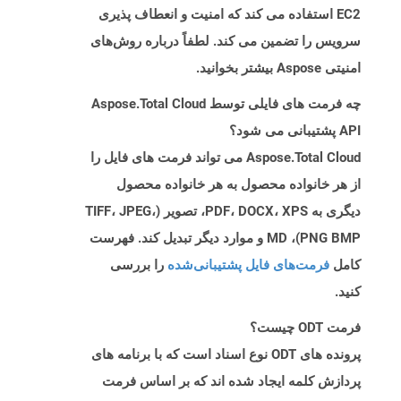
EC2 استفاده می کند که امنیت و انعطاف پذیری
سرویس را تضمین می کند. لطفاً درباره روش‌های
امنیتی Aspose بیشتر بخوانید.
چه فرمت های فایلی توسط Aspose.Total Cloud
API پشتیبانی می شود؟
Aspose.Total Cloud می تواند فرمت های فایل را
از هر خانواده محصول به هر خانواده محصول
دیگری به PDF، DOCX، XPS، تصویر (TIFF، JPEG،
PNG BMP)، MD و موارد دیگر تبدیل کند. فهرست
کامل
فرمت‌های فایل پشتیبانی‌شده
را بررسی
کنید.
فرمت ODT چیست؟
پرونده های ODT نوع اسناد است که با برنامه های
پردازش کلمه ایجاد شده اند که بر اساس فرمت