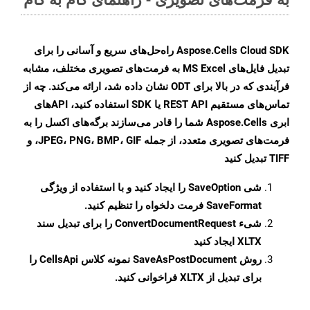
Aspose.Cells Cloud SDK راه‌حل‌های سریع و آسانی را برای
تبدیل فایل‌های MS Excel به فرمت‌های تصویری مختلف، مشابه
فرآیندی که در بالا برای ODT نشان داده شد، ارائه می‌کند. چه از
تماس‌های مستقیم REST API یا SDK استفاده کنید، APIهای
ابری Aspose.Cells شما را قادر می‌سازند برگه‌های اکسل را به
فرمت‌های تصویری متعدد، از جمله JPEG، PNG، BMP، GIF، و
TIFF تبدیل کنید
شی
SaveOption
را ایجاد کنید و با استفاده از ویژگی
SaveFormat
فرمت دلخواه را تنظیم کنید.
شیء
ConvertDocumentRequest
را برای تبدیل سند
XLTX ایجاد کنید
روش
SaveAsPostDocument
نمونه کلاس CellsApi را
برای تبدیل از XLTX فراخوانی کنید.