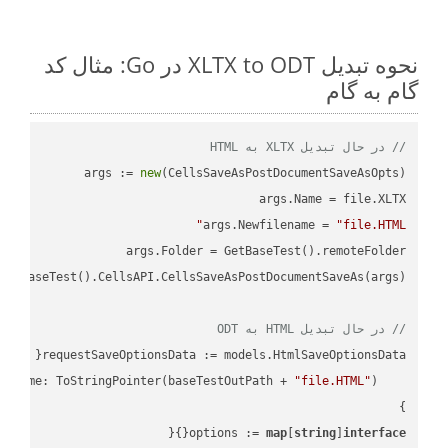
نحوه تبدیل XLTX to ODT در Go: مثال کد
گام به گام
// در حال تبدیل XLTX به HTML
args := 
new
args.Newfilename = 
"file.HTML"
// در حال تبدیل HTML به ODT
"file.HTML"
    FileName: ToStringPointer(baseTestOutPath + 
options := 
map
[
string
]
interface