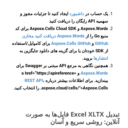
یک حساب در
داشبورد
ایجاد کنید تا جزئیات مجوز و
سهمیه API رایگان را دریافت کنید
Aspose.Words و Aspose.Cells Cloud SDK برای کد
منبع Go را از
Aspose.Words دریافت کنید مخازن
GitHub
و
Aspose.Cells GitHub
برای کامپایل/استفاده
از SDK خودتان یا برای گزینه های دانلود جایگزین به
انتشارها
بروید.
همچنین نگاهی به مرجع API مبتنی بر Swagger برای
Aspose.Words
و <a href=“https://apireference
بیندازید. برای اطلاعات بیشتر درباره
،
REST API
.aspose.cloud/cells/">Aspose.Cells را انتخاب کنید.
تبدیل Excel XLTX فایل‌ها به صورت
آنلاین: روشی سریع و آسان