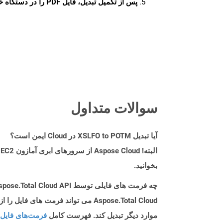
پس از تکمیل تبدیل، فایل PDF را در دستگاه خود دانلود کنید.
سوالات متداول
آیا تبدیل XSLFO to POTM در Cloud ایمن است؟
بخوانید.
چه فرمت های فایلی توسط Aspose.Total Cloud API پشتیبانی می شود؟
موارد دیگر تبدیل کند. فهرست کامل
فرمت‌های فایل 