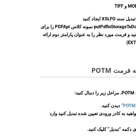
ند XSLFO ایجاد کنید
putPdfInStorageToD
نمونه کلاس PDFApi را برای
فراخوانی کنید و فرمت مورد نظر را به عنوان پارامتر دوم ارائه
رمت POTM
:
دیدن کنید.
اهید به کادر ورودی تعیین شده تبدیل کنید وارد
 دکمه “تبدیل” کلیک کنید.