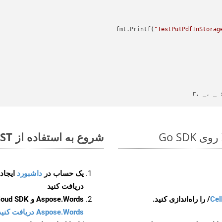
"TestPutPdfInStorag
r, _, _ 
شروع به استفاده از Aspose.Total REST برای XSLFO to POTM کنید
یک حساب در
داشبورد
دریافت کنید
Cel
Aspose.Words و Aspose.Cells Cloud SDK برای کد منبع Go را از
Aspose.Words دریافت کنید مخازن GitHub