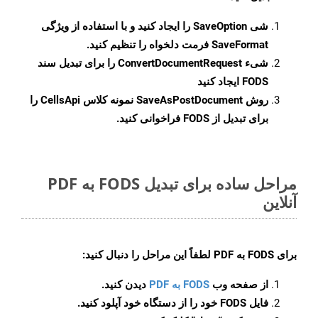
شی
SaveOption
را ایجاد کنید و با استفاده از ویژگی
SaveFormat
فرمت دلخواه را تنظیم کنید.
شیء
ConvertDocumentRequest
را برای تبدیل سند
FODS ایجاد کنید
روش
SaveAsPostDocument
نمونه کلاس CellsApi را
برای تبدیل از FODS فراخوانی کنید.
مراحل ساده برای تبدیل FODS به PDF
آنلاین
برای
FODS به PDF
لطفاً این مراحل را دنبال کنید:
از صفحه وب
FODS به PDF
دیدن کنید.
فایل FODS خود را از دستگاه خود آپلود کنید.