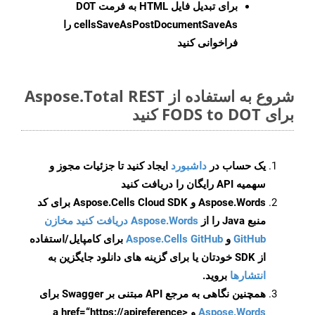
برای تبدیل فایل HTML به فرمت
DOT
cellsSaveAsPostDocumentSaveAs
را
فراخوانی کنید
شروع به استفاده از Aspose.Total REST
برای FODS to DOT کنید
یک حساب در
داشبورد
ایجاد کنید تا جزئیات مجوز و
سهمیه API رایگان را دریافت کنید
Aspose.Words و Aspose.Cells Cloud SDK برای کد
منبع Java را از
Aspose.Words دریافت کنید مخازن
GitHub
و
Aspose.Cells GitHub
برای کامپایل/استفاده
از SDK خودتان یا برای گزینه های دانلود جایگزین به
انتشارها
بروید.
همچنین نگاهی به مرجع API مبتنی بر Swagger برای
Aspose.Words
و <a href=“https://apireference