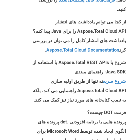
کامل
فرمت‌های فایل پشتیبانی‌شده
را بررسی
کنید.
از کجا می توانم یادداشت های انتشار
Aspose.Total Cloud API را برای Java پیدا کنم؟
یادداشت های انتشار کامل را می توان در بررسی
کرد
Aspose.Total Cloud Documentation
.
شروع با Aspose.Total REST APIs با استفاده از
Java SDK: راهنمای مبتدی
شروع سریع
نه تنها از طریق اولیه سازی
Aspose.Total Cloud API راهنمایی می کند، بلکه
به نصب کتابخانه های مورد نیاز نیز کمک می کند.
فرمت DOT چیست؟
پرونده هایی با برنامه افزودنی .dot پرونده های
الگوی ایجاد شده توسط Microsoft Word برای