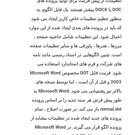
تنظیمات از پیش فرمت برای تولید پرونده های
DOC یا DOCX بیشتر هستند. یک فایل الگوی به
منظور تنظیم تنظیمات خاص کاربر ایجاد می شود
که باید در پرونده های بعدی ایجاد شده از این موارد
اعمال شود. این تنظیمات شامل حاشیه صفحه ،
مرزها ، هدرها ، پاورقی ها و سایر تنظیمات صفحه
است. چنین الگوهایی در اسناد رسمی مانند نامه
های شرکت و فرم های استاندارد استفاده می
شود. فرمت فایل DOT مخصوص Microsoft Word
2003 و قبل از آن است ، اما توسط نسخه های
بالاتر نیز پشتیبانی می شود. Microsoft Word به
طور پیش فرض هر سند جدید را بر اساس پرونده
normal.dot باز می کند. در صورت اصلاح ، تمام
پرونده های جدید ایجاد شده در تنظیمات مشابه از
پرونده الگو قرار می گیرند. در Microsoft Word