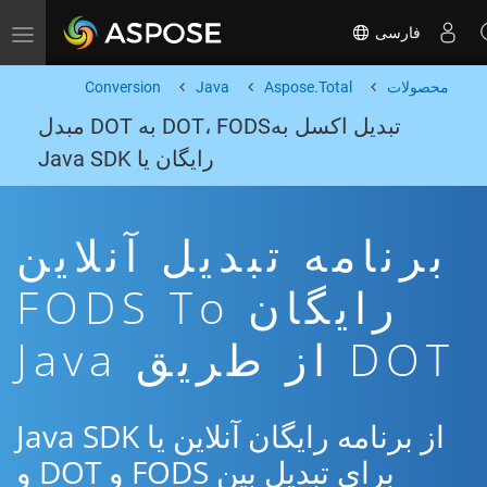
فارسی
Toggle navigation
محصولات
Aspose.Total
Java
Conversion
تبدیل اکسل بهDOT، FODS به DOT مبدل
رایگان یا Java SDK
برنامه تبدیل آنلاین
رایگان FODS To
DOT از طریق Java
از برنامه رایگان آنلاین یا Java SDK
برای تبدیل بین FODS و DOT و