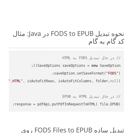
نحوه تبدیل FODS to EPUB در Java: مثال
کد گام به گام
// در حال تبدیل FODS به HTML
SaveOptions saveOptions = 
new
saveOption.setSaveFormat(
"FODS"
e + 
".HTML"
, isAutoFitRows, isAutoFitColumns, folder,
null
// در حال تبدیل HTML به EPUB
response = pdfApi.putPdfInRequestToHTML( file.EPUB);

تبدیل ساده FODS Files to EPUB روی