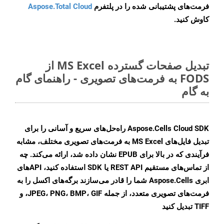
فرمت‌های پشتیبانی شده را در پلتفرم
Aspose.Total Cloud
کاوش کنید.
تبدیل صفحات گسترده MS Excel از
FODS به فرمت‌های تصویری - راهنمای گام
به گام
Aspose.Cells Cloud SDK راه‌حل‌های سریع و آسانی را برای
تبدیل فایل‌های MS Excel به فرمت‌های تصویری مختلف، مشابه
فرآیندی که در بالا برای EPUB نشان داده شد، ارائه می‌کند. چه
از تماس‌های مستقیم REST API یا SDK استفاده کنید، APIهای
ابری Aspose.Cells شما را قادر می‌سازند برگه‌های اکسل را به
فرمت‌های تصویری متعدد، از جمله JPEG، PNG، BMP، GIF، و
TIFF تبدیل کنید