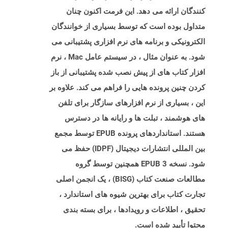
کنندگان ارائه می دهد. این فرمت اکنون چنان
متداول بوده است که توسط بسیاری از خوانندگان
الکترونیکی و برنامه های نرم افزاری پشتیبانی می
شود. به عنوان مثال ، در سیستم عامل Mac ، نرم
افزار کتاب های از پیش نصب شده پشتیبانی از باز
کردن چنین پرونده هایی را فراهم می کند. علاوه بر
این ، بسیاری از نرم افزارهای سازگار برای تلفن
های هوشمند ، تبلت ها و رایانه ها در دسترس
هستند. استانداردهای پرونده EPUB توسط مجمع
بین المللی انتشارات دیجیتال (IDPF) حفظ می
شود. نسخه EPUB 3 همچنین توسط گروه
مطالعات صنعت کتاب (BISG) ، یک انجمن اصلی
تجارت کتاب برای بهترین شیوه های استاندارد ،
تحقیق ، اطلاعات و رویدادها ، برای بسته بندی
محتوا تأیید شده است.