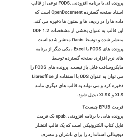
پرونده ای با برنامه افزودنی .FODS نوعی از قالب
اسناد صفحه گسترده OpenDocument است که
داده ها را در ردیف ها و ستون ها ذخیره می کند.
این قالب به عنوان بخشی از مشخصات ODF 1.2
منتشر شده و توسط Oasis منتشر شده است.
پرونده های FODS با Excel ، یکی دیگر از برنامه
های نرم افزاری صفحه گسترده توسط
مایکروسافت قابل باز نیست. پرونده های FODS را
می توان به عنوان ODS با استفاده از Libreoffice
ذخیره کرد و می تواند به قالب های دیگری مانند
XLS و XLSX تبدیل شود.
فرمت EPUB چیست؟
پرونده هایی با برنامه افزودنی .epub یک فرمت
فایل کتاب الکترونیکی است که یک قالب انتشار
دیجیتالی استاندارد را برای ناشران و مصرف