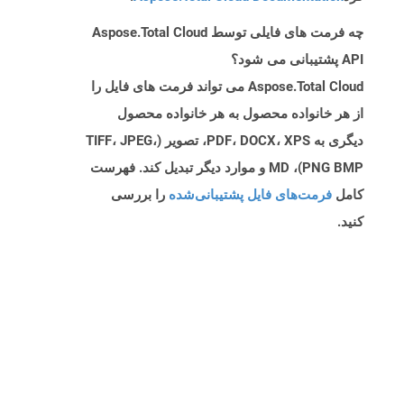
چه فرمت های فایلی توسط Aspose.Total Cloud
API پشتیبانی می شود؟
Aspose.Total Cloud می تواند فرمت های فایل را
از هر خانواده محصول به هر خانواده محصول
دیگری به PDF، DOCX، XPS، تصویر (TIFF، JPEG،
PNG BMP)، MD و موارد دیگر تبدیل کند. فهرست
کامل
فرمت‌های فایل پشتیبانی‌شده
را بررسی
کنید.