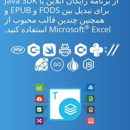
از برنامه رایگان آنلاین یا Java SDK
برای تبدیل بین FODS و EPUB و
همچنین چندین قالب محبوب از
®
Excel استفاده کنید.
Microsoft