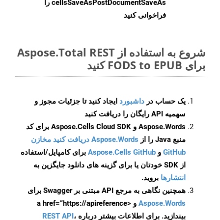
cellsSaveAsPostDocumentSaveAs
را
فراخوانی کنید
شروع به استفاده از Aspose.Total REST
برای FODS to EPUB کنید
یک حساب در
داشبورد
ایجاد کنید تا جزئیات مجوز و
سهمیه API رایگان را دریافت کنید
Aspose.Words و Aspose.Cells Cloud SDK برای کد
منبع Java را از
Aspose.Words دریافت کنید مخازن
GitHub
و
Aspose.Cells GitHub
برای کامپایل/استفاده
از SDK خودتان یا برای گزینه های دانلود جایگزین به
انتشارها
بروید.
همچنین نگاهی به مرجع API مبتنی بر Swagger برای
Aspose.Words
و <a href=“https://apireference
بیندازید. برای اطلاعات بیشتر درباره
،
REST API