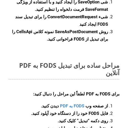
شی
SaveOption
را ایجاد کنید و با استفاده از ویژگی
SaveFormat
فرمت دلخواه را تنظیم کنید.
شیء
ConvertDocumentRequest
را برای تبدیل سند
FODS ایجاد کنید
روش
SaveAsPostDocument
نمونه کلاس CellsApi را
برای تبدیل از FODS فراخوانی کنید.
مراحل ساده برای تبدیل FODS به PDF
آنلاین
برای
FODS به PDF
لطفاً این مراحل را دنبال کنید:
از صفحه وب
FODS به PDF
دیدن کنید.
فایل FODS خود را از دستگاه خود آپلود کنید.
روی دکمه
“تبدیل”
کلیک کنید.