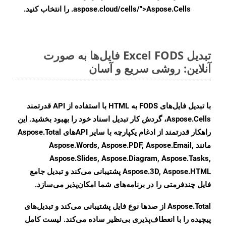
.aspose.cloud/cells/">Aspose.Cells را انتخاب کنید.
تبدیل Excel FODS فایل‌ها به صورت
آنلاین: روشی سریع و آسان
با تبدیل فایل‌های FODS به HTML با استفاده از API قدرتمند
Aspose.Cells، گردش کار تبدیل اسناد خود را بهبود بخشید. این
راهکار قدرتمند از ادغام یکپارچه با سایر APIهای Aspose.Total
مانند Aspose.Words, Aspose.PDF, Aspose.Email,
Aspose.Slides, Aspose.Diagram, Aspose.Tasks,
Aspose.3D, Aspose.HTML پشتیبانی می‌کند و تبدیل جامع
فایل چندفرمتی را در برنامه‌های شما امکان‌پذیر می‌سازد.
Aspose.Total از صدها نوع فایل پشتیبانی می‌کند و تبدیل‌های
پیچیده را با انعطاف‌پذیری بی‌نظیر ساده می‌کند. لیست کامل