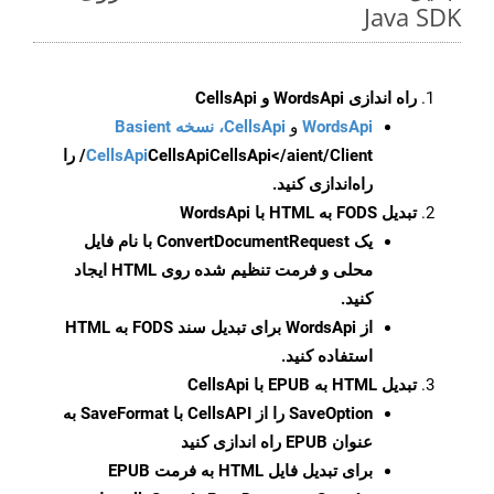
Java SDK
راه اندازی WordsApi و CellsApi
WordsApi
و
CellsApi، نسخه Basient
CellsApi
CellsApi
CellsApi</aient/Client/ را
راه‌اندازی کنید.
تبدیل FODS به HTML با WordsApi
یک
ConvertDocumentRequest
با نام فایل
محلی و فرمت تنظیم شده روی HTML ایجاد
کنید.
از WordsApi برای تبدیل سند FODS به HTML
استفاده کنید.
تبدیل HTML به EPUB با CellsApi
SaveOption
را از CellsAPI با SaveFormat به
عنوان EPUB راه اندازی کنید
برای تبدیل فایل HTML به فرمت
EPUB