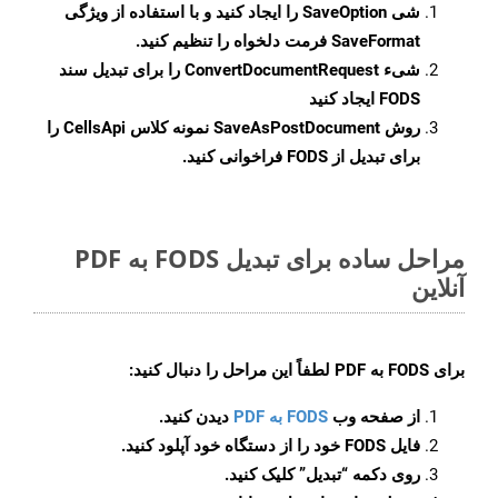
شی
SaveOption
را ایجاد کنید و با استفاده از ویژگی
SaveFormat
فرمت دلخواه را تنظیم کنید.
شیء
ConvertDocumentRequest
را برای تبدیل سند
FODS ایجاد کنید
روش
SaveAsPostDocument
نمونه کلاس CellsApi را
برای تبدیل از FODS فراخوانی کنید.
مراحل ساده برای تبدیل FODS به PDF
آنلاین
برای
FODS به PDF
لطفاً این مراحل را دنبال کنید:
از صفحه وب
FODS به PDF
دیدن کنید.
فایل FODS خود را از دستگاه خود آپلود کنید.
روی دکمه
“تبدیل”
کلیک کنید.