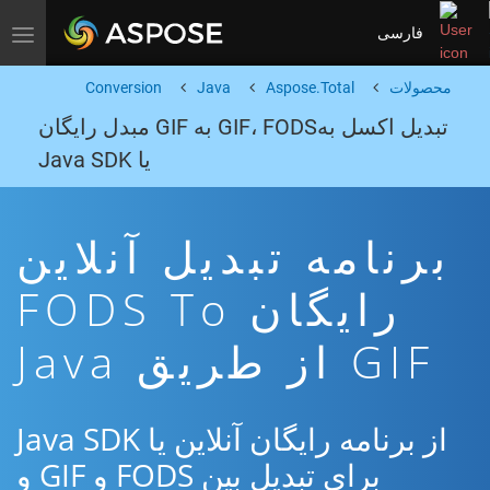
فارسی
Toggle navigation
محصولات
Aspose.Total
Java
Conversion
تبدیل اکسل بهGIF، FODS به GIF مبدل رایگان
یا Java SDK
برنامه تبدیل آنلاین
رایگان FODS To
GIF از طریق Java
از برنامه رایگان آنلاین یا Java SDK
برای تبدیل بین FODS و GIF و