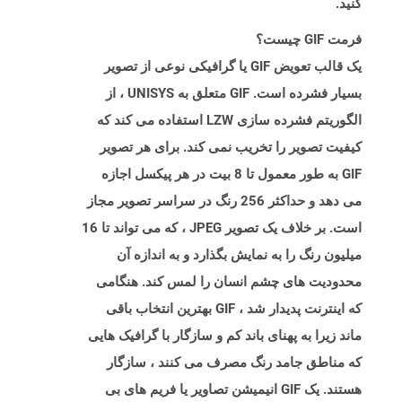
کنید.
فرمت GIF چیست؟
یک قالب تعویض GIF یا گرافیکی نوعی از تصویر
بسیار فشرده است. GIF متعلق به UNISYS ، از
الگوریتم فشرده سازی LZW استفاده می کند که
کیفیت تصویر را تخریب نمی کند. برای هر تصویر
GIF به طور معمول تا 8 بیت در هر پیکسل اجازه
می دهد و حداکثر 256 رنگ در سراسر تصویر مجاز
است. بر خلاف یک تصویر JPEG ، که می تواند تا 16
میلیون رنگ را به نمایش بگذارد و به اندازه آن
محدودیت های چشم انسان را لمس کند. هنگامی
که اینترنت پدیدار شد ، GIF بهترین انتخاب باقی
ماند زیرا به پهنای باند کم و سازگار با گرافیک هایی
که مناطق جامد رنگ مصرف می کنند ، سازگار
هستند. یک GIF انیمیشن تصاویر یا فریم های بی