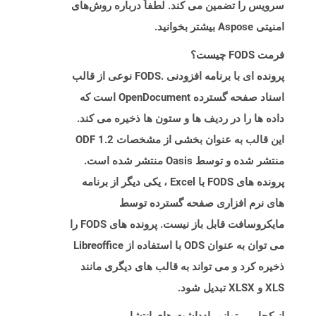
سرویس را تضمین می کند. لطفاً درباره روش‌های
امنیتی Aspose بیشتر بخوانید.
فرمت FODS چیست؟
پرونده ای با برنامه افزودنی .FODS نوعی از قالب
اسناد صفحه گسترده OpenDocument است که
داده ها را در ردیف ها و ستون ها ذخیره می کند.
این قالب به عنوان بخشی از مشخصات ODF 1.2
منتشر شده و توسط Oasis منتشر شده است.
پرونده های FODS با Excel ، یکی دیگر از برنامه
های نرم افزاری صفحه گسترده توسط
مایکروسافت قابل باز نیست. پرونده های FODS را
می توان به عنوان ODS با استفاده از Libreoffice
ذخیره کرد و می تواند به قالب های دیگری مانند
XLS و XLSX تبدیل شود.