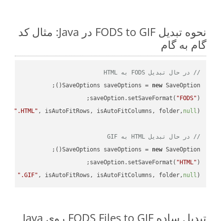
نحوه تبدیل FODS to GIF در Java: مثال کد
گام به گام
// در حال تبدیل FODS به HTML
SaveOptions saveOptions = 
new
saveOption.setSaveFormat(
"FODS"
e + 
".HTML"
, isAutoFitRows, isAutoFitColumns, folder,
null
// در حال تبدیل HTML به GIF
SaveOptions saveOptions = 
new
saveOption.setSaveFormat(
"HTML"
me + 
".GIF"
, isAutoFitRows, isAutoFitColumns, folder,
null
);

تبدیل ساده FODS Files to GIF روی Java