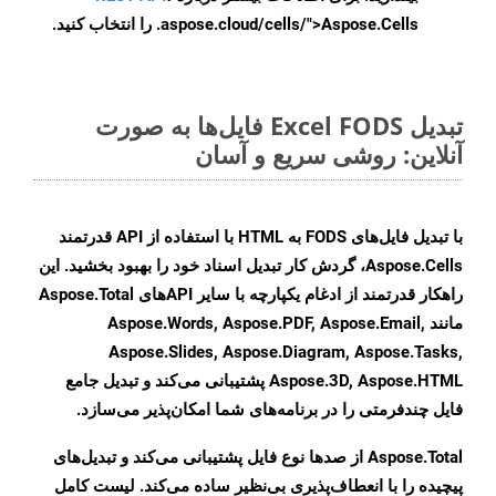
.aspose.cloud/cells/">Aspose.Cells را انتخاب کنید.
تبدیل Excel FODS فایل‌ها به صورت
آنلاین: روشی سریع و آسان
با تبدیل فایل‌های FODS به HTML با استفاده از API قدرتمند
Aspose.Cells، گردش کار تبدیل اسناد خود را بهبود بخشید. این
راهکار قدرتمند از ادغام یکپارچه با سایر APIهای Aspose.Total
مانند Aspose.Words, Aspose.PDF, Aspose.Email,
Aspose.Slides, Aspose.Diagram, Aspose.Tasks,
Aspose.3D, Aspose.HTML پشتیبانی می‌کند و تبدیل جامع
فایل چندفرمتی را در برنامه‌های شما امکان‌پذیر می‌سازد.
Aspose.Total از صدها نوع فایل پشتیبانی می‌کند و تبدیل‌های
پیچیده را با انعطاف‌پذیری بی‌نظیر ساده می‌کند. لیست کامل