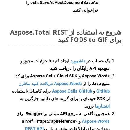
cellsSaveAsPostDocumentSaveAs
را
فراخوانی کنید
شروع به استفاده از Aspose.Total REST
برای FODS to GIF کنید
یک حساب در
داشبورد
ایجاد کنید تا جزئیات مجوز و
سهمیه API رایگان را دریافت کنید
Aspose.Words و Aspose.Cells Cloud SDK برای کد
منبع Java را از
Aspose.Words دریافت کنید مخازن
GitHub
و
Aspose.Cells GitHub
برای کامپایل/استفاده
از SDK خودتان یا برای گزینه های دانلود جایگزین به
انتشارها
بروید.
همچنین نگاهی به مرجع API مبتنی بر Swagger برای
Aspose.Words
و <a href=“https://apireference
بیندازید. برای اطلاعات بیشتر درباره
،
REST API