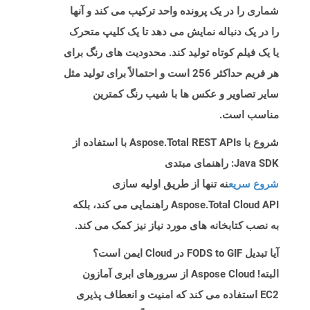
شماری را در یک پرونده واحد ترکیب می کند و آنها
را در یک دنباله نمایش می دهد تا یک کلیپ متحرک
یا یک فیلم کوتاه تولید کند. محدودیت های رنگ برای
هر فریم حداکثر 256 است و احتمالاً برای تولید مثل
سایر تصاویر و عکس ها با شیب رنگ کمترین
مناسب است.
شروع با Aspose.Total REST APIs با استفاده از
Java SDK: راهنمای مبتدی
شروع سریع
نه تنها از طریق اولیه سازی
Aspose.Total Cloud API راهنمایی می کند، بلکه
به نصب کتابخانه های مورد نیاز نیز کمک می کند.
آیا تبدیل FODS to GIF در Cloud ایمن است؟
البته! Aspose Cloud از سرورهای ابری آمازون
EC2 استفاده می کند که امنیت و انعطاف پذیری