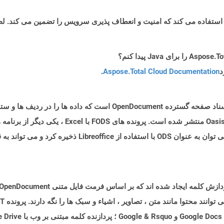
د
Aspose.Total Cloud Documentation
.
پرونده ای با برنامه افزودنی .FODS نوعی از قالب اسناد صفحه گسترده cument
بخشی از مشخصات ODF 1.2 منتشر شده و توسط Oasis منتش