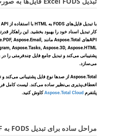
تبدیل Excel FODS فایل‌ها به صورت آنلاین: روشی سریع و آسان
کار تبدیل اسناد خود را بهبود بخشید. این راهکار قدرتم
APIهای Aspose.Total مانند .Email
agram, Aspose.Tasks, Aspose.3D, Aspose.HTML
پشتیبانی می‌کند و تبدیل جامع فایل چندفرمتی را در ب
می‌سازد.
Aspose.Total از صدها نوع فایل پشتیبانی می‌کند 
انعطاف‌پذیری بی‌نظیر ساده می‌کند. لیست کامل فر
پلتفرم
Aspose.Total Cloud
کاوش کنید.
مراحل ساده برای تبدیل FODS به PDF آنلاین