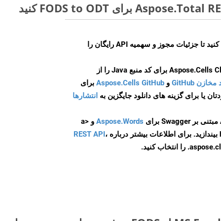
ایجاد کنید تا جزئیات مجوز و سهمیه API رایگان را
و
Aspose.Cells GitHub
برای
انتشارها
Aspose.Words
و <a
ه
،
REST API
ا انتخاب کنید.