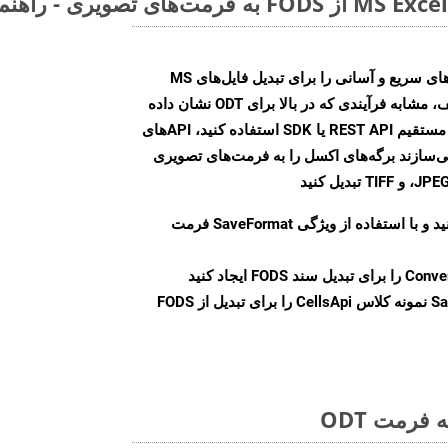
Aspose.Cells Cloud SDK راه‌حل‌های سریع و آسانی را برای تبدیل فایل‌های MS
Excel به فرمت‌های تصویری مختلف، مشابه فرآیندی که در بالا برای ODT نشان داده
شد، ارائه می‌کند. چه از تماس‌های مستقیم REST API یا SDK استفاده کنید، APIهای
شما را قادر می‌سازند برگه‌های اکسل را به فرمت‌های تصویری
ید و با استفاده از ویژگی
SaveFormat
فرمت
Conve
را برای تبدیل سند FODS ایجاد کنید
Sa
نمونه کلاس CellsApi را برای تبدیل از FODS
فرمت ODT