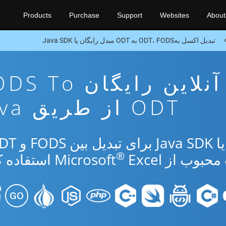
Products
Purchase
Support
Websites
About
تبدیل اکسل بهODT، FODS به ODT مبدل رایگان یا Java SDK
برنامه تبدیل آنلاین رایگان 
ODT از طریق Java
®
از Microsoft
Excel استفاده کنید.