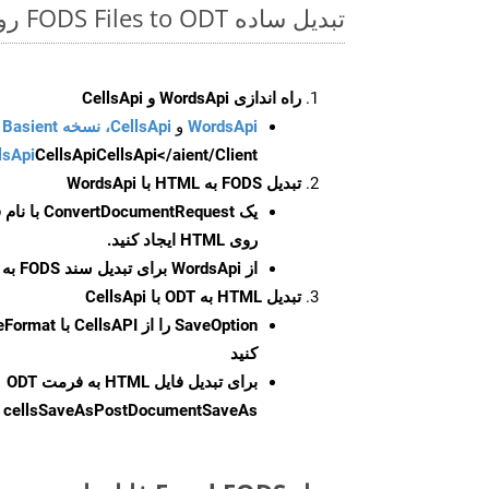
تبدیل ساده FODS Files to ODT روی Java SDK
راه اندازی WordsApi و CellsApi
WordsApi
و
CellsApi، نسخه Basient
CellsApi</aient/Client/ را راه‌اندازی کنید.
CellsApi
lsApi
تبدیل FODS به HTML با WordsApi
یک
ConvertDocumentRequest
با نام
روی HTML ایجاد کنید.
از WordsApi برای تبدیل سند FODS به HTML استفاده کنید.
تبدیل HTML به ODT با CellsApi
SaveOption
کنید
برای تبدیل فایل HTML به فرمت
ODT
cellsSaveAsPostDocumentSaveAs
ر