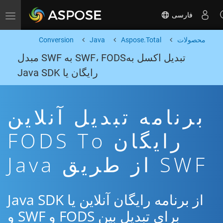
فارسی
Toggle navigation
محصولات
Aspose.Total
Java
Conversion
تبدیل اکسل بهSWF، FODS به SWF مبدل
رایگان یا Java SDK
برنامه تبدیل آنلاین
رایگان FODS To
SWF از طریق Java
از برنامه رایگان آنلاین یا Java SDK
برای تبدیل بین FODS و SWF و