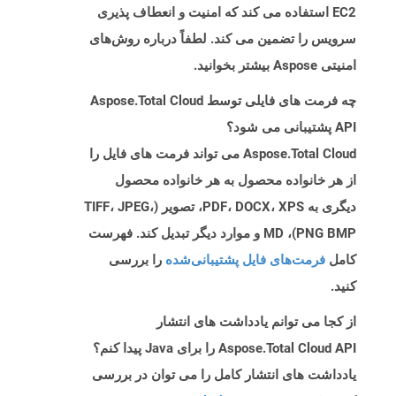
EC2 استفاده می کند که امنیت و انعطاف پذیری
سرویس را تضمین می کند. لطفاً درباره روش‌های
امنیتی Aspose بیشتر بخوانید.
چه فرمت های فایلی توسط Aspose.Total Cloud
API پشتیبانی می شود؟
Aspose.Total Cloud می تواند فرمت های فایل را
از هر خانواده محصول به هر خانواده محصول
دیگری به PDF، DOCX، XPS، تصویر (TIFF، JPEG،
PNG BMP)، MD و موارد دیگر تبدیل کند. فهرست
کامل
فرمت‌های فایل پشتیبانی‌شده
را بررسی
کنید.
از کجا می توانم یادداشت های انتشار
Aspose.Total Cloud API را برای Java پیدا کنم؟
یادداشت های انتشار کامل را می توان در بررسی