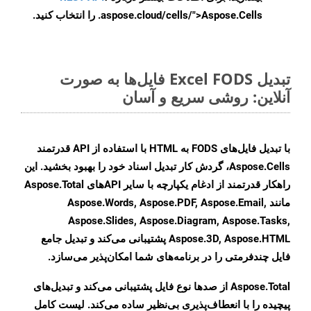
.aspose.cloud/cells/">Aspose.Cells را انتخاب کنید.
تبدیل Excel FODS فایل‌ها به صورت
آنلاین: روشی سریع و آسان
با تبدیل فایل‌های FODS به HTML با استفاده از API قدرتمند
Aspose.Cells، گردش کار تبدیل اسناد خود را بهبود بخشید. این
راهکار قدرتمند از ادغام یکپارچه با سایر APIهای Aspose.Total
مانند Aspose.Words, Aspose.PDF, Aspose.Email,
Aspose.Slides, Aspose.Diagram, Aspose.Tasks,
Aspose.3D, Aspose.HTML پشتیبانی می‌کند و تبدیل جامع
فایل چندفرمتی را در برنامه‌های شما امکان‌پذیر می‌سازد.
Aspose.Total از صدها نوع فایل پشتیبانی می‌کند و تبدیل‌های
پیچیده را با انعطاف‌پذیری بی‌نظیر ساده می‌کند. لیست کامل