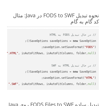
نحوه تبدیل FODS to SWF در Java: مثال
کد گام به گام
// در حال تبدیل FODS به HTML
SaveOptions saveOptions = 
new
saveOption.setSaveFormat(
"FODS"
e + 
".HTML"
, isAutoFitRows, isAutoFitColumns, folder,
null
// در حال تبدیل HTML به SWF
SaveOptions saveOptions = 
new
saveOption.setSaveFormat(
"HTML"
me + 
".SWF"
, isAutoFitRows, isAutoFitColumns, folder,
null
);

تبدیل ساده FODS Files to SWF روی Java