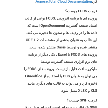
کرد
Aspose.Total Cloud Documentation
.
فرمت FODS چیست؟
پرونده ای با برنامه افزودنی .FODS نوعی از قالب
اسناد صفحه گسترده OpenDocument است که
داده ها را در ردیف ها و ستون ها ذخیره می کند.
این قالب به عنوان بخشی از مشخصات ODF 1.2
منتشر شده و توسط Oasis منتشر شده است.
پرونده های FODS با Excel ، یکی دیگر از برنامه
های نرم افزاری صفحه گسترده توسط
مایکروسافت قابل باز نیست. پرونده های FODS را
می توان به عنوان ODS با استفاده از Libreoffice
ذخیره کرد و می تواند به قالب های دیگری مانند
XLS و XLSX تبدیل شود.
فرمت SWF چیست؟
SWF یک قالب پرونده ای است که برای حمل و نقل