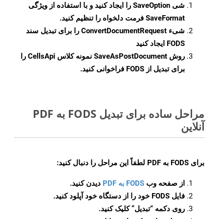
شی
SaveOption
را ایجاد کنید و با استفاده از ویژگی
SaveFormat
فرمت دلخواه را تنظیم کنید.
شیء
ConvertDocumentRequest
را برای تبدیل سند
FODS ایجاد کنید
روش
SaveAsPostDocument
نمونه کلاس CellsApi را
برای تبدیل از FODS فراخوانی کنید.
مراحل ساده برای تبدیل FODS به PDF
آنلاین
برای
FODS به PDF
لطفاً این مراحل را دنبال کنید:
از صفحه وب
FODS به PDF
دیدن کنید.
فایل FODS خود را از دستگاه خود آپلود کنید.
روی دکمه
“تبدیل”
کلیک کنید.