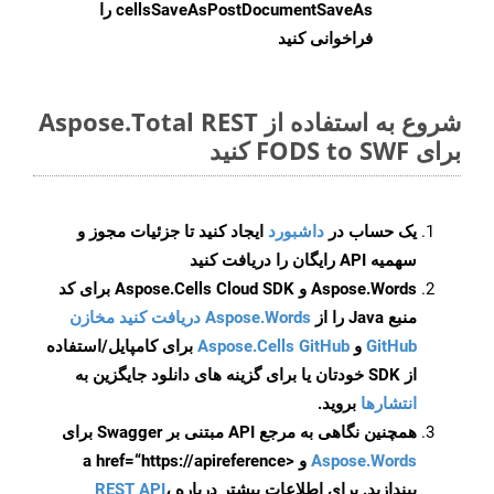
cellsSaveAsPostDocumentSaveAs
را
فراخوانی کنید
شروع به استفاده از Aspose.Total REST
برای FODS to SWF کنید
یک حساب در
داشبورد
ایجاد کنید تا جزئیات مجوز و
سهمیه API رایگان را دریافت کنید
Aspose.Words و Aspose.Cells Cloud SDK برای کد
منبع Java را از
Aspose.Words دریافت کنید مخازن
GitHub
و
Aspose.Cells GitHub
برای کامپایل/استفاده
از SDK خودتان یا برای گزینه های دانلود جایگزین به
انتشارها
بروید.
همچنین نگاهی به مرجع API مبتنی بر Swagger برای
Aspose.Words
و <a href=“https://apireference
بیندازید. برای اطلاعات بیشتر درباره
،
REST API