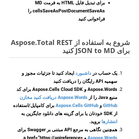
برای تبدیل فایل HTML به فرمت
MD
cellsSaveAsPostDocumentSaveAs
را
فراخوانی کنید
شروع به استفاده از Aspose.Total REST
برای JSON to MD کنید
یک حساب در
داشبورد
ایجاد کنید تا جزئیات مجوز و
سهمیه API رایگان را دریافت کنید
Aspose.Words و Aspose.Cells Cloud SDK برای کد
منبع Java را از
Aspose.Words دریافت کنید مخازن
GitHub
و
Aspose.Cells GitHub
برای کامپایل/استفاده
از SDK خودتان یا برای گزینه های دانلود جایگزین به
انتشارها
بروید.
همچنین نگاهی به مرجع API مبتنی بر Swagger برای
Aspose.Words
و <a href=“https://apireference