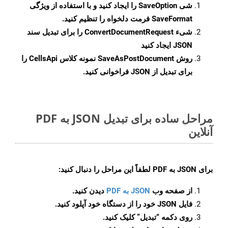
شی
SaveOption
را ایجاد کنید و با استفاده از ویژگی
SaveFormat
فرمت دلخواه را تنظیم کنید.
شیء
ConvertDocumentRequest
را برای تبدیل سند
JSON ایجاد کنید
روش
SaveAsPostDocument
نمونه کلاس CellsApi را
برای تبدیل از JSON فراخوانی کنید.
مراحل ساده برای تبدیل JSON به PDF
آنلاین
برای
JSON به PDF
لطفاً این مراحل را دنبال کنید:
از صفحه وب
JSON به PDF
دیدن کنید.
فایل JSON خود را از دستگاه خود آپلود کنید.
روی دکمه
“تبدیل”
کلیک کنید.