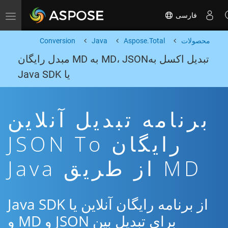
فارسی
Toggle navigation
محصولات
Aspose.Total
Java
Conversion
تبدیل اکسل بهMD، JSON به MD مبدل رایگان
یا Java SDK
برنامه تبدیل آنلاین
رایگان JSON To
MD از طریق Java
از برنامه رایگان آنلاین یا Java SDK
برای تبدیل بین JSON و MD و