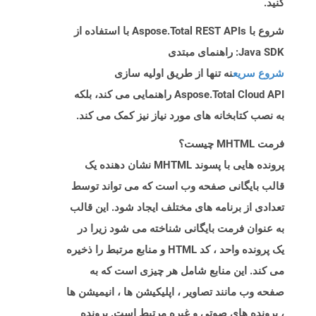
کنید.
شروع با Aspose.Total REST APIs با استفاده از
Java SDK: راهنمای مبتدی
شروع سریع
نه تنها از طریق اولیه سازی
Aspose.Total Cloud API راهنمایی می کند، بلکه
به نصب کتابخانه های مورد نیاز نیز کمک می کند.
فرمت MHTML چیست؟
پرونده هایی با پسوند MHTML نشان دهنده یک
قالب بایگانی صفحه وب است که می تواند توسط
تعدادی از برنامه های مختلف ایجاد شود. این قالب
به عنوان فرمت بایگانی شناخته می شود زیرا در
یک پرونده واحد ، کد HTML و منابع مرتبط را ذخیره
می کند. این منابع شامل هر چیزی است که به
صفحه وب مانند تصاویر ، اپلیکیشن ها ، انیمیشن ها
، پرونده های صوتی و غیره مرتبط است. پرونده