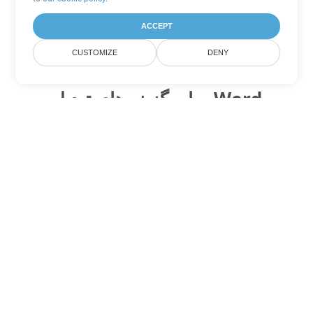
ACCEPT
CUSTOMIZE
DENY
سایر گزینه های تبدیل Word
MHTML را به DOC تبدیل کنید
DOC:
Microsoft Word Binary Format
MHTML را به DOT تبدیل کنید
DOT:
Microsoft Word Template Files
MHTML را به DOCX تبدیل کنید
DOCX:
Office 2007+ Word Document
MHTML را به DOCM تبدیل کنید