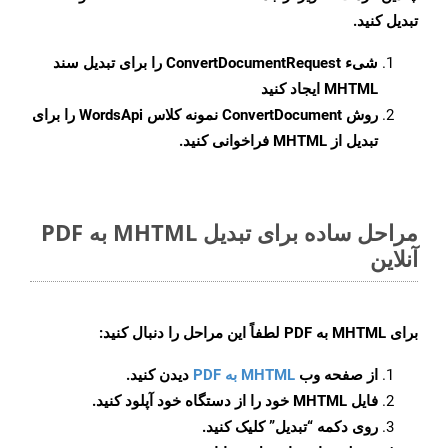
تبدیل کنید.
شیء
ConvertDocumentRequest
را برای تبدیل سند
MHTML ایجاد کنید
روش
ConvertDocument
نمونه کلاس WordsApi را برای
تبدیل از MHTML فراخوانی کنید.
مراحل ساده برای تبدیل MHTML به PDF
آنلاین
برای
MHTML به PDF
لطفاً این مراحل را دنبال کنید:
از صفحه وب
MHTML به PDF
دیدن کنید.
فایل MHTML خود را از دستگاه خود آپلود کنید.
روی دکمه
“تبدیل”
کلیک کنید.