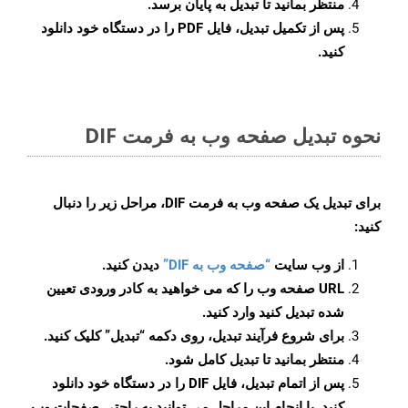
منتظر بمانید تا تبدیل به پایان برسد.
پس از تکمیل تبدیل، فایل PDF را در دستگاه خود دانلود
کنید.
نحوه تبدیل صفحه وب به فرمت DIF
برای تبدیل یک صفحه وب به فرمت DIF، مراحل زیر را دنبال
کنید:
از وب سایت
“صفحه وب به DIF”
دیدن کنید.
URL صفحه وب را که می خواهید به کادر ورودی تعیین
شده تبدیل کنید وارد کنید.
برای شروع فرآیند تبدیل، روی دکمه “تبدیل” کلیک کنید.
منتظر بمانید تا تبدیل کامل شود.
پس از اتمام تبدیل، فایل DIF را در دستگاه خود دانلود
کنید. با انجام این مراحل می توانید به راحتی صفحات وب