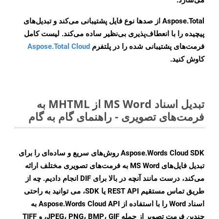
می‌سازد.
Aspose.Total از صدها نوع فایل پشتیبانی می‌کند و تبدیل‌های
پیچیده را با انعطاف‌پذیری بی‌نظیر ساده می‌کند. لیست کامل
فرمت‌های پشتیبانی شده را در پلتفرم
Aspose.Total Cloud
کاوش کنید.
تبدیل اسناد MS Word از MHTML به
فرمت‌های تصویری - راهنمای گام به گام
Aspose.Words Cloud SDK روش‌های سریع و ساده‌ای را برای
تبدیل فایل‌های MS Word به فرمت‌های تصویری مختلف ارائه
می‌کند، درست مانند آنچه در بالا برای DIF انجام دادیم. چه از
طریق تماس مستقیم REST API یا SDK، می توانید به راحتی
اسناد Word را با استفاده از Aspose.Words Cloud API به
چندین فرمت تصویر از جمله JPEG، PNG، BMP، GIF، و TIFF