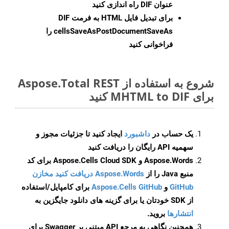
عنوان DIF راه اندازی کنید
برای تبدیل فایل HTML به فرمت
DIF
cellsSaveAsPostDocumentSaveAs
را
فراخوانی کنید
شروع به استفاده از Aspose.Total REST
برای MHTML to DIF کنید
یک حساب در
داشبورد
ایجاد کنید تا جزئیات مجوز و
سهمیه API رایگان را دریافت کنید
Aspose.Words و Aspose.Cells Cloud SDK برای کد
منبع Java را از
Aspose.Words دریافت کنید مخازن
GitHub
و
Aspose.Cells GitHub
برای کامپایل/استفاده
از SDK خودتان یا برای گزینه های دانلود جایگزین به
انتشارها
بروید.
همچنین نگاهی به مرجع API مبتنی بر Swagger برای