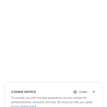
COOKIE NOTICE
To provide you with the best experience, we use cookies for
personalization, analytics, and ads. By using our site, you agree
to
our cookie policy
.