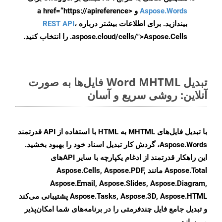
Aspose.Words
و <a href=“https://apireference
بیندازید. برای اطلاعات بیشتر درباره
،
REST API
.aspose.cloud/cells/">Aspose.Cells را انتخاب کنید.
تبدیل Word MHTML فایل‌ها به صورت
آنلاین: روشی سریع و آسان
با تبدیل فایل‌های MHTML به HTML با استفاده از API قدرتمند
Aspose.Words، گردش کار تبدیل اسناد خود را بهبود بخشید.
این راهکار قدرتمند از ادغام یکپارچه با سایر APIهای
Aspose.Total مانند Aspose.Cells, Aspose.PDF,
Aspose.Email, Aspose.Slides, Aspose.Diagram,
Aspose.Tasks, Aspose.3D, Aspose.HTML پشتیبانی می‌کند
و تبدیل جامع فایل چندفرمتی را در برنامه‌های شما امکان‌پذیر