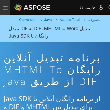
فارسی
Toggle navigation
محصولات
Aspose.Total
Java
Conversion
تبدیل Word بهDIF، MHTML به DIF مبدل
رایگان یا Java SDK
برنامه تبدیل آنلاین
رایگان MHTML To
DIF از طریق Java
از برنامه رایگان آنلاین یا Java SDK
برای تبدیل بین MHTML و DIF و