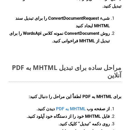
تبدیل کنید.
شیء
ConvertDocumentRequest
را برای تبدیل سند
MHTML ایجاد کنید
روش
ConvertDocument
نمونه کلاس WordsApi را برای
تبدیل از MHTML فراخوانی کنید.
مراحل ساده برای تبدیل MHTML به PDF
آنلاین
برای
MHTML به PDF
لطفاً این مراحل را دنبال کنید:
از صفحه وب
MHTML به PDF
دیدن کنید.
فایل MHTML خود را از دستگاه خود آپلود کنید.
روی دکمه
“تبدیل”
کلیک کنید.