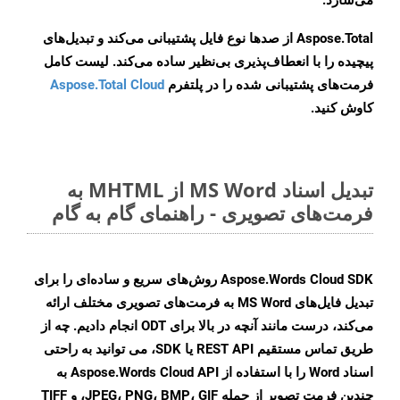
می‌سازد.
Aspose.Total از صدها نوع فایل پشتیبانی می‌کند و تبدیل‌های
پیچیده را با انعطاف‌پذیری بی‌نظیر ساده می‌کند. لیست کامل
فرمت‌های پشتیبانی شده را در پلتفرم
Aspose.Total Cloud
کاوش کنید.
تبدیل اسناد MS Word از MHTML به
فرمت‌های تصویری - راهنمای گام به گام
Aspose.Words Cloud SDK روش‌های سریع و ساده‌ای را برای
تبدیل فایل‌های MS Word به فرمت‌های تصویری مختلف ارائه
می‌کند، درست مانند آنچه در بالا برای ODT انجام دادیم. چه از
طریق تماس مستقیم REST API یا SDK، می توانید به راحتی
اسناد Word را با استفاده از Aspose.Words Cloud API به
چندین فرمت تصویر از جمله JPEG، PNG، BMP، GIF، و TIFF