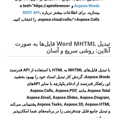
Aspose.Words
و <a href=“https://apireference
بیندازید. برای اطلاعات بیشتر درباره
،
REST API
.aspose.cloud/cells/">Aspose.Cells را انتخاب کنید.
تبدیل Word MHTML فایل‌ها به صورت
آنلاین: روشی سریع و آسان
با تبدیل فایل‌های MHTML به HTML با استفاده از API قدرتمند
Aspose.Words، گردش کار تبدیل اسناد خود را بهبود بخشید.
این راهکار قدرتمند از ادغام یکپارچه با سایر APIهای
Aspose.Total مانند Aspose.Cells, Aspose.PDF,
Aspose.Email, Aspose.Slides, Aspose.Diagram,
Aspose.Tasks, Aspose.3D, Aspose.HTML پشتیبانی می‌کند
و تبدیل جامع فایل چندفرمتی را در برنامه‌های شما امکان‌پذیر