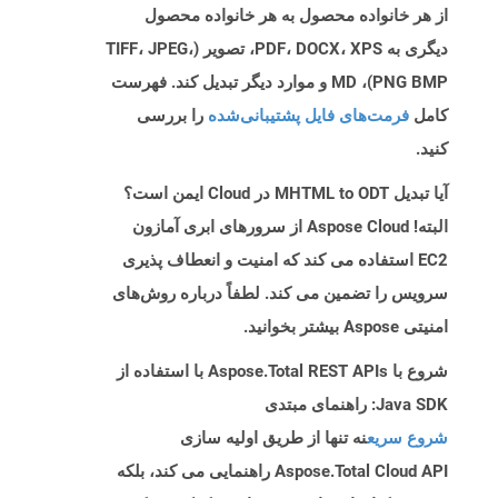
از هر خانواده محصول به هر خانواده محصول
دیگری به PDF، DOCX، XPS، تصویر (TIFF، JPEG،
PNG BMP)، MD و موارد دیگر تبدیل کند. فهرست
کامل
فرمت‌های فایل پشتیبانی‌شده
را بررسی
کنید.
آیا تبدیل MHTML to ODT در Cloud ایمن است؟
البته! Aspose Cloud از سرورهای ابری آمازون
EC2 استفاده می کند که امنیت و انعطاف پذیری
سرویس را تضمین می کند. لطفاً درباره روش‌های
امنیتی Aspose بیشتر بخوانید.
شروع با Aspose.Total REST APIs با استفاده از
Java SDK: راهنمای مبتدی
شروع سریع
نه تنها از طریق اولیه سازی
Aspose.Total Cloud API راهنمایی می کند، بلکه