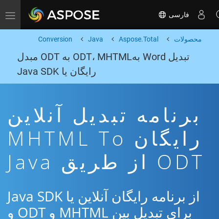
فارسی
Toggle navigation
محصولات
Aspose.Total
Java
Conversion
تبدیل Word بهODT، MHTML به ODT مبدل
رایگان یا Java SDK
برنامه تبدیل آنلاین
رایگان MHTML To
ODT از طریق Java
از برنامه رایگان آنلاین یا Java SDK
برای تبدیل بین MHTML و ODT و