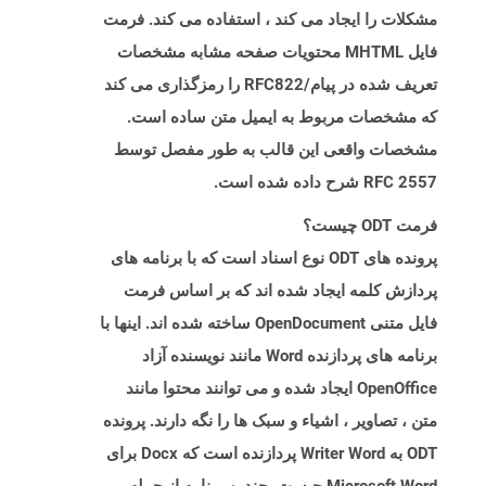
مشکلات را ایجاد می کند ، استفاده می کند. فرمت
فایل MHTML محتویات صفحه مشابه مشخصات
تعریف شده در پیام/RFC822 را رمزگذاری می کند
که مشخصات مربوط به ایمیل متن ساده است.
مشخصات واقعی این قالب به طور مفصل توسط
RFC 2557 شرح داده شده است.
فرمت ODT چیست؟
پرونده های ODT نوع اسناد است که با برنامه های
پردازش کلمه ایجاد شده اند که بر اساس فرمت
فایل متنی OpenDocument ساخته شده اند. اینها با
برنامه های پردازنده Word مانند نویسنده آزاد
OpenOffice ایجاد شده و می توانند محتوا مانند
متن ، تصاویر ، اشیاء و سبک ها را نگه دارند. پرونده
ODT به Writer Word پردازنده است که Docx برای