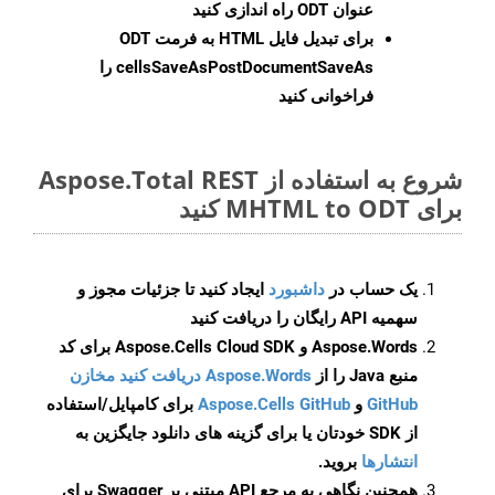
عنوان ODT راه اندازی کنید
برای تبدیل فایل HTML به فرمت
ODT
cellsSaveAsPostDocumentSaveAs
را
فراخوانی کنید
شروع به استفاده از Aspose.Total REST
برای MHTML to ODT کنید
یک حساب در
داشبورد
ایجاد کنید تا جزئیات مجوز و
سهمیه API رایگان را دریافت کنید
Aspose.Words و Aspose.Cells Cloud SDK برای کد
منبع Java را از
Aspose.Words دریافت کنید مخازن
GitHub
و
Aspose.Cells GitHub
برای کامپایل/استفاده
از SDK خودتان یا برای گزینه های دانلود جایگزین به
انتشارها
بروید.
همچنین نگاهی به مرجع API مبتنی بر Swagger برای