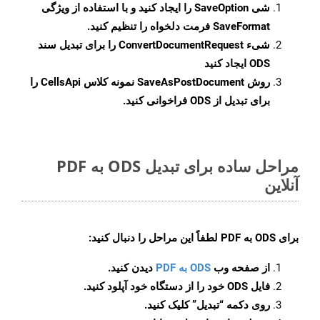
شی
SaveOption
را ایجاد کنید و با استفاده از ویژگی
SaveFormat
فرمت دلخواه را تنظیم کنید.
شیء
ConvertDocumentRequest
را برای تبدیل سند
ODS ایجاد کنید
روش
SaveAsPostDocument
نمونه کلاس CellsApi را
برای تبدیل از ODS فراخوانی کنید.
مراحل ساده برای تبدیل ODS به PDF
آنلاین
برای
ODS به PDF
لطفاً این مراحل را دنبال کنید:
از صفحه وب
ODS به PDF
دیدن کنید.
فایل ODS خود را از دستگاه خود آپلود کنید.
روی دکمه
“تبدیل”
کلیک کنید.