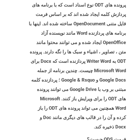
پرونده های ODT نوع اسناد است که با برنامه های
پردازش کلمه ایجاد شده اند که بر اساس فرمت
فایل متنی OpenDocument ساخته شده اند. اینها با
برنامه های پردازنده Word مانند نویسنده آزاد
OpenOffice ایجاد شده و می توانند محتوا مانند
متن ، تصاویر ، اشیاء و سبک ها را نگه دارند. پرونده
ODT به Writer Word پردازنده است که Docx برای
Microsoft Word چیست. چندین برنامه از جمله
Google Docs و Google & Rsquo ؛ پردازنده کلمه
مبتنی بر وب با Google Drive می توانند پرونده
های ODT را برای ویرایش باز کنند. Microsoft
Word همچنین می تواند پرونده های ODT را باز
کرده و آن را در قالب های دیگری مانند Doc و
Docx ذخیره کند.
فرمت ODS چیست؟