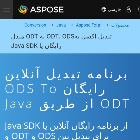
فارسی
Toggle navigation
محصولات
Aspose.Total
Java
Conversion
تبدیل اکسل بهODT، ODS به ODT مبدل
رایگان یا Java SDK
برنامه تبدیل آنلاین
رایگان ODS To
ODT از طریق Java
از برنامه رایگان آنلاین یا Java SDK
برای تبدیل بین ODS و ODT و