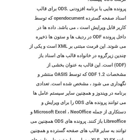
پرونده هایی با برنامه افزودنی .ODS برای قالب
اسناد صفحه گسترده opendocument که توسط
کاربر قابل ویرایش است ، می باشد. داده ها در
داخل پرونده ODF در ردیف ها و ستون ها ذخیره
می شوند. این فرمت مبتنی بر XML است و یکی از
چندین زیرگروه در خانواده قالب های اسناد باز
(ODF) است. این قالب به عنوان بخشی از
مشخصات ODF 1.2 که توسط OASIS منتشر و
نگهداری می شود ، مشخص شده است. تعدادی
برنامه در ویندوز و همچنین سایر سیستم عامل ها
می توانند پرونده های ODS را برای ویرایش و
دستکاری از جمله Microsoft Excel ، NeoOffice و
Libreoffice باز کنند. پرونده های ODS همچنین می
توانند به سایر قالب های صفحه گسترده و همچنین