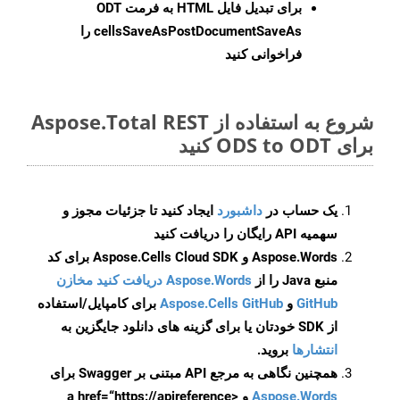
برای تبدیل فایل HTML به فرمت
ODT
cellsSaveAsPostDocumentSaveAs
را
فراخوانی کنید
شروع به استفاده از Aspose.Total REST
برای ODS to ODT کنید
یک حساب در
داشبورد
ایجاد کنید تا جزئیات مجوز و
سهمیه API رایگان را دریافت کنید
Aspose.Words و Aspose.Cells Cloud SDK برای کد
منبع Java را از
Aspose.Words دریافت کنید مخازن
GitHub
و
Aspose.Cells GitHub
برای کامپایل/استفاده
از SDK خودتان یا برای گزینه های دانلود جایگزین به
انتشارها
بروید.
همچنین نگاهی به مرجع API مبتنی بر Swagger برای
Aspose.Words
و <a href=“https://apireference