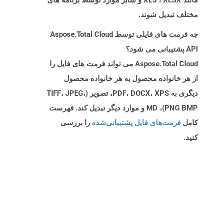
مانند XLS ، XLSX و سایر موارد توسط برنامه های
مختلف تبدیل شوند.
چه فرمت های فایلی توسط Aspose.Total Cloud
API پشتیبانی می شود؟
Aspose.Total Cloud می تواند فرمت های فایل را
از هر خانواده محصول به هر خانواده محصول
دیگری به PDF، DOCX، XPS، تصویر (TIFF، JPEG،
PNG BMP)، MD و موارد دیگر تبدیل کند. فهرست
کامل
فرمت‌های فایل پشتیبانی‌شده
را بررسی
کنید.