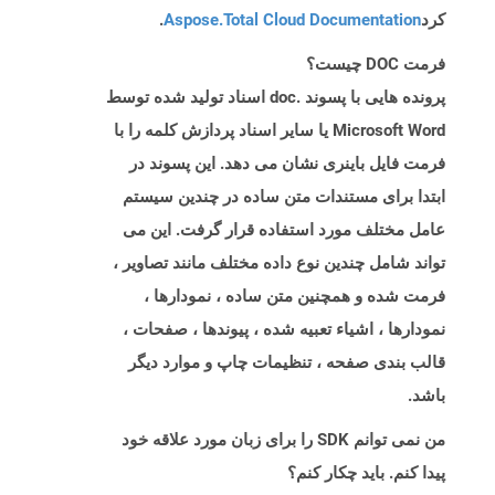
کرد
Aspose.Total Cloud Documentation
.
فرمت DOC چیست؟
پرونده هایی با پسوند .doc اسناد تولید شده توسط
Microsoft Word یا سایر اسناد پردازش کلمه را با
فرمت فایل باینری نشان می دهد. این پسوند در
ابتدا برای مستندات متن ساده در چندین سیستم
عامل مختلف مورد استفاده قرار گرفت. این می
تواند شامل چندین نوع داده مختلف مانند تصاویر ،
فرمت شده و همچنین متن ساده ، نمودارها ،
نمودارها ، اشیاء تعبیه شده ، پیوندها ، صفحات ،
قالب بندی صفحه ، تنظیمات چاپ و موارد دیگر
باشد.
من نمی توانم SDK را برای زبان مورد علاقه خود
پیدا کنم. باید چکار کنم؟