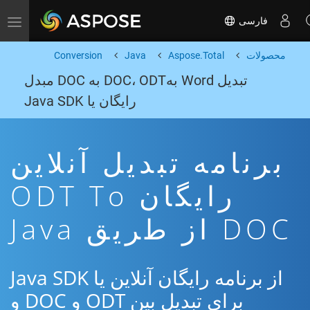
فارسی
Toggle navigation
محصولات
Aspose.Total
Java
Conversion
تبدیل Word بهDOC، ODT به DOC مبدل
رایگان یا Java SDK
برنامه تبدیل آنلاین
رایگان ODT To
DOC از طریق Java
از برنامه رایگان آنلاین یا Java SDK
برای تبدیل بین ODT و DOC و