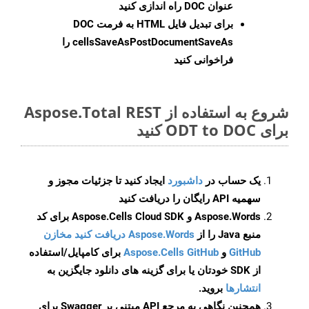
عنوان DOC راه اندازی کنید
برای تبدیل فایل HTML به فرمت
DOC
cellsSaveAsPostDocumentSaveAs
را
فراخوانی کنید
شروع به استفاده از Aspose.Total REST
برای ODT to DOC کنید
یک حساب در
داشبورد
ایجاد کنید تا جزئیات مجوز و
سهمیه API رایگان را دریافت کنید
Aspose.Words و Aspose.Cells Cloud SDK برای کد
منبع Java را از
Aspose.Words دریافت کنید مخازن
GitHub
و
Aspose.Cells GitHub
برای کامپایل/استفاده
از SDK خودتان یا برای گزینه های دانلود جایگزین به
انتشارها
بروید.
همچنین نگاهی به مرجع API مبتنی بر Swagger برای