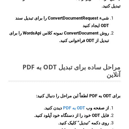
تبدیل کنید.
شیء
ConvertDocumentRequest
را برای تبدیل سند
ODT ایجاد کنید
روش
ConvertDocument
نمونه کلاس WordsApi را برای
تبدیل از ODT فراخوانی کنید.
مراحل ساده برای تبدیل ODT به PDF
آنلاین
برای
ODT به PDF
لطفاً این مراحل را دنبال کنید:
از صفحه وب
ODT به PDF
دیدن کنید.
فایل ODT خود را از دستگاه خود آپلود کنید.
روی دکمه
“تبدیل”
کلیک کنید.