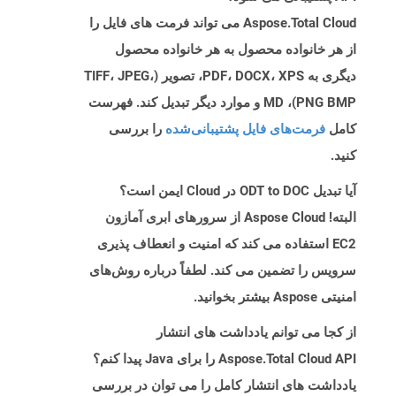
Aspose.Total Cloud می تواند فرمت های فایل را
از هر خانواده محصول به هر خانواده محصول
دیگری به PDF، DOCX، XPS، تصویر (TIFF، JPEG،
PNG BMP)، MD و موارد دیگر تبدیل کند. فهرست
کامل
فرمت‌های فایل پشتیبانی‌شده
را بررسی
کنید.
آیا تبدیل ODT to DOC در Cloud ایمن است؟
البته! Aspose Cloud از سرورهای ابری آمازون
EC2 استفاده می کند که امنیت و انعطاف پذیری
سرویس را تضمین می کند. لطفاً درباره روش‌های
امنیتی Aspose بیشتر بخوانید.
از کجا می توانم یادداشت های انتشار
Aspose.Total Cloud API را برای Java پیدا کنم؟
یادداشت های انتشار کامل را می توان در بررسی