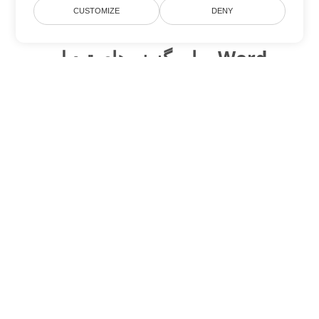
CUSTOMIZE
DENY
سایر گزینه های تبدیل Word
ODT را به DOC تبدیل کنید
DOC:
Microsoft Word Binary Format
ODT را به DOT تبدیل کنید
DOT:
Microsoft Word Template Files
ODT را به DOCX تبدیل کنید
DOCX:
Office 2007+ Word Document
ODT را به DOCM تبدیل کنید
DOCM:
Microsoft Word 2007 Marco File
ODT را به DOTX تبدیل کنید