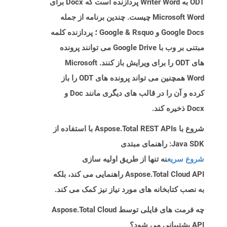
ODT به Writer Word پردازنده است که Docx برای
Microsoft Word چیست. چندین برنامه از جمله
Google Docs و Google & Rsquo ؛ پردازنده کلمه
مبتنی بر وب با Google Drive می توانند پرونده
های ODT را برای ویرایش باز کنند. Microsoft
Word همچنین می تواند پرونده های ODT را باز
کرده و آن را در قالب های دیگری مانند Doc و
Docx ذخیره کند.
شروع با Aspose.Total REST APIs با استفاده از
Java SDK: راهنمای مبتدی
شروع سریع
نه تنها از طریق اولیه سازی
Aspose.Total Cloud API راهنمایی می کند، بلکه
به نصب کتابخانه های مورد نیاز نیز کمک می کند.
چه فرمت های فایلی توسط Aspose.Total Cloud
API پشتیبانی می شود؟