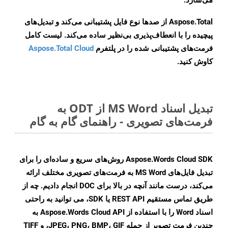
می‌سازد.
Aspose.Total از صدها نوع فایل پشتیبانی می‌کند و تبدیل‌های
پیچیده را با انعطاف‌پذیری بی‌نظیر ساده می‌کند. لیست کامل
فرمت‌های پشتیبانی شده را در پلتفرم
Aspose.Total Cloud
کاوش کنید.
تبدیل اسناد MS Word از ODT به
فرمت‌های تصویری - راهنمای گام به گام
Aspose.Words Cloud SDK روش‌های سریع و ساده‌ای را برای
تبدیل فایل‌های MS Word به فرمت‌های تصویری مختلف ارائه
می‌کند، درست مانند آنچه در بالا برای DOC انجام دادیم. چه از
طریق تماس مستقیم REST API یا SDK، می توانید به راحتی
اسناد Word را با استفاده از Aspose.Words Cloud API به
چندین فرمت تصویر از جمله JPEG، PNG، BMP، GIF، و TIFF