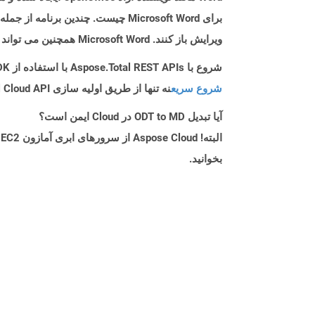
ویرایش باز کنند. Microsoft Word همچنین می تواند پرونده های ODT را باز کرده و آن را در قالب های دیگری مانند Doc و Docx ذخیره کند.
شروع با Aspose.Total REST APIs با استفاده از Java SDK: راهنمای مبتدی
شروع سریع
نه تنها از طریق اولیه سازی Aspose.Total Cloud API راهنمایی می کند، بلکه به نصب کتابخانه های مورد نیاز نیز کمک می کند.
آیا تبدیل ODT to MD در Cloud ایمن است؟
بخوانید.