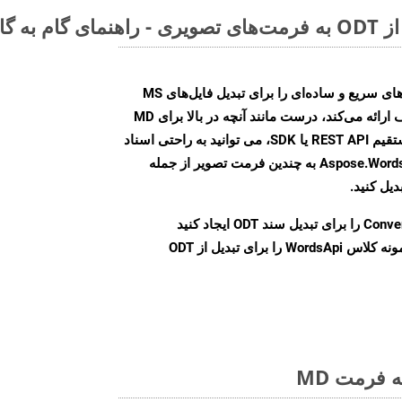
Aspose.Words Cloud SDK روش‌های سریع و ساده‌ای را برای تبدیل فایل‌های MS
Word به فرمت‌های تصویری مختلف ارائه می‌کند، درست مانند آنچه در بالا برای MD
انجام دادیم. چه از طریق تماس مستقیم REST API یا SDK، می توانید به راحتی اسناد
Word را با استفاده از Aspose.Words Cloud API به چندین فرمت تصویر از جمله
Conve
را برای تبدیل سند ODT ایجاد کنید
نمونه کلاس WordsApi را برای تبدیل از ODT
 فرمت MD