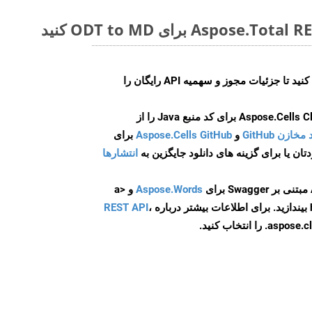
ایجاد کنید تا جزئیات مجوز و سهمیه API رایگان را
و
Aspose.Cells GitHub
برای
انتشارها
Aspose.Words
و <a
ه
،
REST API
ا انتخاب کنید.