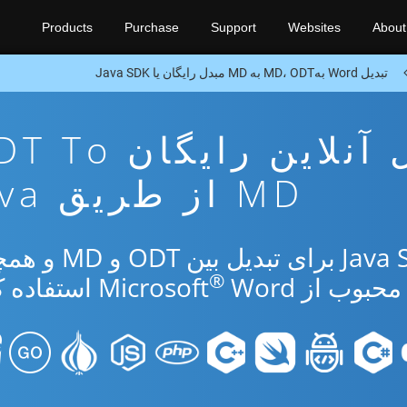
Products
Purchase
Support
Websites
About
تبدیل Word بهMD، ODT به MD مبدل رایگان یا Java SDK
برنامه تبدیل آنلاین رایگا
MD از طریق Java
از برنامه رایگان آنلاین یا Java SDK برای 
®
 از Microsoft
Word استفاده کنید.