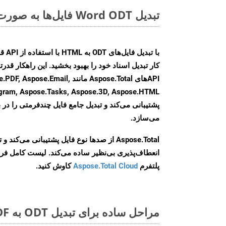
تبدیل Word ODT فایل‌ها به صورت آنلاین: روشی سریع و آسان
کار تبدیل اسناد خود را بهبود بخشید. این راهکار قدرتم
APIهای Aspose.Total مانند e.Email
agram, Aspose.Tasks, Aspose.3D, Aspose.HTML
پشتیبانی می‌کند و تبدیل جامع فایل چندفرمتی را در ب
می‌سازد.
Aspose.Total از صدها نوع فایل پشتیبانی می‌کند 
انعطاف‌پذیری بی‌نظیر ساده می‌کند. لیست کامل فر
پلتفرم
Aspose.Total Cloud
کاوش کنید.
مراحل ساده برای تبدیل ODT به PDF آنلاین