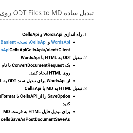
تبدیل ساده ODT Files to MD روی Java SDK
راه اندازی WordsApi و CellsApi
WordsApi
و
CellsApi، نسخه Basient
CellsApi</aient/Client/ را راه‌اندازی کنید.
CellsApi
lsApi
تبدیل ODT به HTML با WordsApi
یک
ConvertDocumentRequest
با نام
روی HTML ایجاد کنید.
از WordsApi برای تبدیل سند ODT به HTML استفاده کنید.
تبدیل HTML به MD با CellsApi
SaveOption
کنید
برای تبدیل فایل HTML به فرمت
MD
cellsSaveAsPostDocumentSaveAs
ر