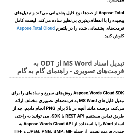
می‌سازد.
Aspose.Total از صدها نوع فایل پشتیبانی می‌کند و تبدیل‌های
پیچیده را با انعطاف‌پذیری بی‌نظیر ساده می‌کند. لیست کامل
فرمت‌های پشتیبانی شده را در پلتفرم
Aspose.Total Cloud
کاوش کنید.
تبدیل اسناد MS Word از ODT به
فرمت‌های تصویری - راهنمای گام به گام
Aspose.Words Cloud SDK روش‌های سریع و ساده‌ای را برای
تبدیل فایل‌های MS Word به فرمت‌های تصویری مختلف ارائه
می‌کند، درست مانند آنچه در بالا برای PNG انجام دادیم. چه از
طریق تماس مستقیم REST API یا SDK، می توانید به راحتی
اسناد Word را با استفاده از Aspose.Words Cloud API به
چندین فرمت تصویر از جمله JPEG، PNG، BMP، GIF، و TIFF