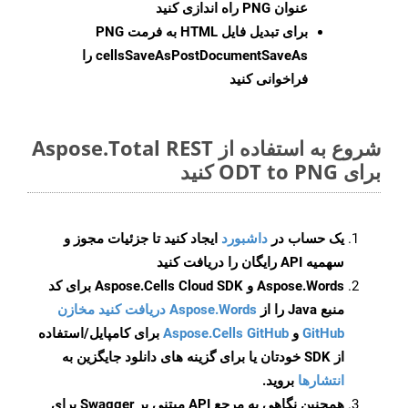
عنوان PNG راه اندازی کنید
برای تبدیل فایل HTML به فرمت
PNG
cellsSaveAsPostDocumentSaveAs
را
فراخوانی کنید
شروع به استفاده از Aspose.Total REST
برای ODT to PNG کنید
یک حساب در
داشبورد
ایجاد کنید تا جزئیات مجوز و
سهمیه API رایگان را دریافت کنید
Aspose.Words و Aspose.Cells Cloud SDK برای کد
منبع Java را از
Aspose.Words دریافت کنید مخازن
GitHub
و
Aspose.Cells GitHub
برای کامپایل/استفاده
از SDK خودتان یا برای گزینه های دانلود جایگزین به
انتشارها
بروید.
همچنین نگاهی به مرجع API مبتنی بر Swagger برای