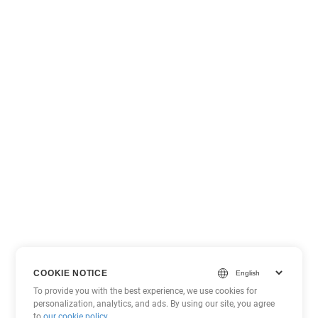
COOKIE NOTICE
To provide you with the best experience, we use cookies for
personalization, analytics, and ads. By using our site, you agree
to
our cookie policy
.