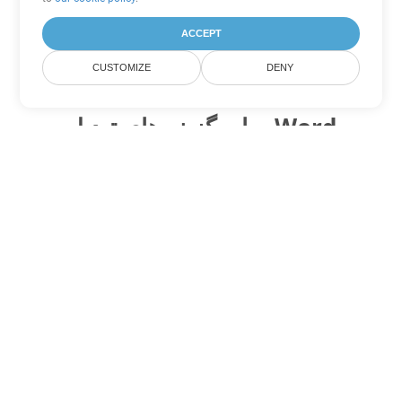
ACCEPT
CUSTOMIZE
DENY
سایر گزینه های تبدیل Word
ODT را به DOC تبدیل کنید
DOC:
Microsoft Word Binary Format
ODT را به DOT تبدیل کنید
DOT:
Microsoft Word Template Files
ODT را به DOCX تبدیل کنید
DOCX:
Office 2007+ Word Document
ODT را به DOCM تبدیل کنید