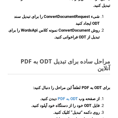
تبدیل کنید.
شیء
ConvertDocumentRequest
را برای تبدیل سند
ODT ایجاد کنید
روش
ConvertDocument
نمونه کلاس WordsApi را برای
تبدیل از ODT فراخوانی کنید.
مراحل ساده برای تبدیل ODT به PDF
آنلاین
برای
ODT به PDF
لطفاً این مراحل را دنبال کنید:
از صفحه وب
ODT به PDF
دیدن کنید.
فایل ODT خود را از دستگاه خود آپلود کنید.
روی دکمه
“تبدیل”
کلیک کنید.