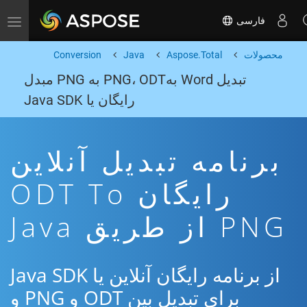
فارسی
Toggle navigation
محصولات
Aspose.Total
Java
Conversion
تبدیل Word بهPNG، ODT به PNG مبدل
رایگان یا Java SDK
برنامه تبدیل آنلاین
رایگان ODT To
PNG از طریق Java
از برنامه رایگان آنلاین یا Java SDK
برای تبدیل بین ODT و PNG و