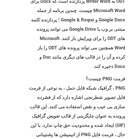
ODT به Writer Word پردازنده است که Docx برای
Microsoft Word چیست. چندین برنامه از جمله
Google Docs و Google & Rsquo ؛ پردازنده کلمه
مبتنی بر وب با Google Drive می توانند پرونده
های ODT را برای ویرایش باز کنند. Microsoft
Word همچنین می تواند پرونده های ODT را باز
کرده و آن را در قالب های دیگری مانند Doc و
Docx ذخیره کند.
فرمت PNG چیست؟
PNG ، گرافیک شبکه قابل حمل ، به نوعی از فرمت
فایل تصویر شطرنجی اشاره دارد که از فشرده
سازی بی عیب و نقص استفاده می کنند. این قالب
پرونده به عنوان جایگزینی از قالب تعویض گرافیک
(GIF) ایجاد شده و محدودیت حق چاپ ندارد. با این
حال ، فرمت فایل PNG از انیمیشن ها پشتیبانی